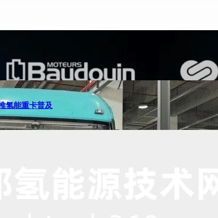
推氢能重卡普及