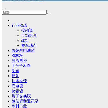
行业动态
投融资
市场信息
政策
整车动态
氢燃料电池堆
双极板
液流电池
高分子材料
制氢
设备
技术交流
膜电极
储氢罐
质子交换膜
微信群和通讯录
资料下载