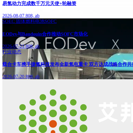
易氢动力完成数千万元天使+轮融资
2026-08-07
808, ab
SOEC
固体燃料电池SOFC
EODev与Baudouin合作推动SOFC市场化
2026-07-23
808, ab
行业动态
载合卡车携手捷氢科技发布全新氢电重卡 双方达成战略合作共
2026-07-20
808, ab