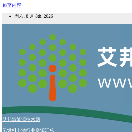
跳至内容
周六. 8 月 8th, 2026
艾邦氢能源技术网
氢燃料电池行业资源汇总