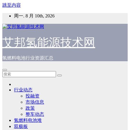
跳至内容
周一. 8 月 10th, 2026
艾邦氢能源技术网
氢燃料电池行业资源汇总
行业动态
投融资
市场信息
政策
整车动态
氢燃料电池堆
双极板