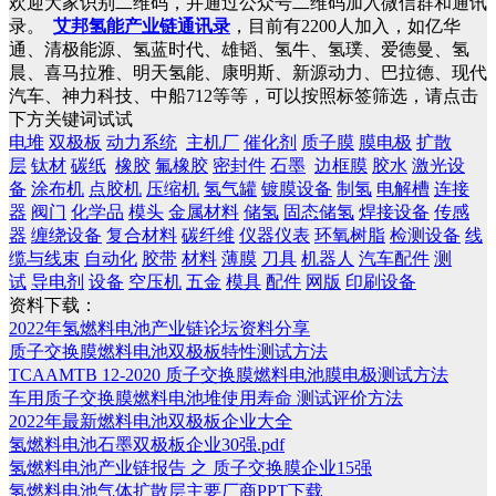
欢迎大家识别二维码，并通过公众号二维码加入微信群和通讯
录。
艾邦氢能产业链通讯录
，目前有2200人加入，如亿华
通、清极能源、氢蓝时代、雄韬、氢牛、氢璞、爱德曼、氢
晨、喜马拉雅、明天氢能、康明斯、新源动力、巴拉德、现代
汽车、神力科技、中船712等等，可以按照标签筛选，请点击
下方关键词试试
电堆
双极板
动力系统
主机厂
催化剂
质子膜
膜电极
扩散
层
钛材
碳纸
橡胶
氟橡胶
密封件
石墨
边框膜
胶水
激光设
备
涂布机
点胶机
压缩机
氢气罐
镀膜设备
制氢
电解槽
连接
器
阀门
化学品
模头
金属材料
储氢
固态储氢
焊接设备
传感
器
缠绕设备
复合材料
碳纤维
仪器仪表
环氧树脂
检测设备
线
缆与线束
自动化
胶带
材料
薄膜
刀具
机器人
汽车配件
测
试
导电剂
设备
空压机
五金
模具
配件
网版
印刷设备
资料下载：
2022年氢燃料电池产业链论坛资料分享
质子交换膜燃料电池双极板特性测试方法
TCAAMTB 12-2020 质子交换膜燃料电池膜电极测试方法
车用质子交换膜燃料电池堆使用寿命 测试评价方法
2022年最新燃料电池双极板企业大全
氢燃料电池石墨双极板企业30强.pdf
氢燃料电池产业链报告 之 质子交换膜企业15强
氢燃料电池气体扩散层主要厂商PPT下载