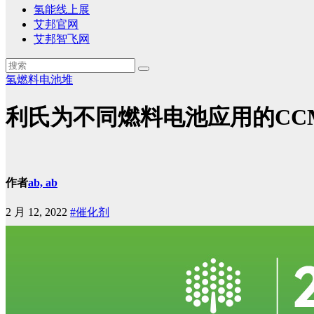
氢能线上展
艾邦官网
艾邦智飞网
氢燃料电池堆
利氏为不同燃料电池应用的CC
作者
ab, ab
2 月 12, 2022
#催化剂