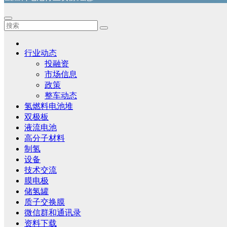
行业动态
投融资
市场信息
政策
整车动态
氢燃料电池堆
双极板
液流电池
高分子材料
制氢
设备
技术交流
膜电极
储氢罐
质子交换膜
微信群和通讯录
资料下载