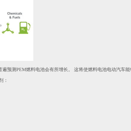
遍预测PEM燃料电池会有所增长。 这将使燃料电池电动汽车
剂：