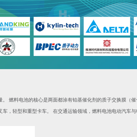
量。 燃料电池的核心是两面都涂有铂基催化剂的质子交换膜（催
叉车，轻型和重型卡车。 在交通运输领域，燃料电池电动汽车与