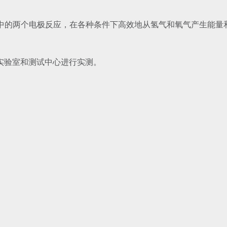
堆中的两个电极反应，在各种条件下高效地从氢气和氧气产生能量
。
实验室和测试中心进行实测。