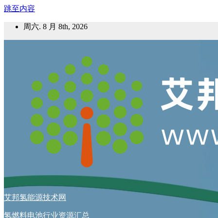
跳至内容
周六. 8 月 8th, 2026
艾邦氢能源技术网
氢燃料电池行业资源汇总