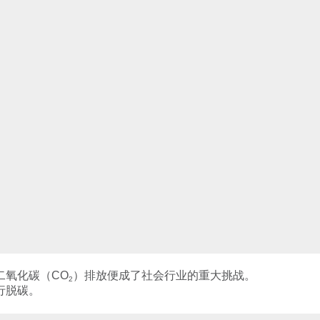
二氧化碳（
CO
）排放便成了社会行业的重大挑战。
2
行脱碳。
。