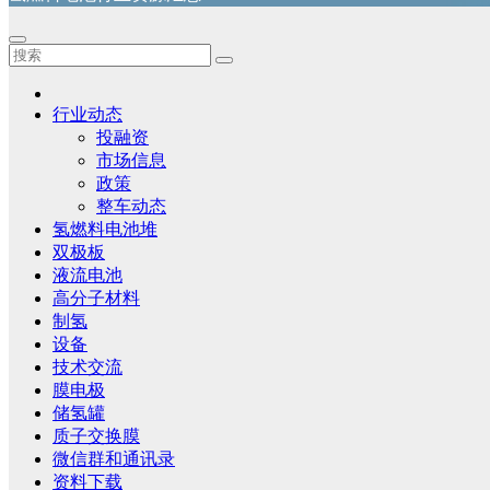
行业动态
投融资
市场信息
政策
整车动态
氢燃料电池堆
双极板
液流电池
高分子材料
制氢
设备
技术交流
膜电极
储氢罐
质子交换膜
微信群和通讯录
资料下载