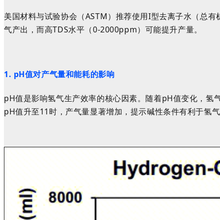
美国材料与试验协会（ASTM）推荐使用I型去离子水（总有机碳
气产出，而高TDS水平（0-2000ppm）可能提升产量。
1. pH值对产气量和能耗的影响
pH值是影响氢气生产效率的核心因素。随着pH值变化，氢
pH值升至11时，产气量显著增加，提示碱性条件有利于氢