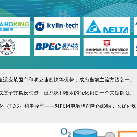
温度适应范围广和响应速度快等优势，成为当前主流方法之一。
发或质子交换膜改进，但系统和给水的优化仍是一个关键挑战。
体（TDS）和电导率——对PEM电解槽能耗的影响，以优化