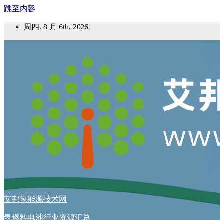
跳至内容
周四. 8 月 6th, 2026
艾邦氢能源技术网
氢燃料电池行业资源汇总