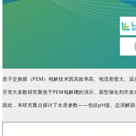
质子交换膜（PEM）电解技术因其效率高、电流密度大、
尽管大多数研究聚焦于PEM电解槽的演示、新型催化剂开
因此，本研究重点探讨了水质参数——包括pH值、总溶解固