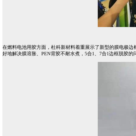
在燃料电池用胶方面，杜科新材料着重展示了新型的膜电极边框
好地解决膜溶胀、PEN背胶不耐水煮，5合1、7合1边框脱胶