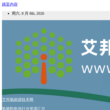
跳至内容
周六. 8 月 8th, 2026
艾邦氢能源技术网
氢燃料电池行业资源汇总