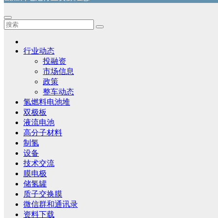
行业动态
投融资
市场信息
政策
整车动态
氢燃料电池堆
双极板
液流电池
高分子材料
制氢
设备
技术交流
膜电极
储氢罐
质子交换膜
微信群和通讯录
资料下载