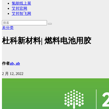
氢能线上展
艾邦官网
艾邦智飞网
未分类
杜科新材料| 燃料电池用胶
作者
ab, ab
2 月 12, 2022