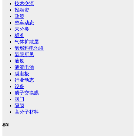
技术交流
投融资
政策
整车动态
未分类
标准
气体扩散层
氢燃料电池堆
氢眼所见
液氢
液流电池
膜电极
行业动态
设备
质子交换膜
阀门
隔膜
高分子材料
标签