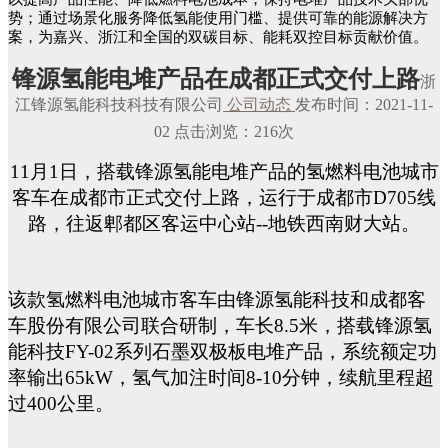
势；通过场景化服务降低氢能使用门槛、提供可靠的能源解决方
案，为嘉兴、浙江和全国的双碳目标、能耗双控目标贡献价值。
锋源氢能电堆产品在成都正式交付上路
浙
江锋源氢能科技科技有限公司
公司动态
发布时间：2021-11-
02 点击浏览：216次
11月1日，搭载锋源氢能电堆产品的氢燃料电池城市
客车在成都市正式交付上路，运行于成都市D705线
路，往返郫都区客运中心站--地铁西南财大站。
该款氢燃料电池城市客车由锋源氢能科技和成都客
车股份有限公司联合研制，车长8.5米，搭载锋源氢
能科技FY-02系列石墨双极板电堆产品，系统额定功
率输出65kW，氢气加注时间8-10分钟，续航里程超
过400公里。