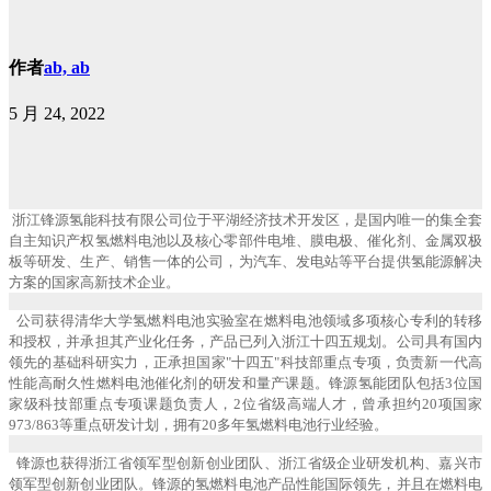
作者
ab, ab
5 月 24, 2022
浙江锋源氢能科技有限公司位于平湖经济技术开发区，是国内唯一的集全套
自主知识产权氢燃料电池以及核心零部件电堆、膜电极、催化剂、金属双极
板等研发、生产、销售一体的公司，为汽车、发电站等平台提供氢能源解决
方案的国家高新技术企业。
公司获得清华大学氢燃料电池实验室在燃料电池领域多项核心专利的转移
和授权，并承担其产业化任务，产品已列入浙江十四五规划。公司具有国内
领先的基础科研实力，正承担国家"十四五"科技部重点专项，负责新一代高
性能高耐久性燃料电池催化剂的研发和量产课题。锋源氢能团队包括3位国
家级科技部重点专项课题负责人，2位省级高端人才，曾承担约20项国家
973/863等重点研发计划，拥有20多年氢燃料电池行业经验。
锋源也获得浙江省领军型创新创业团队、浙江省级企业研发机构、嘉兴市
领军型创新创业团队。锋源的氢燃料电池产品性能国际领先，并且在燃料电