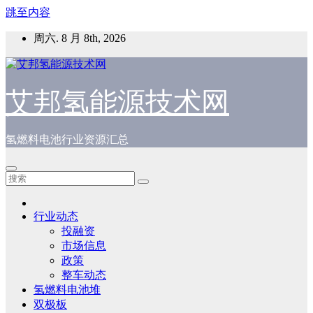
跳至内容
周六. 8 月 8th, 2026
艾邦氢能源技术网
氢燃料电池行业资源汇总
行业动态
投融资
市场信息
政策
整车动态
氢燃料电池堆
双极板