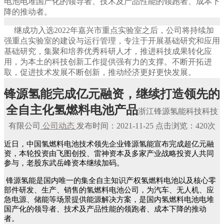
电池电堆国产化的领导者、技术及产品性能的领跑者、成本下
降的推动者。
继成功入选2022年嘉兴市重点实验室之后，公司将持续加
强重点实验室的建设与运行管理，专注于开展基础研究和应用
基础研究，集聚和培养优秀科研人才，推进科技成果转化应
用，为本土的科技创新工作提供强有力的支撑。不断开拓进
取，促进技术发展不断创新，推动经济更好更快发展。
锋源氢能完成亿元融资，继续打造领先的
全自主化氢燃料电池产品
浙江锋源氢能科技科技
有限公司
公司动态
发布时间：2021-11-25 点击浏览：420次
近日，中国氢燃料电池技术领先企业锋源氢能宣布完成超亿元融
资，本轮投资由飞图创投、雷神资本及多家产业战略投资人共同
参与，老股东武岳峰资本继续加码。
锋源氢能是国内唯一的集全自主知识产权氢燃料电池以及核心零
部件研发、生产、销售的氢燃料电池公司，为汽车、无人机、应
急电源、储能等场景提供能源解决方案，是国内氢燃料电池电堆
国产化的领导者、技术及产品性能的领跑者、成本下降的推动
者。