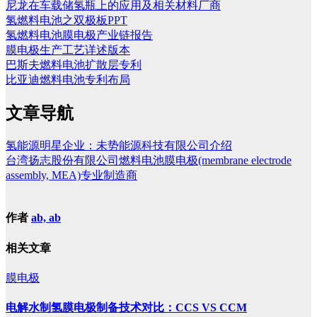
尼龙在车载储氢瓶上的应用及相关材料厂商
氢燃料电池之双极板PPT
氢燃料电池膜电极产业链报告
膜电极生产工艺详述版本
巴斯夫燃料电池扩散层专利
比亚迪燃料电池专利布局
文章导航
氢能源明星企业：未势能源科技有限公司介绍
台湾扬志股份有限公司燃料电池膜电极(membrane electrode
assembly, MEA)专业制造商
作者
ab, ab
相关文章
膜电极
电解水制氢膜电极制备技术对比：CCS VS CCM