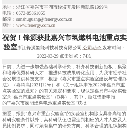
地址：浙江省嘉兴市平湖市经济开发区新凯路1999号
电话：0573-85861055
邮箱：sunshuguang@fenergy.com.cn
网址：
www.fenergy.com.cn
祝贺！锋源获批嘉兴市氢燃料电池重点实
验室
浙江锋源氢能科技科技有限公司
公司动态
发布时间：
2022-03-29 点击浏览：74次
日前，为进一步加强基础科学研究，补齐科技创新短板，集聚
和培养优秀科研人才，推进科技成果转化应用，为我市经济社
会发展提供科技支撑，根据《嘉兴市重点实验室建设与管理办
法》（嘉科高[2021]12号）和《关于组织申报2022年嘉兴市重
点实验室的通知》的有关规定和要求，现认定嘉兴市44家实验
室为"嘉兴市重点实验室"（B类）。其中，浙江锋源申报
的""嘉兴市氢能燃料电池重点实验室"获批！
据悉，报批"嘉兴市重点实验室"的实验室机构除应具备高端的
科研实验条件以外，其科研队伍也需达到相应的人才人数及人
员比例要求，同时须有集中的研究方向、科学合理的组织架构