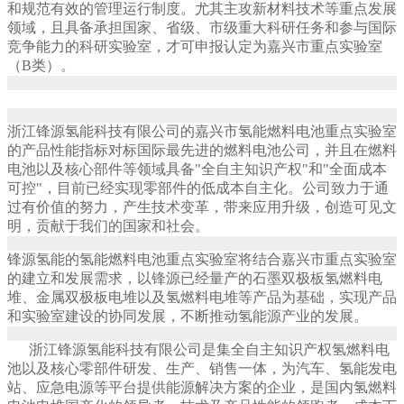
和规范有效的管理运行制度。尤其主攻新材料技术等重点发展
领域，且具备承担国家、省级、市级重大科研任务和参与国际
竞争能力的科研实验室，才可申报认定为嘉兴市重点实验室
（B类）。
浙江锋源氢能科技有限公司的嘉兴市氢能燃料电池重点实验室
的产品性能指标对标国际最先进的燃料电池公司，并且在燃料
电池以及核心部件等领域具备"全自主知识产权"和"全面成本
可控"，目前已经实现零部件的低成本自主化。公司致力于通
过有价值的努力，产生技术变革，带来应用升级，创造可见文
明，贡献于我们的国家和社会。
锋源氢能的氢能燃料电池重点实验室将结合嘉兴市重点实验室
的建立和发展需求，以锋源已经量产的石墨双极板氢燃料电
堆、金属双极板电堆以及氢燃料电堆等产品为基础，实现产品
和实验室建设的协同发展，不断推动氢能源产业的发展。
浙江锋源氢能科技有限公司是集全自主知识产权氢燃料电
池以及核心零部件研发、生产、销售一体，为汽车、氢能发电
站、应急电源等平台提供能源解决方案的企业，是国内氢燃料