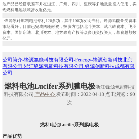
池产品已经搭载整车并在浙江、广州、四川、重庆等多地批量投入使用，实
现燃料电池领域营收近亿元。
锋源累计燃料电池专利120多项，其中100项发明专利。锋源氢能备受资本
市场看好，目前已完成四轮融资，投资方包括北斗资本、武岳峰资本、飞图
资本、国新启迪、北川资本、地方政府产投等众多顶尖投资人，募资总额数
亿元。
公司简介-锋源氢能科技有限公司-Fenergy-锋源创新科技北京
有限公司-浙江锋源氢能科技有限公司-锋源创新科技成都有限
公司
燃料电池Lucifer系列膜电极
浙江锋源氢能科技
科技有限公司
产品中心
发布时间：2022-04-18 点击浏览：90
次
燃料电池Lucifer系列膜电极
产品优势