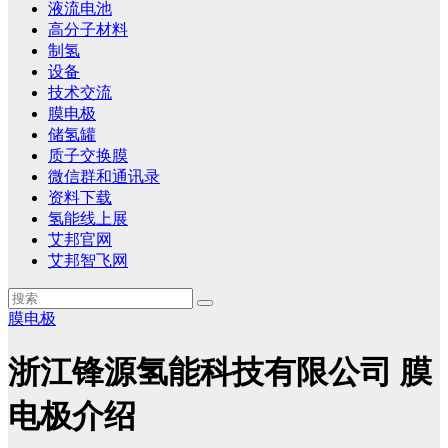
液流电池
高分子材料
制氢
设备
技术交流
膜电极
储氢罐
质子交换膜
微信群和通讯录
资料下载
氢能线上展
艾邦官网
艾邦智飞网
膜电极
浙江锋源氢能科技有限公司 膜
电极介绍