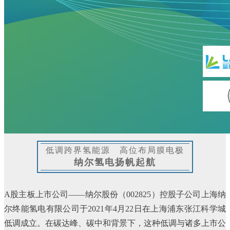
低调跨界氢能源 高位布局膜电极
纳尔氢电扬帆起航
A股主板上市公司——纳尔股份（002825）控股子公司上海纳
尔终能氢电有限公司于2021年4月22日在上海浦东张江科学城
低调成立。在碳达峰、碳中和背景下，这种低调与诸多上市公