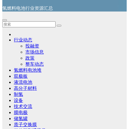
氢燃料电池行业资源汇总
行业动态
投融资
市场信息
政策
整车动态
氢燃料电池堆
双极板
液流电池
高分子材料
制氢
设备
技术交流
膜电极
储氢罐
质子交换膜