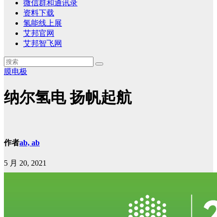
微信群和通讯录
资料下载
氢能线上展
艾邦官网
艾邦智飞网
膜电极
纳尔氢电 扬帆起航
作者
ab, ab
5 月 20, 2021