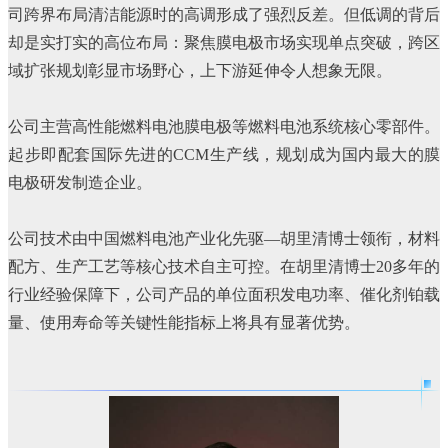
司跨界布局清洁能源时的高调形成了强烈反差。但低调的背后
却是实打实的高位布局：聚焦膜电极市场实现单点突破，跨区
域扩张规划彰显市场野心，上下游延伸令人想象无限。
公司主营高性能燃料电池膜电极等燃料电池系统核心零部件。
起步即配套国际先进的CCM生产线，规划成为国内最大的膜
电极研发制造企业。
公司技术由中国燃料电池产业化先驱—胡里清博士领衔，材料
配方、生产工艺等核心技术自主可控。在
胡里清博士20多年的
行业经验保障下，
公司
产品
的
单位面积发电功率、催化剂铂载
量、使用寿命等关键性能指标上将具有显著优势。