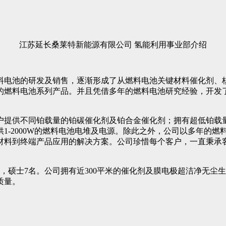
江苏延长桑莱特新能源有限公司
氢能利用事业部介绍
料电池的研发及销售，逐渐形成了从燃料电池关键材料催化剂、
的燃料电池系列产品。并且凭借多年的燃料电池研究经验，开发
户提供不同铂载量的铂碳催化剂及铂合金催化剂；拥有超低铂载
1-2000W的燃料电池电堆及电源。除此之外，公司以多年的
材料到终端产品应用的解决方案。公司珍惜每个客户，一直秉承
名，硕士7名。公司拥有近300平米的催化剂及膜电极超洁净无
质量。