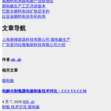
氢燃料电池膜电极产业链报告
膜电极生产工艺详述版本
巴斯夫燃料电池扩散层专利
比亚迪燃料电池专利布局
文章导航
上海唐锋能源科技有限公司 膜电极生产
广东喜玛拉雅氢能科技有限公司介绍
作者
ab, ab
相关文章
膜电极
电解水制氢膜电极制备技术对比：CCS VS CCM
4 月 7, 2026
808, ab
制氢
技术交流
膜电极