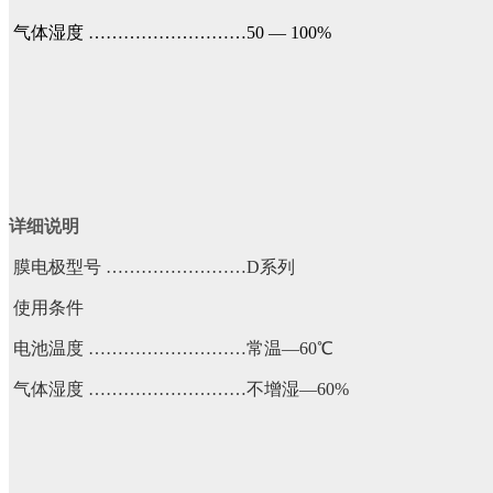
气体湿度 ………………………50 — 100%
详细说明
膜电极型号 ……………………D系列
使用条件
电池温度 ………………………常温—60℃
气体湿度 ………………………不增湿—60%