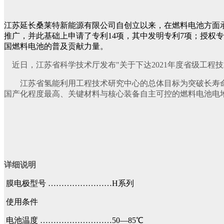
江苏延长桑莱特新能源有限公司自创立以来，在燃料电池方面承
推广，并此基础上申请了专利14项，其中发明专利7项；授权专
国燃料电池的普及贡献力量。
近日，江苏省科学技术厅发布"关于下达2021年度省级工程
江苏省氢能利用工程技术研究中心的总体目标为突破长寿命
国产化程度最高、关键材料与核心装备自主可控的燃料电池电
详细说明
膜电极型号 ……………………H系列
使用条件
电池温度 ………………………50—85℃