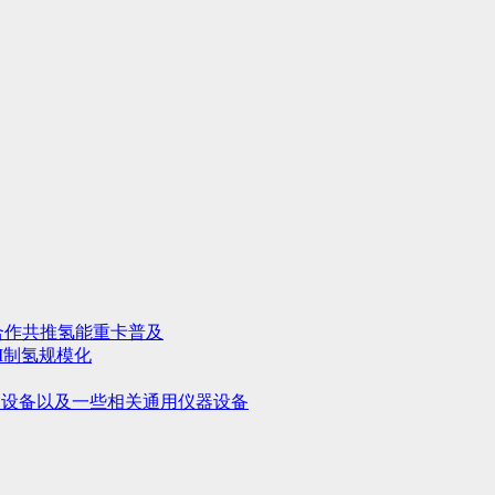
合作共推氢能重卡普及
M制氢规模化
用设备以及一些相关通用仪器设备