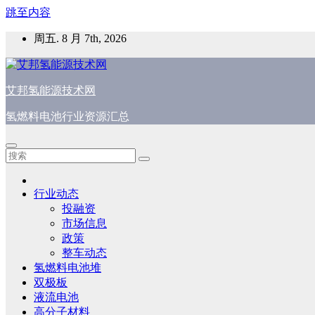
跳至内容
周五. 8 月 7th, 2026
艾邦氢能源技术网
氢燃料电池行业资源汇总
行业动态
投融资
市场信息
政策
整车动态
氢燃料电池堆
双极板
液流电池
高分子材料