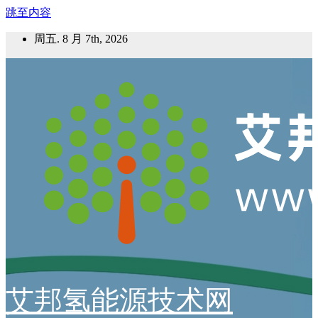
跳至内容
周五. 8 月 7th, 2026
艾邦氢能源技术网