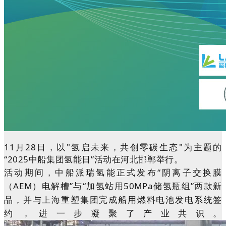
11月28日，以"氢启未来，共创零碳生态"为主题的
“2025中船集团氢能日”活动在河北邯郸举行。
活动期间，中船派瑞氢能正式发布
“阴离子交换膜
（AEM）电解槽”与“加氢站用50MPa储氢瓶组”两款新
品，并与上海重塑集团完成船用燃料电池发电系统签
约，进一步凝聚了产业共识。