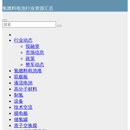
氢燃料电池行业资源汇总
行业动态
投融资
市场信息
政策
整车动态
氢燃料电池堆
双极板
液流电池
高分子材料
制氢
设备
技术交流
膜电极
储氢罐
质子交换膜