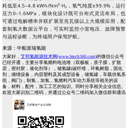
耗低至4.5–4.8 kWh/Nm³ H₂，氢气纯度≥99.9%，运行
压力0–1.6MPa，模块化设计既可分布式灵活布局，也
可通过电解槽串并联扩展至兆瓦级以上大规模应用，配
套制氢大数据云平台，可实时监控小室电压、故障预警
与远程诊断，为终端用户保驾护航。
来源：中船派瑞氢能
大家好，
艾邦氢能源技术网(www.htech360.com)
的微信公众号
已经开通，主要分享氢燃料电池堆（双极板，质子膜，扩散
层，密封胶，催化剂等），储氢罐(碳纤维，环氧树脂，固化
剂，缠绕设备，内层塑料及其成型设备，储氢罐，车载供氢系
统，阀门)，制氢，加氢，氢燃料汽车动力系统等相关的设
备，材料，配件，加工工艺的知识。同时分享相关企业信息。
欢迎大家识别二维码，并通过公众号二维码加入微信群和通讯