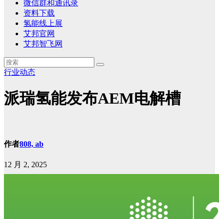
微信群和通讯录
资料下载
氢能线上展
艾邦官网
艾邦智飞网
行业动态
派瑞氢能发布AEM电解槽
作者
808, ab
12 月 2, 2025