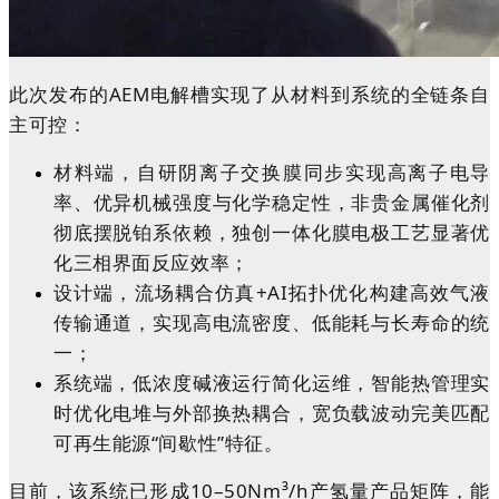
此次发布的AEM电解槽实现了从材料到系统的全链条自
主可控：
材料端，自研阴离子交换膜同步实现高离子电导
率、优异机械强度与化学稳定性，非贵金属催化剂
彻底摆脱铂系依赖，独创一体化膜电极工艺显著优
化三相界面反应效率；
设计端，流场耦合仿真+AI拓扑优化构建高效气液
传输通道，实现高电流密度、低能耗与长寿命的统
一；
系统端，低浓度碱液运行简化运维，智能热管理实
时优化电堆与外部换热耦合，宽负载波动完美匹配
可再生能源“间歇性”特征。
目前，该系统已形成10–50Nm³/h产氢量产品矩阵，能