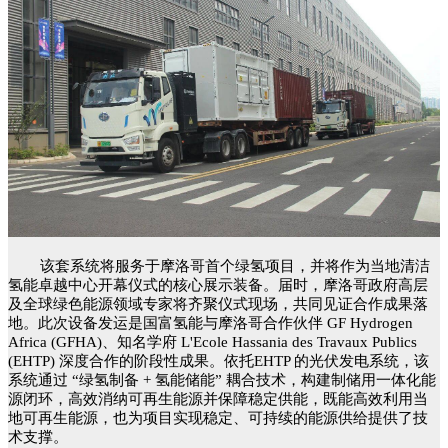
该套系统将服务于摩洛哥首个绿氢项目，并将作为当地清洁
氢能卓越中心开幕仪式的核心展示装备。届时，摩洛哥政府高层
及全球绿色能源领域专家将齐聚仪式现场，共同见证合作成果落
地。此次设备发运是国富氢能与摩洛哥合作伙伴 GF Hydrogen
Africa (GFHA)、知名学府 L'Ecole Hassania des Travaux Publics
(EHTP) 深度合作的阶段性成果。依托EHTP 的光伏发电系统，该
系统通过 “绿氢制备 + 氢能储能” 耦合技术，构建制储用一体化能
源闭环，高效消纳可再生能源并保障稳定供能，既能高效利用当
地可再生能源，也为项目实现稳定、可持续的能源供给提供了技
术支撑。