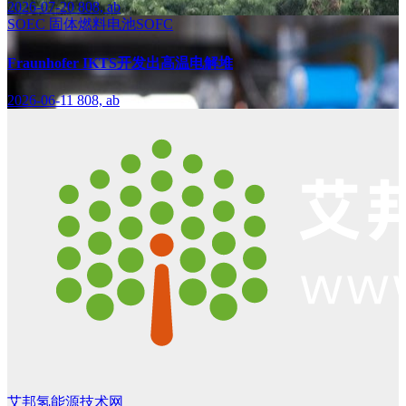
2026-07-20
808, ab
SOEC
固体燃料电池SOFC
Fraunhofer IKTS开发出高温电解堆
2026-06-11
808, ab
艾邦氢能源技术网