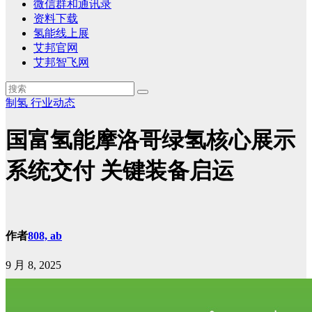
微信群和通讯录
资料下载
氢能线上展
艾邦官网
艾邦智飞网
制氢
行业动态
国富氢能摩洛哥绿氢核心展示
系统交付 关键装备启运
作者
808, ab
9 月 8, 2025