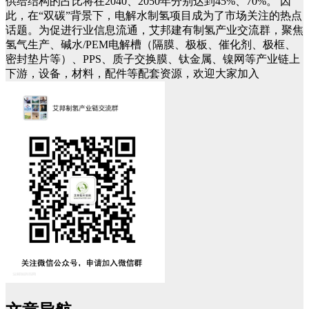
供给结构的占比将在2040、2050年分别达到45%、70%。
因
此，在“双碳”背景下，电解水制氢项目成为了市场关注的热点
话题。为促进行业信息流通，艾邦建有制氢产业交流群，聚焦
氢气生产、碱水/PEM电解槽（隔膜、极板、催化剂、极框、
密封垫片等）、PPS、质子交换膜、钛金属、镍网等产业链上
下游，设备，材料，配件等配套资源，欢迎大家加入