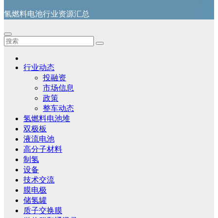
氢燃料电池行业资源汇总
行业动态
投融资
市场信息
政策
整车动态
氢燃料电池堆
双极板
液流电池
高分子材料
制氢
设备
技术交流
膜电极
储氢罐
质子交换膜