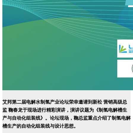
艾邦第二届电解水制氢产业论坛荣幸邀请到
新松 营销高级总
监 鞠春龙
于现场进行精彩演讲，演讲议题为
《制氢电解槽生
产与自动化组装线》
。论坛现场，鞠总监重点介绍了制氢电解
槽生产的自动化组装线与设计思想。