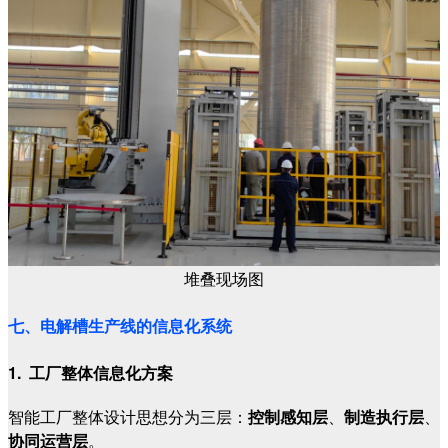
堆叠现场图
七、电解槽生产线的信息化系统
1. 工厂整体信息化方案
智能工厂整体设计思想分为三层：
控制感知层
、
制造执行层
、
协同运营层
。