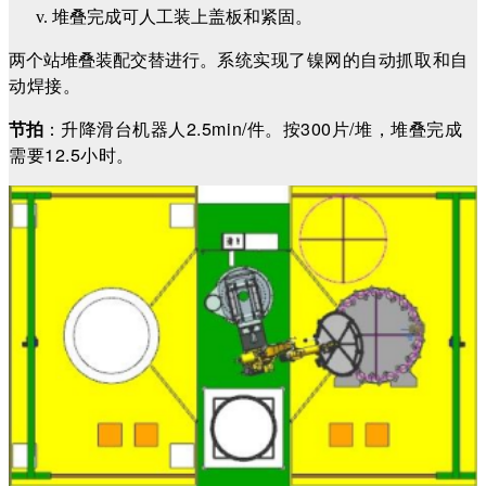
堆叠完成可人工装上盖板和紧固。
两个站堆叠装配交替进行。
系统实现了镍网的自动抓取和自
动焊接。
节拍
：
升降滑台机器人2.5min/件。按300片/堆，堆叠完成
需要12.5小时。