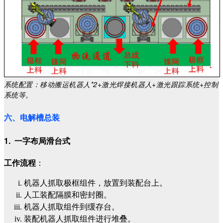
系统配置：移动搬运机器人*2+激光焊接机器人+激光跟踪系统+控制
系统等。
六、电解槽总装
1. 一字布局滑台式
工作流程
：
机器人抓取极框组件，放置到装配台上。
人工装配隔膜和密封圈。
机器人抓取组件到缓存台。
装配机器人抓取组件进行堆叠。