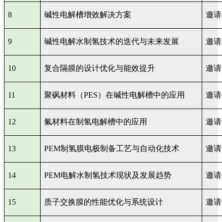
8
碱性电解槽增效解决方案
邀请
9
碱性电解水制氢技术的迭代与未来发展
邀请
10
复合隔膜的设计优化与能效提升
邀请
11
聚砜材料（
PES
）在碱性电解槽中的应用
邀请
12
氟材料在制氢电解槽中的应用
邀请
13
PEM
制氢膜电极制备工艺与自动化技术
邀请
14
PEM
电解水制氢技术现状及发展趋势
邀请
15
质子交换膜的性能优化与系统设计
邀请