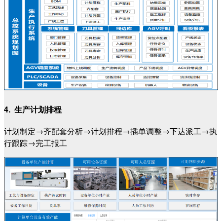
4. 生产计划排程
计划制定→齐配套分析→计划排程→插单调整→下达派工→执
行跟踪→完工报工