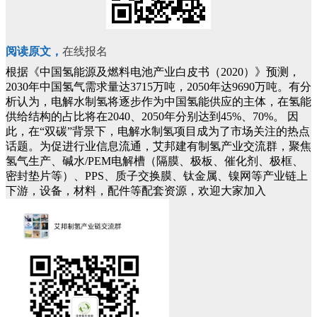
阅读原文
，
在线报名
根据《中国氢能源及燃料电池产业白皮书（2020）》预测，
2030年中国氢气需求量达3715万吨，2050年达9690万吨。有分
析认为，电解水制氢将逐步作为中国氢能供应的主体，在氢能
供给结构的占比将在2040、2050年分别达到45%、70%。
因
此，在“双碳”背景下，电解水制氢项目成为了市场关注的热点
话题。为促进行业信息流通，艾邦建有制氢产业交流群，聚焦
氢气生产、碱水/PEM电解槽（隔膜、极板、催化剂、极框、
密封垫片等）、PPS、质子交换膜、钛金属、镍网等产业链上
下游，设备，材料，配件等配套资源，欢迎大家加入