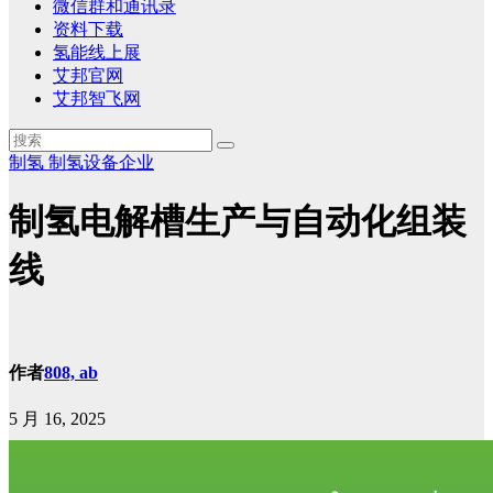
微信群和通讯录
资料下载
氢能线上展
艾邦官网
艾邦智飞网
制氢
制氢设备企业
制氢电解槽生产与自动化组装
线
作者
808, ab
5 月 16, 2025