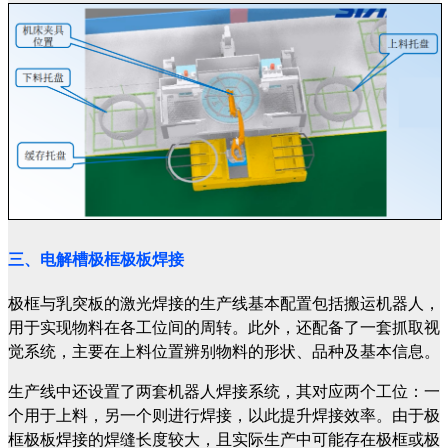
三、电解槽极框极板焊接
极框与乳突板的激光焊接的生产线基本配置包括搬运机器人，
用于实现物料在各工位间的周转。此外，还配备了一套抓取视
觉系统，主要在上料位置辨别物料的形状、品种及基本信息。
生产线中还设置了两套机器人焊接系统，其对应两个工位：一
个用于上料，另一个则进行焊接，以此提升焊接效率。由于极
框极板焊接的焊缝长度较大，且实际生产中可能存在极框或极