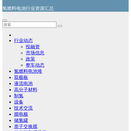
氢燃料电池行业资源汇总
行业动态
投融资
市场信息
政策
整车动态
氢燃料电池堆
双极板
液流电池
高分子材料
制氢
设备
技术交流
膜电极
储氢罐
质子交换膜