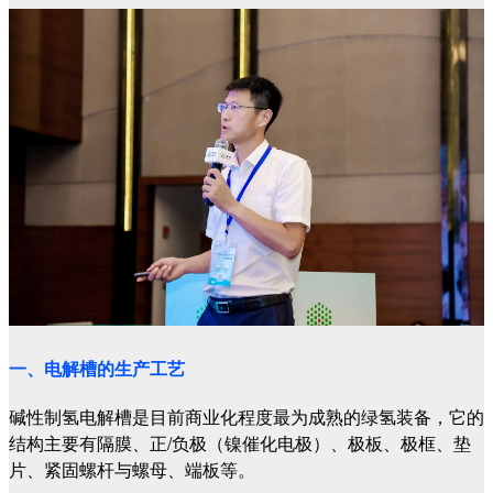
一、电解槽的生产工艺
碱性制氢电解槽是目前商业化程度最为成熟的绿氢装备，它的
结构主要有隔膜、正/负极（镍催化电极）、极板、极框、垫
片、紧固螺杆与螺母、端板等。