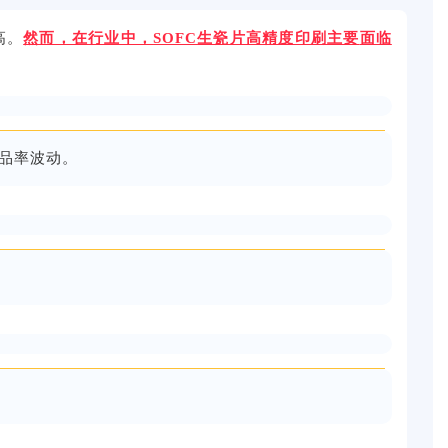
高。
然而，在行业中，
SOFC
生瓷片高精度印刷主要
面临
品率波动。