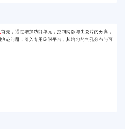
：
首先，通过增加功能单元，
控
制网版与生瓷片的分离，
刷痕迹问题，引入专用吸附平台，其均匀的气孔分布与可