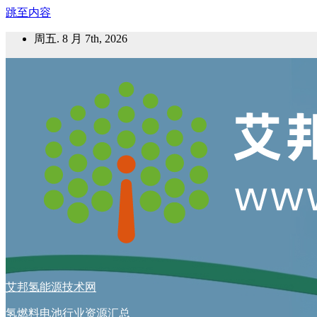
跳至内容
周五. 8 月 7th, 2026
艾邦氢能源技术网
氢燃料电池行业资源汇总