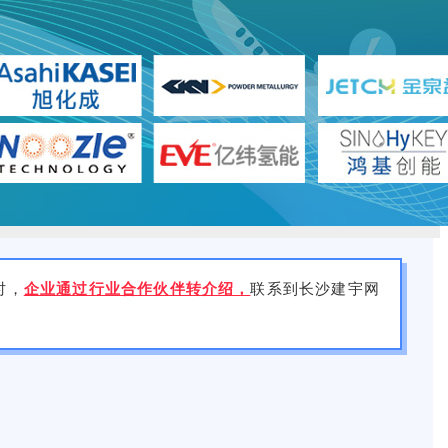
时，
企业通过行业合作伙伴转介绍，
联系到
长沙
建宇网