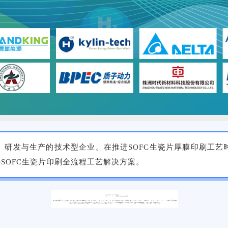
）研发与生产
的
技术型企业
。在推进
SOFC
生瓷片
厚膜
印刷工艺
供
SOFC
生瓷片印刷全流程工艺解决方案
。
01 企业需求与行业难题