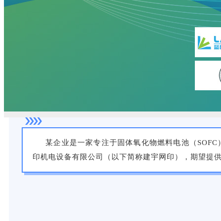
某企业
是
一家专注
于固体氧化物燃料电池（
SOFC
印机电设备有限公司（以下简称建宇网印）
，期望
提