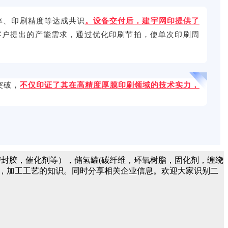
率、印刷精度
等达成共识
。
设备交付后
，
建宇网印
提供
了
客户
提出的产能需求，通过优化印刷节拍，使单次印刷周
突破，
不仅印证了其在高精度
厚膜
印刷领域的技术实力，
封胶，催化剂等），储氢罐(碳纤维，环氧树脂，固化剂，缠绕
件，加工工艺的知识。同时分享相关企业信息。欢迎大家识别二