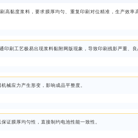
印刷高黏度浆料，要求膜厚均匀、重复印刷对位精准，生产效率
通
印刷工艺极易出现浆料
黏附
网版现象，导致印刷残影严重、良
因机械应力产生形变，影响成品平整度。
以保证膜厚均匀性，直接制约电池性能一致性。