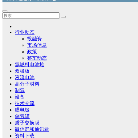
行业动态
投融资
市场信息
政策
整车动态
氢燃料电池堆
双极板
液流电池
高分子材料
制氢
设备
技术交流
膜电极
储氢罐
质子交换膜
微信群和通讯录
资料下载