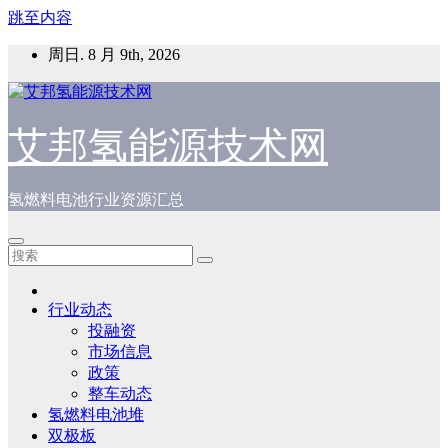
跳至内容
周日. 8 月 9th, 2026
艾邦氢能源技术网
氢燃料电池行业资源汇总
行业动态
投融资
市场信息
政策
整车动态
氢燃料电池堆
双极板