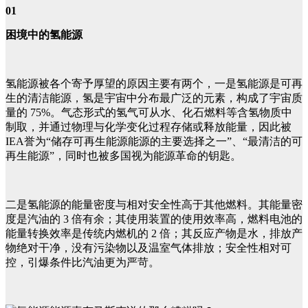
01
困境中的氢能源
氢能源被各个寄予厚望的原因主要有两个，一是氢能源是可再
生的清洁能源，氢是宇宙中分布最广泛的元素，构成了宇宙质
量的 75%。气态形式的氢气可从水、化石燃料等含氢物质中
制取，并通过物理与化学变化过程存储或释放能量，因此被
IEA誉为“储存可再生能源能源的主要选择之一”、“最清洁的可
再生能源”，同时也被多国视为能源革命的钥匙。
二是氢能源的能量密度与相对安全性高于其他燃料。其能量密
度是汽油的 3 倍有余；其使用装置的使用效率高，燃料电池的
能量转换效率是传统内燃机的 2 倍；其反应产物是水，排放产
物绝对干净，没有污染物以及温室气体排放；安全性相对可
控，引爆条件比汽油更为严苛。