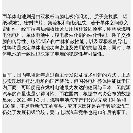
而单体电池则是由双极板与膜电极(催化剂、质子交换膜、碳
纸/碳布)、密封垫片、集流板和端板组成。若干单体之间嵌入
密封件，经前端与后端板压紧后用螺杆紧固拴牢，即构成燃料
电池电堆。单体电池中，膜电极催化剂的催化性能、质子交换
膜的传导性、碳纸/碳布的气体扩散性能，以及双极板的导电
性等均是决定单体电池功率密度及效用的关键因素；同时，单
体电池的一致性也决定了电堆的稳定性与可靠性。
目前，国内电堆近年通过自主研发以及技术引进的方式，正逐
步实现燃料电池电堆的国产替代，但国外电堆整体性能优于国
内厂商，可即便是在燃料电池最为发达的德国与日本，氢能源
汽车的产量也是少得可怜。而在国内，根据中汽协公布的数据
显示，2021 年 1-3 月，燃料电池汽车产销分别完成 104 辆和
150 辆，不足电动汽车的零头，究其原因还是在于氢能源汽车
仍处于发展初级阶段，要与电动汽车竞争也是10年后的事了。