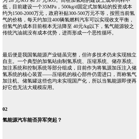
为 28 元/KG 和 37 元/KG。而在加氢站的建设上成本同样不
低，目前建设一个35MPa，500kg/d固定式加氢站的投资成本
约为1500-2000万元，政府补贴300-500万元不等，按照当前氢
气的价格，每天约加注400辆氢燃料汽车可以实现收支平衡，
但氢气的成本目前根本无法降至 40元/kg以下，氢气能源较之
传统汽油就没有成本优势，进而形成一个恶性循环。
最后便是我国氢能源产业链虽完整，但许多技术仍未实现独立
自主。一个典型的加氢站由制氢系统、压缩系统、储存系统、
加注系统和控制系统等部分组成，目前作为将氢源加压注入储
氢系统的核心装置——压缩机的核心部件仍需进口，而称氢气
加注机、储氢罐这些也均未实现国产化，所以当氢能源即便再
好它也无法大规模应用。
02
氢能源汽车能否异军突起？