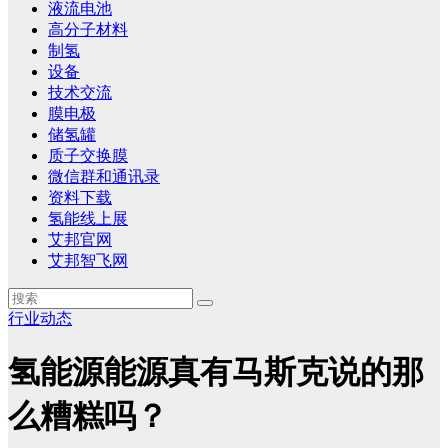
液流电池
高分子材料
制氢
设备
技术交流
膜电极
储氢罐
质子交换膜
微信群和通讯录
资料下载
氢能线上展
艾邦官网
艾邦智飞网
行业动态
氢能源能源真有马斯克说的那
么糟糕吗？