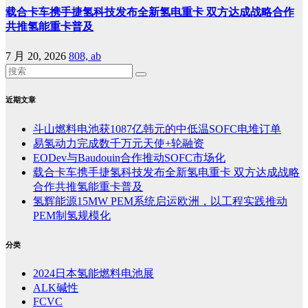
载合卡车携手捷氢科技发布全新氢电重卡 双方达成战略合作
共推氢能重卡普及
7 月 20, 2026
808, ab
近期文章
斗山燃料电池获1087亿韩元的中低温SOFC电堆订单
易氢动力完成数千万元天使+轮融资
EODev与Baudouin合作推动SOFC市场化
载合卡车携手捷氢科技发布全新氢电重卡 双方达成战略
合作共推氢能重卡普及
氢辉能源15MW PEM系统启运欧洲，以工程实践推动
PEM制氢规模化
分类
2024日本氢能燃料电池展
ALK碱性
FCVC