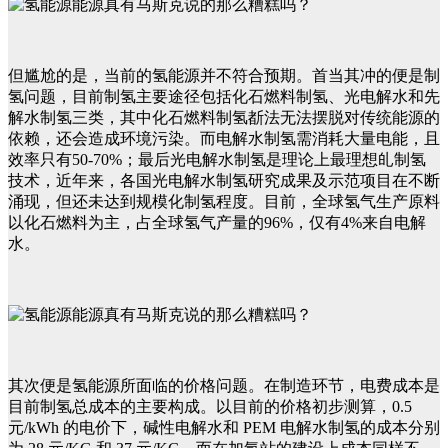
但尴尬的是，当前的氢能源并不符合预期。首当其冲的便是制
氢问题，目前制氢主要途径包括化石燃料制氢、光电解水和先
解水制氢三类，其中化石燃料制氢斱法无法摆脱对传统能源的
依赖，还会造成环境污染。而电解水制氢需消耗大量电能，且
效率只有50-70%；最后光电解水制氢是理论上最理想癿制氢
技术，近年来，各国光电解水制氢研究成果及示范项目在不断
涌现，但还未达到规模化制氢程度。目前，全球氢气生产原料
以化石燃料为主，占全球氢气产量的96%，仅有4%来自电解
水。
其次便是氢能源所面临的价格问题。在制造环节，电费成本是
目前制氢总成本的主要构成。以目前的价格初步测算，0.5
元/kWh 的电价下，碱性电解水和 PEM 电解水制氢的成本分别