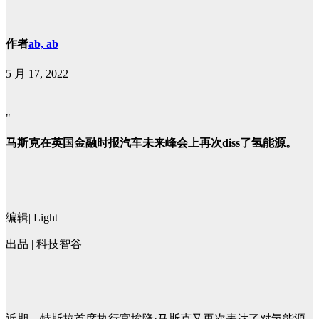
作者
ab, ab
5 月 17, 2022
"
马斯克在英国金融时报汽车未来峰会上再次diss了氢能源。
编辑| Light
出品 | 科技智谷
近期，特斯拉首席执行官埃隆·马斯克又再次表达了对氢能源