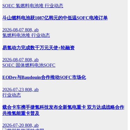
SOEC
氢燃料电池堆
行业动态
斗山燃料电池获1087亿韩元的中低温SOFC电堆订单
2026-08-07
808, ab
氢燃料电池堆
行业动态
易氢动力完成数千万元天使+轮融资
2026-08-07
808, ab
SOEC
固体燃料电池SOFC
EODev与Baudouin合作推动SOFC市场化
2026-07-23
808, ab
行业动态
载合卡车携手捷氢科技发布全新氢电重卡 双方达成战略合作
共推氢能重卡普及
2026-07-20
808, ab