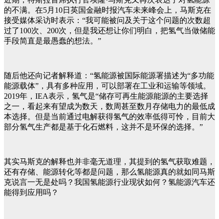
的不满。在5月10日英国金融时报汽车未来峰会上，马斯克在
接受媒体采访时表示：“我可能被问及关于这个问题的次数超
过了100次、200次，但是我还想让你们明白，把氢气当做储能
手段简直是最愚蠢的想法。”
随后他还向记者解释道：“氢能源被国际能源署描述为“多功能
能源载体”，具有多种应用，可以部署在工业和运输等领域。
2019年，IEA表示，氢气是“储存可再生能源能源的主要选择
之一，看起来有望成为数天，数周甚至数月存储电力的最低成
本选择。但是当前通过电解获得氢气的效率低得可怜，目前大
部分氢气生产都是基于化石燃料，这并不是环保的选择。”
其实马斯克的解释也并非毫无道理，其提到的氢气获取难题，
还有存储、能源转化等都是问题，那么氢能源真的就如同马斯
克说言一无是处吗？我国氢能源行业现状如何？氢能源汽车还
能得到应用吗？