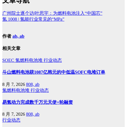
文章导航
广州院士逐个访|叶思宇：为燃料电池注入“中国芯”
氢 1008 | 氢能行业常见的“MPa”
作者
ab, ab
相关文章
SOEC
氢燃料电池堆
行业动态
斗山燃料电池获1087亿韩元的中低温SOFC电堆订单
8 月 7, 2026
808, ab
氢燃料电池堆
行业动态
易氢动力完成数千万元天使+轮融资
8 月 7, 2026
808, ab
行业动态