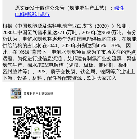
原文始发于微信公众号（氢能源生产工艺）：
碱性
电解槽设计规范
根据《中国氢能源及燃料电池产业白皮书（2020）》预测，
2030年中国氢气需求量达3715万吨，2050年达9690万吨。有分
析认为，电解水制氢将逐步作为中国氢能供应的主体，在氢能
供给结构的占比将在2040、2050年分别达到45%、70%。
因
此，在“双碳”背景下，电解水制氢项目成为了市场关注的热点
话题。为促进行业信息流通，艾邦建有制氢产业交流群，聚焦
氢气生产、碱水/PEM电解槽（隔膜、极板、催化剂、极框、
密封垫片等）、PPS、质子交换膜、钛金属、镍网等产业链上
下游，设备，材料，配件等配套资源，欢迎大家加入