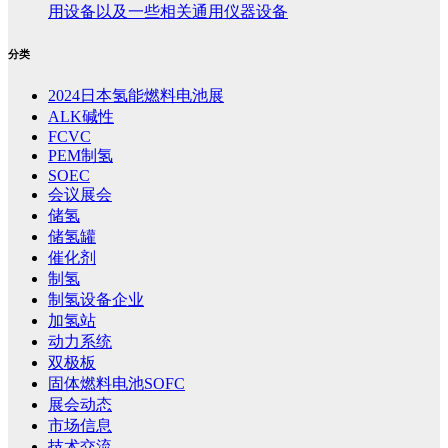
用设备以及一些相关通用仪器设备
分类
2024日本氢能燃料电池展
ALK碱性
FCVC
PEM制氢
SOEC
会议展会
储氢
储氢罐
催化剂
制氢
制氢设备企业
加氢站
动力系统
双极板
固体燃料电池SOFC
展会动态
市场信息
技术交流