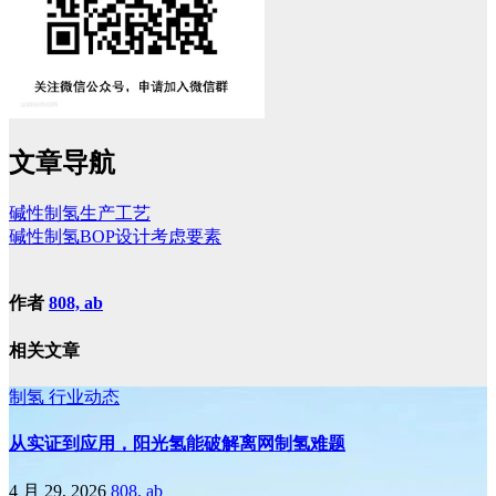
文章导航
碱性制氢生产工艺
碱性制氢BOP设计考虑要素
作者
808, ab
相关文章
制氢
行业动态
从实证到应用，阳光氢能破解离网制氢难题
4 月 29, 2026
808, ab