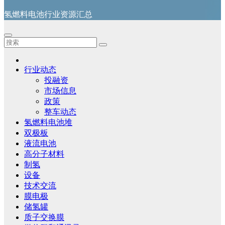
氢燃料电池行业资源汇总
行业动态
投融资
市场信息
政策
整车动态
氢燃料电池堆
双极板
液流电池
高分子材料
制氢
设备
技术交流
膜电极
储氢罐
质子交换膜