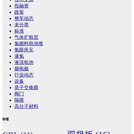
投融资
政策
整车动态
未分类
标准
气体扩散层
氢燃料电池堆
氢眼所见
液氢
液流电池
膜电极
行业动态
设备
质子交换膜
阀门
隔膜
高分子材料
标签