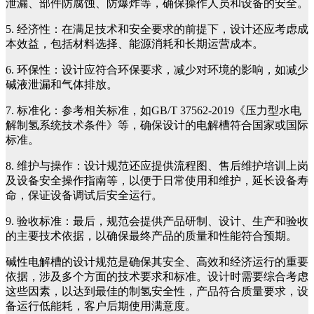
泄漏、部件防腐蚀、防爆炸等，确保操作人员和设备的安全。
5. 经济性：在满足技术和安全要求的前提下，设计还应考虑成
本效益，包括材料选择、能源消耗和长期运营成本。
6. 环保性：设计应符合环保要求，减少对环境的影响，如减少
碱液泄漏和气体排放。
7. 标准化：参考相关标准，如GB/T 37562-2019《压力型水电
解制氢系统技术条件》等，确保设计的电解槽符合国家或国际
标准。
8. 维护与操作：设计规范还应提供流程图、售后维护培训上岗
及设备安全操作指南等，以便于日常使用和维护，延长设备寿
命，保证设备调试后安全运行。
9. 验收标准：最后，规范会提供产品研制、设计、生产和验收
的主要技术依据，以确保最终产品的质量和性能符合预期。
碱性电解槽的设计规范是确保其安全、高效和经济运行的重要
依据，涉及多个方面的技术要求和标准。设计时需要综合考虑
这些因素，以达到最佳的制氢安全性，产品符合质量要求，设
备运行低能耗，客户后期使用满意度。