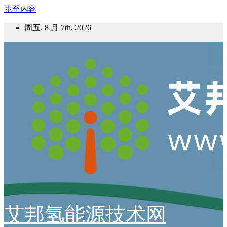
跳至内容
周五. 8 月 7th, 2026
艾邦氢能源技术网