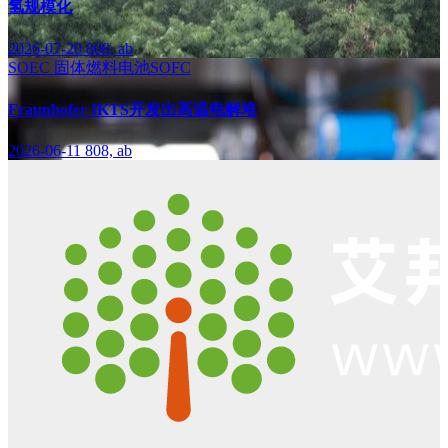
氢规模化
2026-07-20
808, ab
SOEC
固体燃料电池SOFC
Fraunhofer IKTS开发出高温电解堆
2026-06-11
808, ab