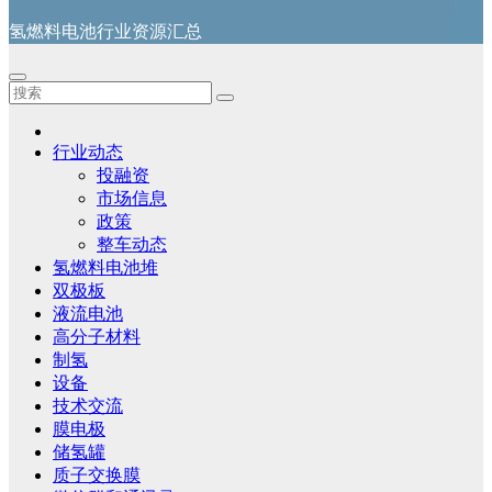
氢燃料电池行业资源汇总
行业动态
投融资
市场信息
政策
整车动态
氢燃料电池堆
双极板
液流电池
高分子材料
制氢
设备
技术交流
膜电极
储氢罐
质子交换膜