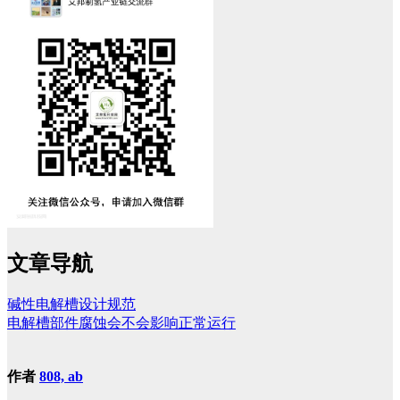
文章导航
碱性电解槽设计规范
电解槽部件腐蚀会不会影响正常运行
作者
808, ab