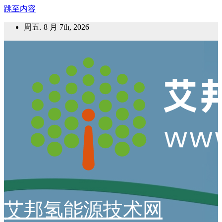
跳至内容
周五. 8 月 7th, 2026
艾邦氢能源技术网