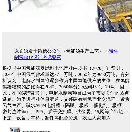
原文始发于微信公众号（氢能源生产工艺）：
碱性
制氢BOP设计考虑要素
根据《中国氢能源及燃料电池产业白皮书（2020）》预测，
2030年中国氢气需求量达3715万吨，2050年达9690万吨。有分
析认为，电解水制氢将逐步作为中国氢能供应的主体，在氢能
供给结构的占比将在2040、2050年分别达到45%、70%。
因
此，在“双碳”背景下，电解水制氢项目成为了市场关注的热点
话题。为促进行业信息流通，艾邦建有制氢产业交流群，聚焦
氢气生产、碱水/PEM电解槽（隔膜、极板、催化剂、极框、
密封垫片等）、PPS、质子交换膜、钛金属、镍网等产业链上
下游，设备，材料，配件等配套资源，欢迎大家加入