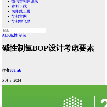
微信群和通讯录
资料下载
氢能线上展
艾邦官网
艾邦智飞网
ALK碱性
制氢
碱性制氢BOP设计考虑要素
作者
808, ab
5 月 3, 2024