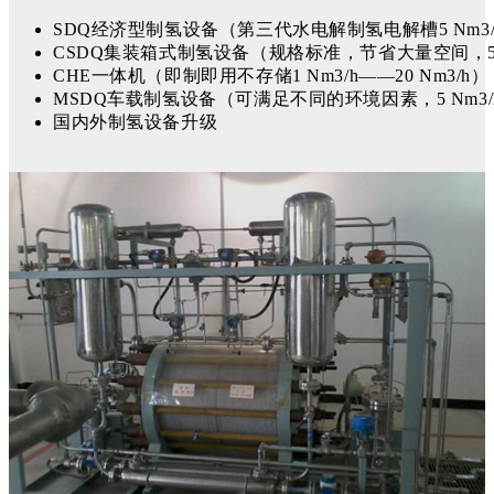
SDQ经济型制氢设备（第三代水电解制氢电解槽5 Nm3/h—
CSDQ集装箱式制氢设备（规格标准，节省大量空间，5Nm3
CHE一体机（即制即用不存储1 Nm3/h——20 Nm3/h）
MSDQ车载制氢设备（可满足不同的环境因素，5 Nm3/h、
国内外制氢设备升级