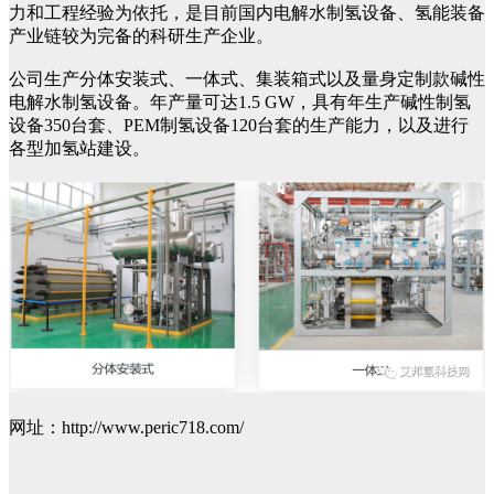
力和工程经验为依托，是目前国内电解水制氢设备、氢能装备
产业链较为完备的科研生产企业。
公司生产分体安装式、一体式、集装箱式以及量身定制款碱性
电解水制氢设备。年产量可达1.5 GW，具有年生产碱性制氢
设备350台套、PEM制氢设备120台套的生产能力，以及进行
各型加氢站建设。
网址：http://www.peric718.com/