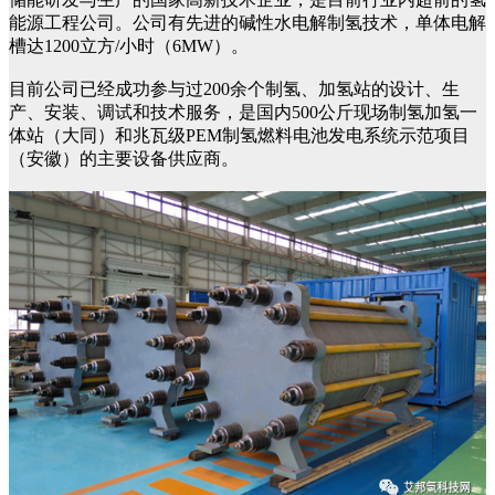
能源工程公司。公司有先进的碱性水电解制氢技术，单体电解
槽达1200立方/小时（6MW）。
目前公司已经成功参与过200余个制氢、加氢站的设计、生
产、安装、调试和技术服务，是国内500公斤现场制氢加氢一
体站（大同）和兆瓦级PEM制氢燃料电池发电系统示范项目
（安徽）的主要设备供应商。