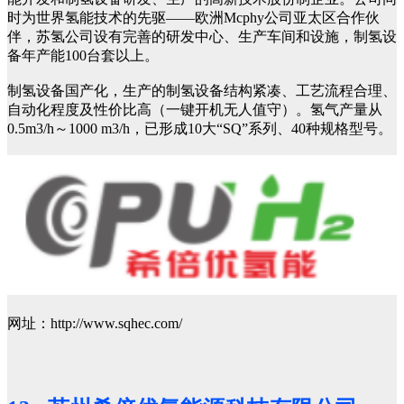
时为世界氢能技术的先驱——欧洲Mcphy公司亚太区合作伙
伴，苏氢公司设有完善的研发中心、生产车间和设施，制氢设
备年产能100台套以上。
制氢设备国产化，生产的制氢设备结构紧凑、工艺流程合理、
自动化程度及性价比高（一键开机无人值守）。氢气产量从
0.5m3/h～1000 m3/h，已形成10大“SQ”系列、40种规格型号。
网址：http://www.sqhec.com/