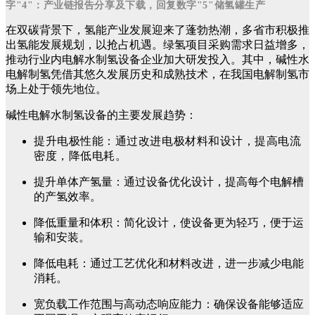
字"4"：产业链报告分享及下载，回复数字"5"储氢罐生产
在双碳背景下，氢能产业发展迎来了蓬勃热潮，多省市积极推
出氢能发展规划，以抢占机遇。绿氢项目采购需求日益增多，
推动行业内电解水制氢设备企业加大研发投入。其中，碱性水
电解制氢凭借其悠久发展历史和成熟技术，在我国电解制氢市
场上处于领先地位。
碱性电解水制氢设备的主要发展趋势：
提升电极性能：通过改进电极材料和设计，提高电流
密度，降低电耗。
提升单体产氢量：通过设备优化设计，提高每个电解槽
的产氢效率。
降低重量和体积：简化设计，使设备更为轻巧，便于运
输和安装。
降低电耗：通过工艺优化和材料改进，进一步减少电能
消耗。
宽负载工作范围与高动态响应能力：确保设备能够适应