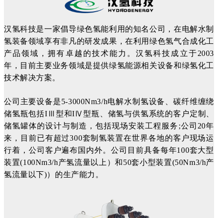
汉氢科技是一家倡导绿色氢能利用的知名公司，在电解水制
氢装备领域享有非凡的研发成果，在利用绿色氢气合成化工
产品领域，拥有卓越的技术能力。
汉氢科技成立于2003
年，目前主要业务领域是提供绿氢能源相关设备和绿氢化工
技术解决方案。
公司主要设备是5-3000Nm3/h电解水制氢设备、碳纤维缠绕
储氢瓶包括IⅢ型和IⅣ型瓶、储氢与供氢系统的客户定制、
储氢罐体的设计与制造，包括现场安装工程服务;公司20年
来，目前已有超过300套制氢装置在世界各地的客户现场运
行着，公司客户遍布国内外。公司目前具备每年100套大型
装置(100Nm3/h产氢流量以上）和50套小型装置(50Nm3/h产
氢流量以下)）的生产能力。