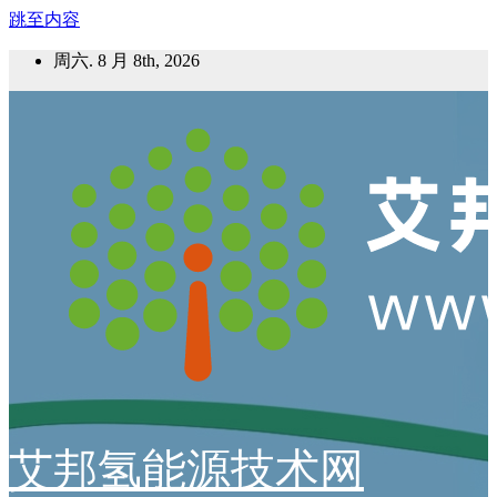
跳至内容
周六. 8 月 8th, 2026
艾邦氢能源技术网