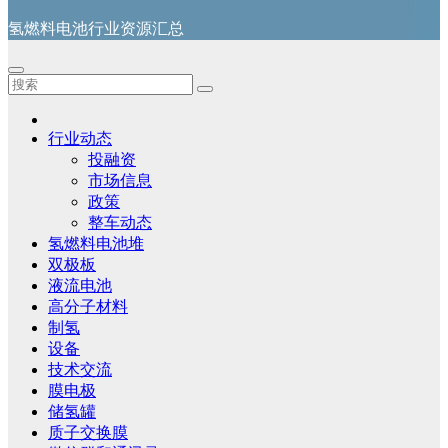
氢燃料电池行业资源汇总
行业动态
投融资
市场信息
政策
整车动态
氢燃料电池堆
双极板
液流电池
高分子材料
制氢
设备
技术交流
膜电极
储氢罐
质子交换膜