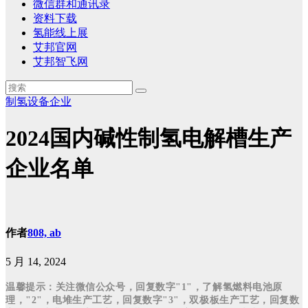
微信群和通讯录
资料下载
氢能线上展
艾邦官网
艾邦智飞网
制氢设备企业
2024国内碱性制氢电解槽生产
企业名单
作者
808, ab
5 月 14, 2024
温馨提示：关注微信公众号，回复数字"1"，了解氢燃料电池原
理，"2"，电堆生产工艺，回复数字"3"，双极板生产工艺，回复数