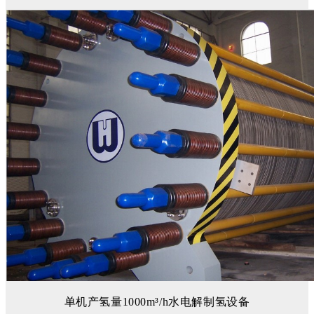
单机产氢量1000m³/h水电解制氢设备