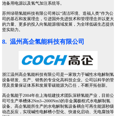
池备用电源以及氢气加注系统等。
苏州绿萌氢能科技有限公司将以“清洁环境、造福人类”作为公
司的基石和发展理念，引进国外先进技术和管理理念并以更大
的力量、更多的投入向氢能源领域发展，为全球低碳生态提供
坚实助力。
8. 温州高企氢能科技有限公司
浙江温州高企氢能科技有限公司是一家致力于碱性水电解制氢
设备研发、生产、销售的专业化高科技企业。公司以科学的管
理及质量保证体系和发展零碳能源为己任，不断开拓创新。
高企氢能于2004年在上海组建技术团队深耕氢能产业，目前公
司可生产单槽体2Nm3--2000Nm3的非金属极框式水电解制氢
设备。高企氢能所生产的水电解制氢设备耦合可再生能源秒级
动态反应，实现碱性电解槽小型化、快速化启动、无电腐蚀等