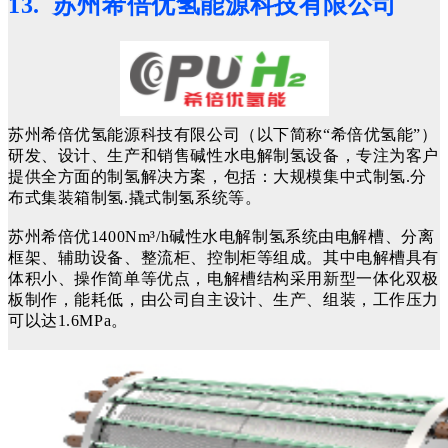
13. 苏州希倍优氢能源科技有限公司
苏州希倍优氢能源科技有限公司（以下简称“希倍优氢能”）
研发、设计、生产和销售碱性水电解制氢设备，专注为客户
提供全方面的制氢解决方案，包括：大规模集中式制氢.分
布式集装箱制氢.撬式制氢系统等。
苏州希倍优1400Nm³/h碱性水电解制氢系统由电解槽、分离
框架、辅助设备、整流柜、控制柜等组成。其中电解槽具有
体积小、操作简单等优点，电解槽结构采用新型一体化双极
板制作，能耗低，由公司自主设计、生产、组装，工作压力
可以达1.6MPa。