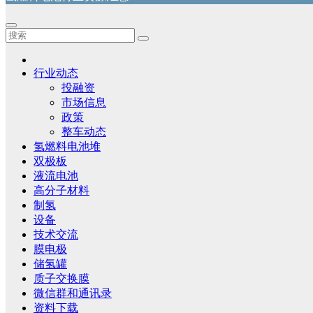
行业动态
投融资
市场信息
政策
整车动态
氢燃料电池堆
双极板
液流电池
高分子材料
制氢
设备
技术交流
膜电极
储氢罐
质子交换膜
微信群和通讯录
资料下载