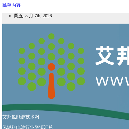
跳至内容
周五. 8 月 7th, 2026
艾邦氢能源技术网
氢燃料电池行业资源汇总