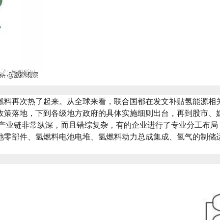
燃料再次热了起来。从全球来看，联合国都在发文补贴氢能源相
政策落地，下到各级地方政府的具体实施细则出台，再到股市、
能产业链非常纵深，而且错综复杂，有的企业进行了专业分工布
池零部件、氢燃料电池电堆、氢燃料动力总成集成、氢气的制储