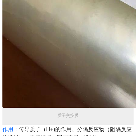
质子交换膜
作用：
传导质子（H+)的作用、分隔反应物（阻隔反应