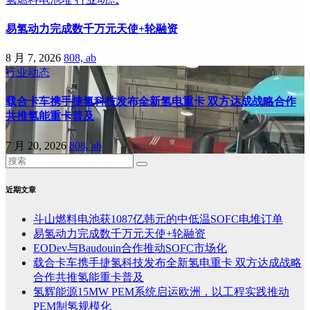
易氢动力完成数千万元天使+轮融资
8 月 7, 2026
808, ab
行业动态
载合卡车携手捷氢科技发布全新氢电重卡 双方达成战略合作
共推氢能重卡普及
7 月 20, 2026
808, ab
近期文章
斗山燃料电池获1087亿韩元的中低温SOFC电堆订单
易氢动力完成数千万元天使+轮融资
EODev与Baudouin合作推动SOFC市场化
载合卡车携手捷氢科技发布全新氢电重卡 双方达成战略
合作共推氢能重卡普及
氢辉能源15MW PEM系统启运欧洲，以工程实践推动
PEM制氢规模化