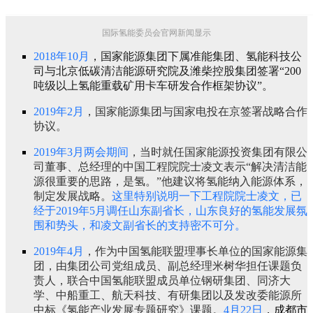
国际氢能委员会官网新闻显示
2018年10月
，国家能源集团下属准能集团、氢能科技公
司与北京低碳清洁能源研究院及潍柴控股集团签署“200
吨级以上氢能重载矿用卡车研发合作框架协议”。
2019年2月
，国家能源集团与国家电投在京签署战略合作
协议。
2019年3月两会期间
，当时就任国家能源投资集团有限公
司董事、总经理的中国工程院院士凌文表示“解决清洁能
源很重要的思路，是氢。”他建议将氢能纳入能源体系，
制定发展战略。
这里特别说明一下工程院院士凌文，已
经于2019年5月调任山东副省长，山东良好的氢能发展氛
围和势头，和凌文副省长的支持密不可分。
2019年4月
，作为中国氢能联盟理事长单位的国家能源集
团，由集团公司党组成员、副总经理米树华担任课题负
责人，联合中国氢能联盟成员单位钢研集团、同济大
学、中船重工、航天科技、有研集团以及发改委能源所
中标《氢能产业发展专题研究》课题。
4月22日
，成都市