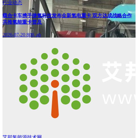
行业动态
载合卡车携手捷氢科技发布全新氢电重卡 双方达成战略合作
共推氢能重卡普及
2026-07-20
808, ab
艾邦氢能源技术网