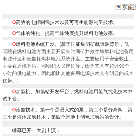
O
高效的电解制氢技术以及可再生能源制氢技术。
O
气体的纯化、提高气体纯度提升燃料电池效率。
O
燃料电池
系统开发。(基于国能集团矿藏资源背景，
低
碳院在燃料电池方面主要开展长时间矿井救生舱燃料电池备用
电源开发和低氢耗燃料电池系统开发。主要应用于安全救生，
主要在通讯基站、照明和人员定位等，因为其具有超过96个
小时的供电能力，因此相比其他备用电源技术具有明显的成本
优势。)
O
加氢机、加氢站开发平台，燃料电池用氢气纯化技术中
试平台。
O
液氢技术。第一个是浸入式的泵，第二个是分离阀，第
三个是液体加氢技术，第四个是地下储氢加氢站的设计。
帷幕已开，大剧上演：