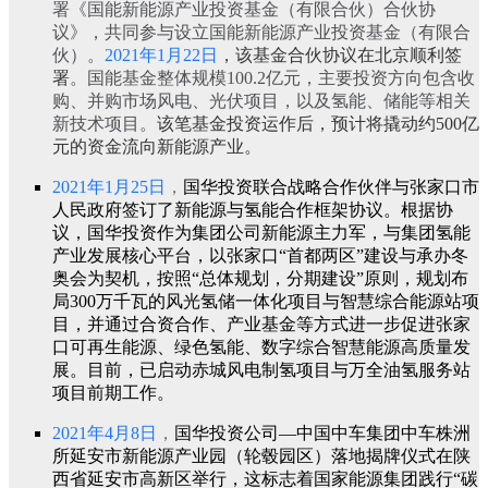
署《国能新能源产业投资基金（有限合伙）合伙协
议》，共同参与设立国能新能源产业投资基金（有限合
伙）。
2021年1月22日
，该基金合伙协议在北京顺利签
署
。国能基金整体规模100.2亿元，主要投资方向包含收
购、并购市场风电、光伏项目，以及氢能、储能等相关
新技术项目。
该笔基金投资运作后，预计将撬动约500亿
元的资金流向新能源产业。
2021年1月25日
，
国华投资联合战略合作伙伴与张家口市
人民政府签订了新能源与氢能合作框架协议。根据协
议，国华投资作为集团公司新能源主力军，与集团氢能
产业发展核心平台，以张家口“首都两区”建设与承办冬
奥会为契机，按照“总体规划，分期建设”原则，规划布
局300万千瓦的风光氢储一体化项目与智慧综合能源站项
目，并通过合资合作、产业基金等方式进一步促进张家
口可再生能源、绿色氢能、数字综合智慧能源高质量发
展。目前，已启动赤城风电制氢项目与万全油氢服务站
项目前期工作。
2021年4月8日
，
国华投资公司—中国中车集团中车株洲
所延安市新能源产业园（轮毂园区）落地揭牌仪式在陕
西省延安市高新区举行，这标志着国家能源集团践行“碳