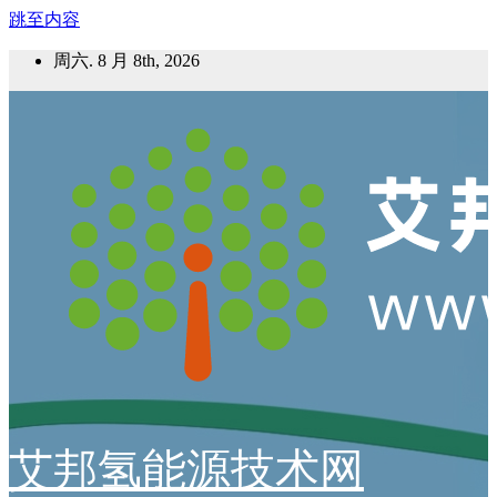
跳至内容
周六. 8 月 8th, 2026
艾邦氢能源技术网