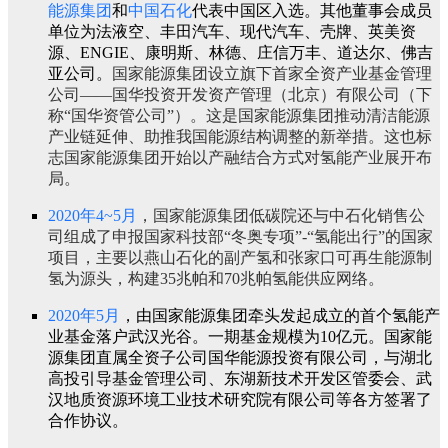
能源集团
和
中国石化
代表中国区入选。其他董事会成员
单位为法液空、丰田汽车、现代汽车、壳牌、英美资
源、ENGIE、康明斯、林德、庄信万丰、道达尔、佛吉
亚公司。
国家能源集团设立旗下首家全资产业基金管理
公司——国华投资开发资产管理（北京）有限公司（下
称“国华资管公司”）。这是国家能源集团推动清洁能源
产业链延伸、助推我国能源结构调整的新举措。这也标
志国家能源集团开始以产融结合方式对氢能产业展开布
局。
2020年4~5月
，国家能源集团低碳院还与中石化销售公
司组成了申报国家科技部“冬奥专项”-“氢能出行”的国家
项目，主要以燕山石化的副产氢和张家口可再生能源制
氢为源头，构建35兆帕和70兆帕氢能供应网络。
2020年5月
，由国家能源集团牵头发起成立的首个氢能产
业基金落户武汉光谷。一期基金规模为10亿元。国家能
源集团直属全资子公司国华能源投资有限公司，与湖北
高投引导基金管理公司、东湖新技术开发区管委会、武
汉地质资源环境工业技术研究院有限公司等各方签署了
合作协议。