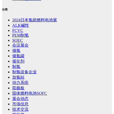
分类
2024日本氢能燃料电池展
ALK碱性
FCVC
PEM制氢
SOEC
会议展会
储氢
储氢罐
催化剂
制氢
制氢设备企业
加氢站
动力系统
双极板
固体燃料电池SOFC
展会动态
市场信息
技术交流