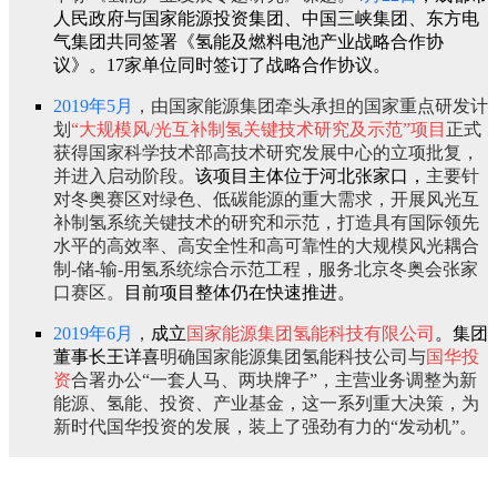
人民政府与国家能源投资集团、中国三峡集团、东方电
气集团共同签署《氢能及燃料电池产业战略合作协
议》。17家单位同时签订了战略合作协议。
2019年5月
，由国家能源集团牵头承担的国家重点研发计
划
“大规模风/光互补制氢关键技术研究及示范”项目
正式
获得国家科学技术部高技术研究发展中心的立项批复，
并进入启动阶段。
该项目主体位于河北张家口，
主要针
对冬奥赛区对绿色、低碳能源的重大需求，开展风光互
补制氢系统关键技术的研究和示范，打造具有国际领先
水平的高效率、高安全性和高可靠性的大规模风光耦合
制-储-输-用氢系统综合示范工程，服务北京冬奥会张家
口赛区。
目前项目整体仍在快速推进。
2019年6月
，
成立
国家能源集团氢能科技有限公司
。集团
董事长王详喜
明确国家能源集团氢能科技公司与
国华投
资
合署办公“一套人马、两块牌子”，主营业务调整为新
能源、氢能、投资、产业基金，这一系列重大决策，为
新时代国华投资的发展，装上了强劲有力的“发动机”。