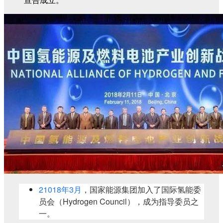
宣告成立。
21018年3月
，国家能源集团加入了国际氢能委
员会（Hydrogen Council），成为指导委员之
一。