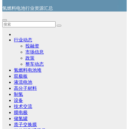
氢燃料电池行业资源汇总
行业动态
投融资
市场信息
政策
整车动态
氢燃料电池堆
双极板
液流电池
高分子材料
制氢
设备
技术交流
膜电极
储氢罐
质子交换膜