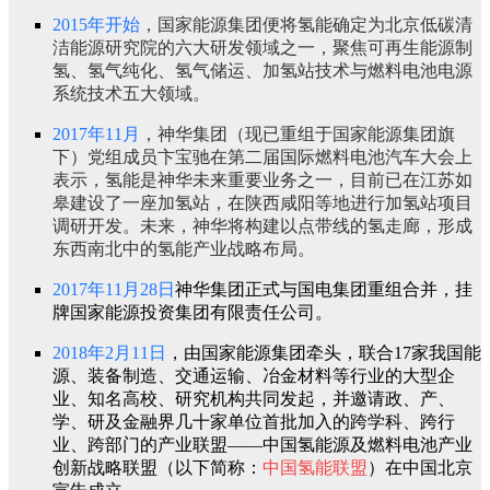
2015年开始
，国家能源集团便将氢能确定为北京低碳清
洁能源研究院的六大研发领域之一，聚焦可再生能源制
氢、氢气纯化、氢气储运、加氢站技术与燃料电池电源
系统技术五大领域。
2017年11月
，神华集团（现已重组于国家能源集团旗
下）党组成员卞宝驰在第二届国际燃料电池汽车大会上
表示，氢能是神华未来重要业务之一，目前已在江苏如
皋建设了一座加氢站，在陕西咸阳等地进行加氢站项目
调研开发。未来，神华将构建以点带线的氢走廊，形成
东西南北中的氢能产业战略布局。
2017年11月28日
神华集团正式与国电集团重组合并，挂
牌国家能源投资集团有限责任公司。
2018年2月11日
，由国家能源集团牵头，联合17家我国能
源、装备制造、交通运输、冶金材料等行业的大型企
业、知名高校、研究机构共同发起，并邀请政、产、
学、研及金融界几十家单位首批加入的跨学科、跨行
业、跨部门的产业联盟——中国氢能源及燃料电池产业
创新战略联盟（以下简称：
中国氢能联盟
）在中国北京