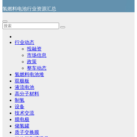
氢燃料电池行业资源汇总
行业动态
投融资
市场信息
政策
整车动态
氢燃料电池堆
双极板
液流电池
高分子材料
制氢
设备
技术交流
膜电极
储氢罐
质子交换膜