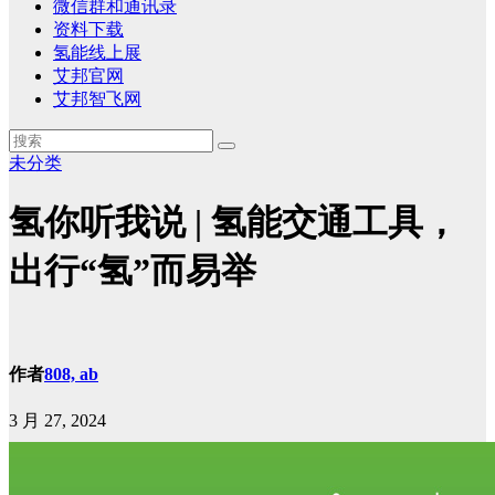
微信群和通讯录
资料下载
氢能线上展
艾邦官网
艾邦智飞网
未分类
氢你听我说 | 氢能交通工具，
出行“氢”而易举
作者
808, ab
3 月 27, 2024