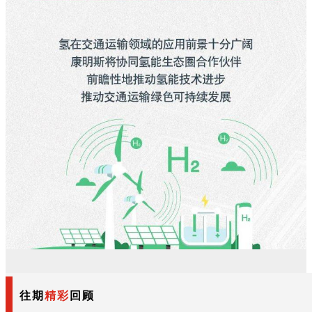
往期
精彩
回顾