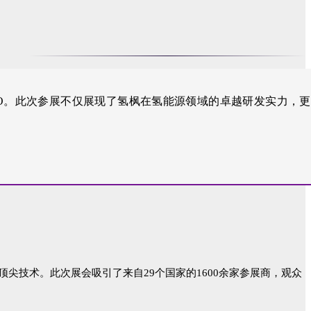
ll EXPO。此次参展不仅展现了氢枫在氢能源领域的卓越研发实力，
技术。此次展会吸引了来自29个国家的1600余家参展商，观众