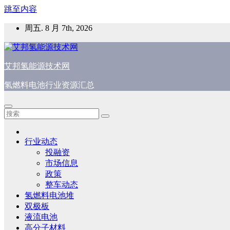
跳至内容
周五. 8 月 7th, 2026
艾邦氢能源技术网
氢燃料电池行业资源汇总
行业动态
投融资
市场信息
政策
整车动态
氢燃料电池堆
双极板
液流电池
高分子材料