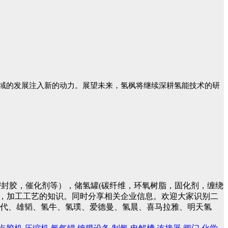
域的发展注入新的动力。展望未来，氢枫将继续深耕氢能技术的研
封胶，催化剂等），储氢罐(碳纤维，环氧树脂，固化剂，缠绕
件，加工工艺的知识。同时分享相关企业信息。欢迎大家识别二
蓝时代、雄韬、氢牛、氢璞、爱德曼、氢晨、喜马拉雅、明天氢