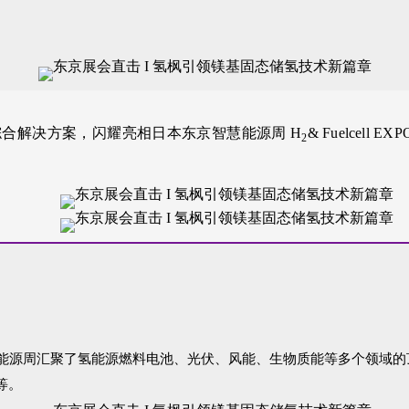
综合解决方案，闪耀亮相日本东京智慧能源周 H
& Fuelce
2
源周汇聚了氢能源燃料电池、光伏、风能、生物质能等多个领域的顶尖
等。