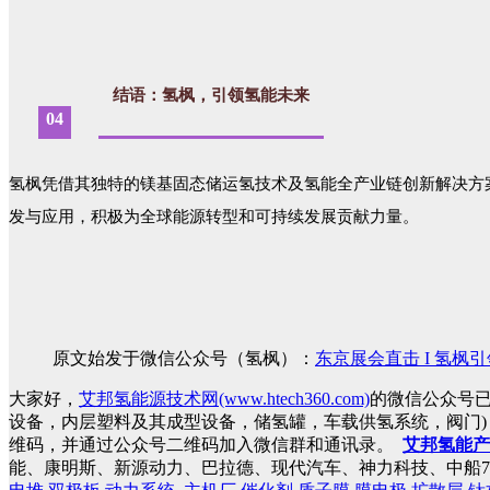
结语：氢枫，引领氢能未来
04
氢枫凭借其独特的镁基固态储运氢技术及氢能全产业链创新解决方
发与应用，积极为全球能源转型和可持续发展贡献力量。
原文始发于微信公众号（氢枫）：
东京展会直击 I 氢枫
大家好，
艾邦氢能源技术网(www.htech360.com)
的微信公众号
设备，内层塑料及其成型设备，储氢罐，车载供氢系统，阀门
维码，并通过公众号二维码加入微信群和通讯录。
艾邦氢能产
能、康明斯、新源动力、巴拉德、现代汽车、神力科技、中船7