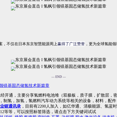
赢得了广泛赞誉
案，不仅在日本东京智慧能源周上
，更为全球氢能领
— END —
引领镁基固态储氢技术新篇章
已经开通，主要分享氢燃料电池堆（双极板，质子膜，扩散层，密
)，制氢，加氢，氢燃料汽车动力系统等相关的设备，材料，配
业链通讯录
，目前有2200人加入，如亿华通、清极能源、氢
12等等，可以按照标签筛选，请点击下方关键词试试