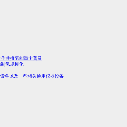
合作共推氢能重卡普及
M制氢规模化
用设备以及一些相关通用仪器设备