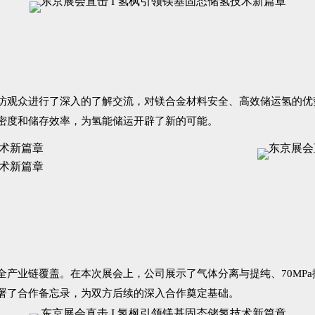
访观众进行了深入的了解交流，对镁合金材料安全、高效储运氢的优
密度和储存效率，为氢能储运开辟了新的可能。
产业链覆盖。在本次展会上，公司展示了气体分离与提纯、70MP
署了合作备忘录，为双方后续的深入合作奠定基础。