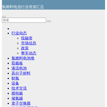
氢燃料电池行业资源汇总
行业动态
投融资
市场信息
政策
整车动态
氢燃料电池堆
双极板
液流电池
高分子材料
制氢
设备
技术交流
膜电极
储氢罐
质子交换膜