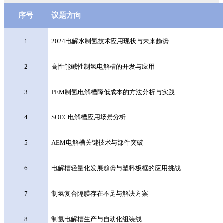
序号
议题方向
1
2024电解水制氢技术应用现状与未来趋势
2
高性能碱性制氢电解槽的开发与应用
3
PEM制氢电解槽降低成本的方法分析与实践
4
SOEC电解槽应用场景分析
5
AEM电解槽关键技术与部件突破
6
电解槽轻量化发展趋势与塑料极框的应用挑战
7
制氢复合隔膜存在不足与解决方案
8
制氢电解槽生产与自动化组装线