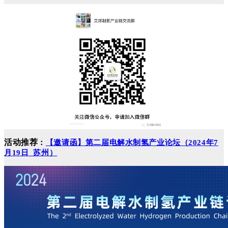
活动推荐
：
【邀请函】第二届电解水制氢产业论坛（2024年7
月19日 苏州）