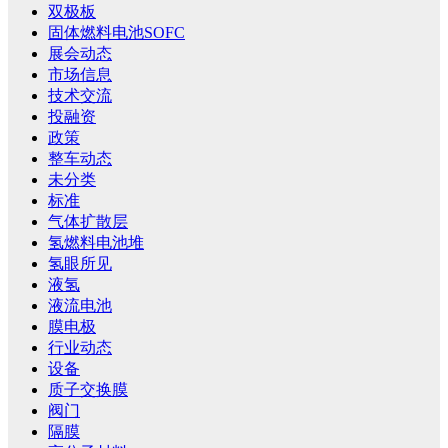
双极板
固体燃料电池SOFC
展会动态
市场信息
技术交流
投融资
政策
整车动态
未分类
标准
气体扩散层
氢燃料电池堆
氢眼所见
液氢
液流电池
膜电极
行业动态
设备
质子交换膜
阀门
隔膜