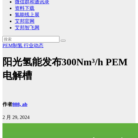
微信群和通讯录
资料下载
氢能线上展
艾邦官网
艾邦智飞网
PEM制氢
行业动态
阳光氢能发布300Nm³/h PEM
电解槽
作者
808, ab
2 月 29, 2024