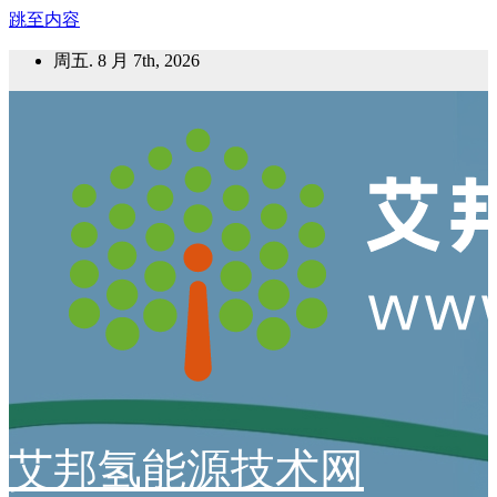
跳至内容
周五. 8 月 7th, 2026
艾邦氢能源技术网