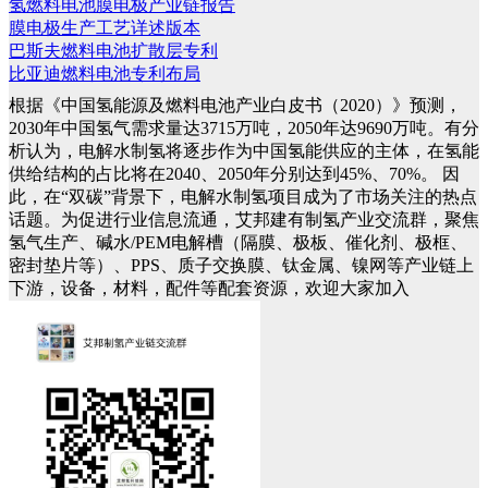
氢燃料电池膜电极产业链报告
膜电极生产工艺详述版本
巴斯夫燃料电池扩散层专利
比亚迪燃料电池专利布局
根据《中国氢能源及燃料电池产业白皮书（2020）》预测，
2030年中国氢气需求量达3715万吨，2050年达9690万吨。有分
析认为，电解水制氢将逐步作为中国氢能供应的主体，在氢能
供给结构的占比将在2040、2050年分别达到45%、70%。
因
此，在“双碳”背景下，电解水制氢项目成为了市场关注的热点
话题。为促进行业信息流通，艾邦建有制氢产业交流群，聚焦
氢气生产、碱水/PEM电解槽（隔膜、极板、催化剂、极框、
密封垫片等）、PPS、质子交换膜、钛金属、镍网等产业链上
下游，设备，材料，配件等配套资源，欢迎大家加入