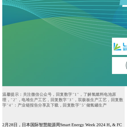
温馨提示：关注微信公众号，回复数字"1"，了解氢燃料电池原
理，"2"，电堆生产工艺，回复数字"3"，双极板生产工艺，回复数
字"4"：产业链报告分享及下载，回复数字"5"储氢罐生产
2月28日，日本国际智慧能源周Smart Energy Week 2024 H₂ & FC