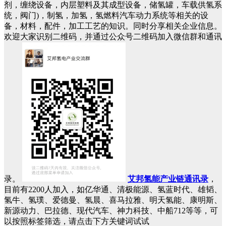
剂，缠绕设备，内层塑料及其成型设备，储氢罐，车载供氢系
统，阀门)，制氢，加氢，氢燃料汽车动力系统等相关的设
备，材料，配件，加工工艺的知识。同时分享相关企业信息。
欢迎大家识别二维码，并通过公众号二维码加入微信群和通讯
录。
艾邦氢能产业链通讯录
，
目前有2200人加入，如亿华通、清极能源、氢蓝时代、雄韬、
氢牛、氢璞、爱德曼、氢晨、喜马拉雅、明天氢能、康明斯、
新源动力、巴拉德、现代汽车、神力科技、中船712等等，可
以按照标签筛选，请点击下方关键词试试