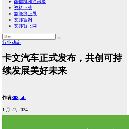
微信群和通讯录
资料下载
氢能线上展
艾邦官网
艾邦智飞网
行业动态
卡文汽车正式发布，共创可持
续发展美好未来
作者
808, ab
1 月 27, 2024