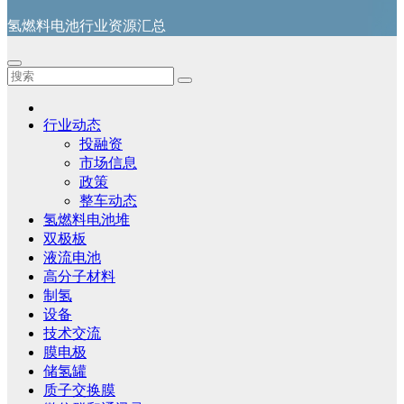
氢燃料电池行业资源汇总
行业动态
投融资
市场信息
政策
整车动态
氢燃料电池堆
双极板
液流电池
高分子材料
制氢
设备
技术交流
膜电极
储氢罐
质子交换膜