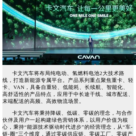
卡文汽车将布局纯电动、氢燃料电池2大技术路
线，打造新能源专属平台。产品系列重点聚焦重卡、轻
卡、VAN，具备自重轻、低能耗、长续航、智能化、
高舒适性的产品特点，应用于中长途干线、城市配送、
末端配送的高频、高效物流场景。
卡文汽车将秉持降碳、低碳、零碳的理念，与合作
伙伴及用户一起构建绿色营销体系，以用户价值为核
心，秉持“能源技术驱动时代进步”的经营理念，从“车-
链-圈”三个维度，通过零碳供应链、零碳工厂、零碳产