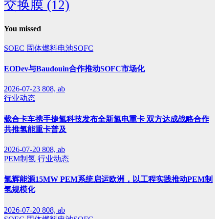
交换膜
(12)
You missed
SOEC
固体燃料电池SOFC
EODev与Baudouin合作推动SOFC市场化
2026-07-23
808, ab
行业动态
载合卡车携手捷氢科技发布全新氢电重卡 双方达成战略合作
共推氢能重卡普及
2026-07-20
808, ab
PEM制氢
行业动态
氢辉能源15MW PEM系统启运欧洲，以工程实践推动PEM制
氢规模化
2026-07-20
808, ab