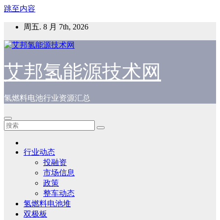
跳至内容
周五. 8 月 7th, 2026
艾邦氢能源技术网
氢燃料电池行业资源汇总
行业动态
投融资
市场信息
政策
整车动态
氢燃料电池堆
双极板