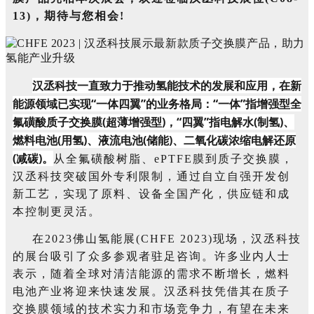
13)，期待与您相会!
汉丞科技一直致力于推动氢能技术的发展和应用，在新
能源领域已实现“一体四翼”的业务格局：“一体”指增强型全
氟磺酸质子交换膜(超薄增强型)，“四翼”指电解水(制氢)、
燃料电池(用氢)、液流电池(储能)、二氧化碳浓缩电解还原
(减碳)。
从全氟磺酸树脂、ePTFE膜到质子交换膜，
汉丞科技突破国外专利限制，通过自立自强开发创
新工艺，实现了原料、设备全国产化，供应链和成
本控制更灵活。
在2023佛山氢能展(CHFE 2023)现场，汉丞科技
的展台吸引了众多参观者驻足咨询。许多业内人士
表示，随着全球对清洁能源的需求不断增长，燃料
电池产业将迎来快速发展。汉丞科技凭借其在质子
交换膜领域的技术实力和市场竞争力，有望在未来