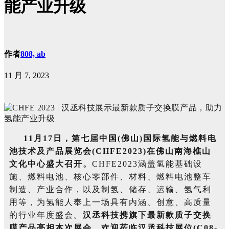
能产业升级
作者
808, ab
11 月 7, 2023
11月17日，第七届中国(佛山)国际氢能与燃料电
池技术及产品展览会(CHFE2023)在佛山南海樵山
文化中心盛大召开。
CHFE2023涵盖氢能基础设
施、燃料电池、核心零部件、材料、燃料电池整车
制造、产业合作，以及制氢、储存、运输、氢气利
用等，为氢能人奉上一场具有内涵、创意、高质量
的行业年度盛会。
汉丞科技携旗下最新款质子交换
膜产品亮相本次展会，欢迎莅临汉丞科技展位(C08-