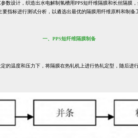
艺参数设计，织造出水电解制氢槽用PPS短纤维隔膜和长丝隔膜
主要指标进行测试分析，以遴选出最优的隔膜用纤维原料和制备
一、PPS短纤维隔膜制备
在设定的温度和压力下，将隔膜在热轧机上进行热轧定型，随后进