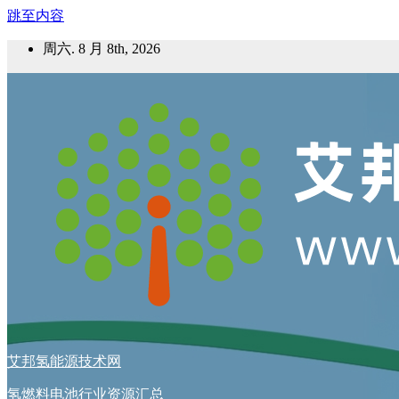
跳至内容
周六. 8 月 8th, 2026
艾邦氢能源技术网
氢燃料电池行业资源汇总