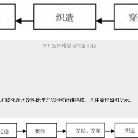
PPS 短纤维隔膜制备流程
轧和磺化亲水改性处理方法同短纤维隔膜。具体流程如图所示。