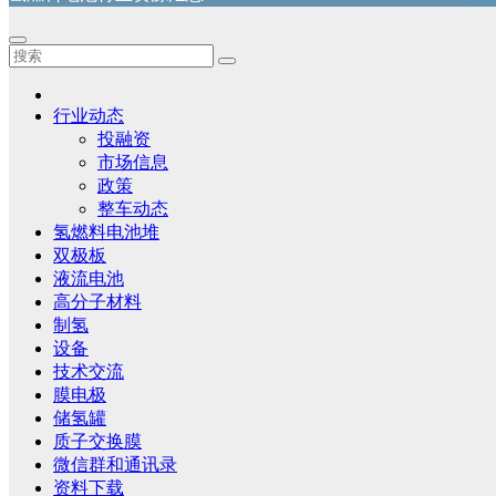
行业动态
投融资
市场信息
政策
整车动态
氢燃料电池堆
双极板
液流电池
高分子材料
制氢
设备
技术交流
膜电极
储氢罐
质子交换膜
微信群和通讯录
资料下载