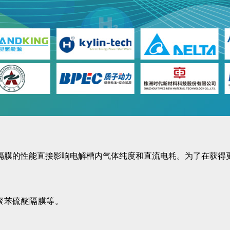
隔膜的性能直接影响电解槽内气体纯度和直流电耗。为了在获得
聚苯硫醚隔膜等。