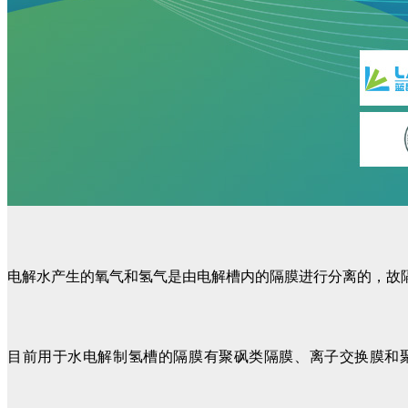
电解水产生的氧气和氢气是由电解槽内的隔膜进行分离的，故
目前用于水电解制氢槽的隔膜有聚砜类隔膜、离子交换膜和