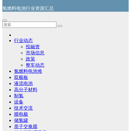
氢燃料电池行业资源汇总
行业动态
投融资
市场信息
政策
整车动态
氢燃料电池堆
双极板
液流电池
高分子材料
制氢
设备
技术交流
膜电极
储氢罐
质子交换膜