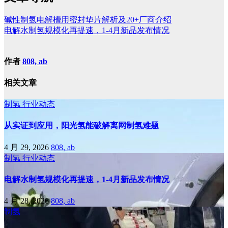
碱性制氢电解槽用密封垫片解析及20+厂商介绍
电解水制氢规模化再提速，1-4月新品发布情况
作者
808, ab
相关文章
制氢
行业动态
从实证到应用，阳光氢能破解离网制氢难题
4 月 29, 2026
808, ab
制氢
行业动态
电解水制氢规模化再提速，1-4月新品发布情况
4 月 28, 2026
808, ab
制氢