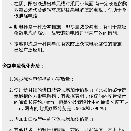
在阴、阳极液进出单元槽时采用小截面,有一定长度的聚
四氟乙烯代替碳钢材质以提高电解质的电阻，有助于降
低泄漏电流。
断电器是一种治本措施，即尽量减少漏电，有利于减轻
杂散电流的腐蚀，故安装断电器是非常有效的措施。
接地排流是一种简单而有效防止杂散电流腐蚀的措施，
已经广泛应用。
旁路电流优化办法：
减少碱性电解槽的小室数量；
使用长且细的进口歧管去增加传输阻力（比如借鉴传统
氯碱槽的方形电解槽，有数据表明，传统的内歧管设计
的通道长度约30mm，但是外歧管设计中的通道长度可达
1m，两者的电流效率分别是＜90％和＞98％）；
增加出口歧管中的气体去增加传输阻力；
其他技术，如利用旋转阀、花洒、堰和溢流，基本上可