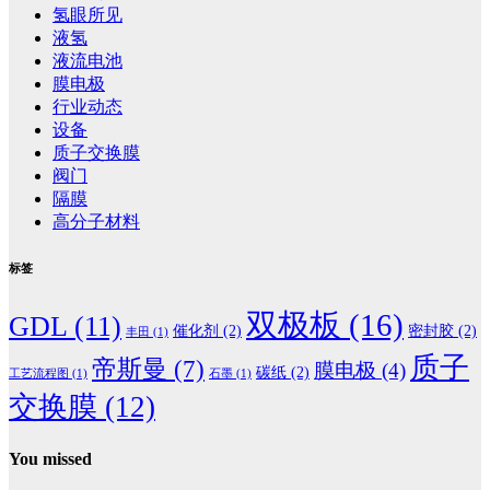
氢眼所见
液氢
液流电池
膜电极
行业动态
设备
质子交换膜
阀门
隔膜
高分子材料
标签
双极板
(16)
GDL
(11)
催化剂
(2)
密封胶
(2)
丰田
(1)
质子
帝斯曼
(7)
膜电极
(4)
碳纸
(2)
工艺流程图
(1)
石墨
(1)
交换膜
(12)
You missed