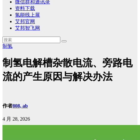
微信群和通讯录
资料下载
氢能线上展
艾邦官网
艾邦智飞网
制氢
制氢电解槽杂散电流、旁路电
流的产生原因与解决办法
作者
808, ab
4 月 28, 2026