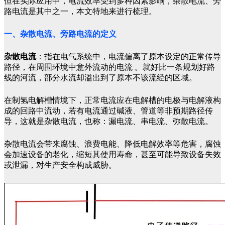
但在实际应用中，电流效率受到多种因素影响，杂散电流、旁
路电流是其中之一，本文特地来进行梳理。
一、杂散电流、旁路电流的定义
杂散电流
：指在电气系统中，电流偏离了原本设定的正常传导
路径，在周围环境中意外流动的电流 。就好比一条规划好路
线的河流，部分水流却溢出到了原本不该流经的区域。
在制氢电解槽情境下，正常电流应在电解槽的电极与电解液构
成的回路中流动，若有电流通过碱液、管道等非预期路径传
导，这就是杂散电流，也称：漏电流、串电流、弥散电流。
杂散电流会带来腐蚀、浪费电能、降低电解效率等危害，腐蚀
会加速设备的老化，缩短其使用寿命，甚至可能导致设备失效
或泄漏，对生产安全构成威胁。