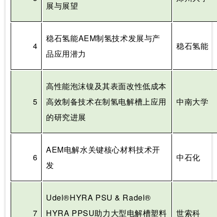
展与展望
稳石氢能
AEM
制氢技术发展与产
4
稳石氢能
品应用潜力
高性能泡沫镍及其表面改性低成本
5
高效制备技术在制氢电解槽上应用
中南大学
的研究进展
AEM
电解水关键核心材料技术开
6
中石化
发
Udel®HYRA PSU & Radel®
7
HYRA PPSU
助力大型电解槽塑料
世索科