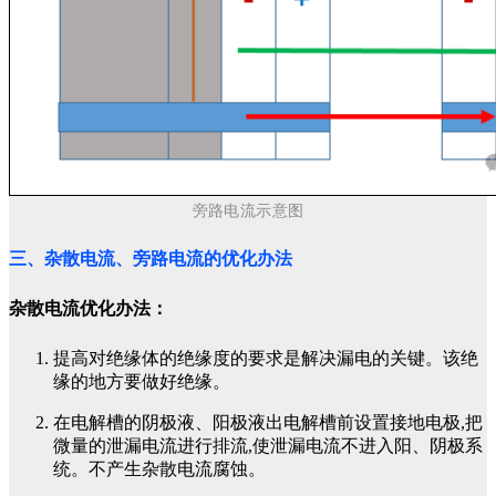
旁路电流示意图
三、杂散电流、旁路电流的优化办法
杂散电流优化办法：
提高对绝缘体的绝缘度的要求是解决漏电的关键。该绝
缘的地方要做好绝缘。
在电解槽的阴极液、阳极液出电解槽前设置接地电极,把
微量的泄漏电流进行排流,使泄漏电流不进入阳、阴极系
统。不产生杂散电流腐蚀。