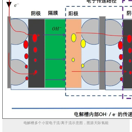
电解槽多个小室电子流/离子流示意图，图源天际氢能