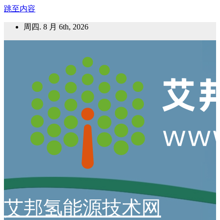
跳至内容
周四. 8 月 6th, 2026
艾邦氢能源技术网