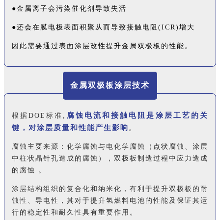
●金属离子会污染催化剂导致失活
●还会在膜电极表面积聚从而导致接触电阻(ICR)增大
因此需要通过表面涂层改性提升金属双极板的性能。
金属双极板涂层技术
腐蚀电流和接触电阻是涂层工艺的关
根据DOE标准,
键，对涂层质量和性能产生影响
。
腐蚀主要来源：化学腐蚀与电化学腐蚀（点状腐蚀、涂层
中柱状晶针孔造成的腐蚀），双极板制造过程中应力造成
的腐蚀 。
涂层结构组织的复合化和纳米化，有利于提升双极板的耐
蚀性、导电性，其对于提升氢燃料电池的性能及保证其运
行的稳定性和耐久性具有重要作用。