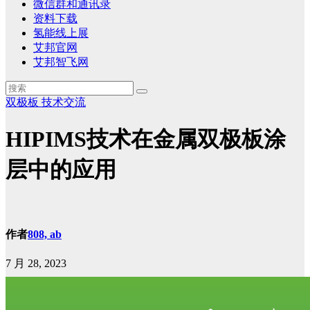
微信群和通讯录
资料下载
氢能线上展
艾邦官网
艾邦智飞网
双极板
技术交流
HIPIMS技术在金属双极板涂
层中的应用
作者
808, ab
7 月 28, 2023