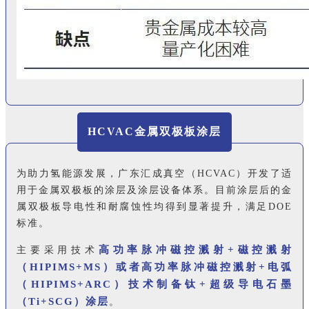
HCVAC金属双极板涂层
为助力氢能源发展，广东汇成真空（HCVAC）开发了适
用于金属双极板的涂层及涂层设备体系。目前涂层后的金
属双极板导电性和耐腐蚀性均得到显著提升，满足DOE
标准。
高功率脉冲磁控溅射+磁控溅射
主要采用技术
（HIPIMS+MS）或者高功率脉冲磁控溅射+电弧
（HIPIMS+ARC）技术制备钛+超级导电石墨
（Ti+SCG）涂层
。