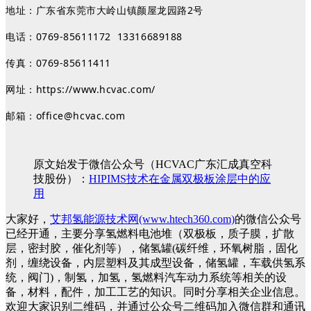
地址：广东省东莞市大岭山镇颜屋龙园路2号
电话：0769-85611172 13316689188
传真：0769-85611411
网址：https://www.hcvac.com/
邮箱：office@hcvac.com
原文始发于微信公众号（HCVAC广东汇成真空科
技股份）：
HIPIMS技术在金属双极板涂层中的应
用
大家好，
艾邦氢能源技术网(www.htech360.com)
的微信公众号
已经开通，主要分享氢燃料电池堆（双极板，质子膜，扩散
层，密封胶，催化剂等），储氢罐(碳纤维，环氧树脂，固化
剂，缠绕设备，内层塑料及其成型设备，储氢罐，车载供氢系
统，阀门)，制氢，加氢，氢燃料汽车动力系统等相关的设
备，材料，配件，加工工艺的知识。同时分享相关企业信息。
欢迎大家识别二维码，并通过公众号二维码加入微信群和通讯