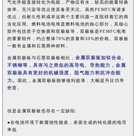
气化学能直接转化为电能，产物仅有水，较高的能量转换
效率、无污染等优点使其备受关注。虽然PEMFC有诸多
优点，但耐久性和成本这两个主要问题一直阻碍着它的商
业化应用。燃料电池电堆是燃料电池的核心部分，其核心
部件包括质子交换膜和双极板等，双极板是PEMFC电堆
的重要组件，约占整体70%的质量和30%的价格。双极板
一般有金属和石墨两种材料。
金属双极板如钛合金、
金属双极板与石墨双极板相比，
不锈钢等，具有与之类似的高导电、导热能力，金属
双极板具有更好的机械强度、阻气能力和抗冲击能
力。
因此，金属双极板能够做到超薄，大幅提升比功率
密度。
但是金属双极板也存在一定缺陷:
●在电池环境下耐腐蚀性能差，表面生成的钝化膜的电导
率低