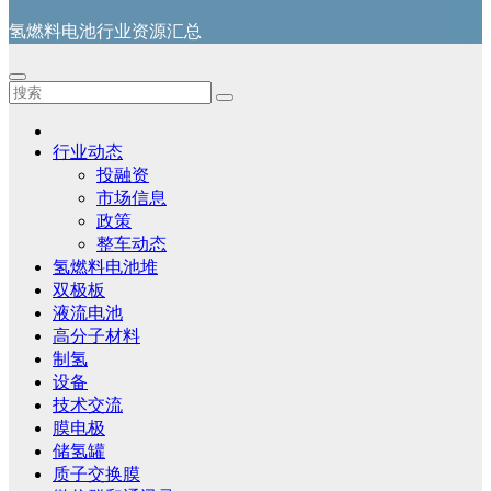
氢燃料电池行业资源汇总
行业动态
投融资
市场信息
政策
整车动态
氢燃料电池堆
双极板
液流电池
高分子材料
制氢
设备
技术交流
膜电极
储氢罐
质子交换膜