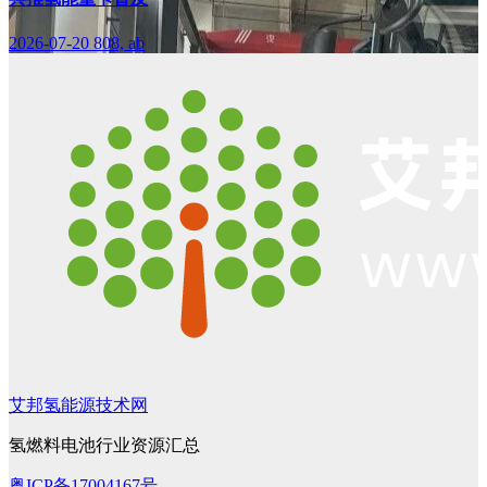
2026-07-20
808, ab
艾邦氢能源技术网
氢燃料电池行业资源汇总
粤ICP备17004167号