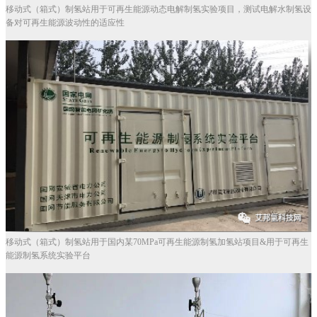
移动式（箱式）制氢站用于可再生能源动态电解制氢实验项目，测试电解水制氢设
备对可再生能源波动性的适应性
移动式（箱式）制氢站用于国内某70MPa可再生能源制氢加氢站项目&用于可再生
能源制氢系统实验平台