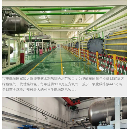
宝丰能源国家级太阳能电解水制氢综合示范项目：为甲醇车间每年提供1.8亿标方
绿色氢气，代替煤制氢，每年提供9900万立方氧气，减少二氧化碳排放44.5万吨，
是目前全球单厂规模最大的可再生能源制氢项目。