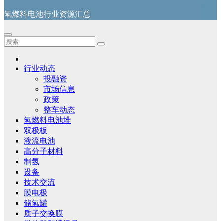
氢燃料电池行业资源汇总
行业动态
投融资
市场信息
政策
整车动态
氢燃料电池堆
双极板
液流电池
高分子材料
制氢
设备
技术交流
膜电极
储氢罐
质子交换膜