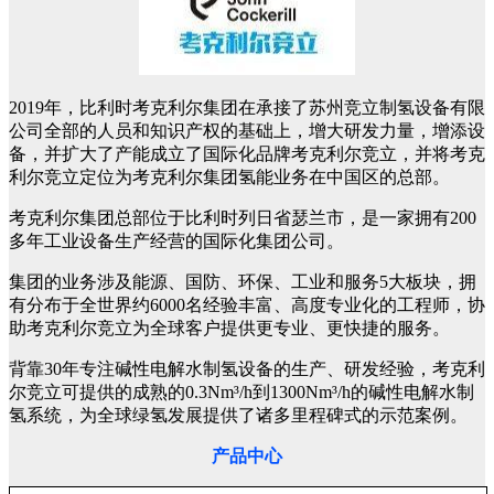
2019年，比利时考克利尔集团在承接了苏州竞立制氢设备有限
公司全部的人员和知识产权的基础上，增大研发力量，增添设
备，并扩大了产能成立了国际化品牌考克利尔竞立，并将考克
利尔竞立定位为考克利尔集团氢能业务在中国区的总部。
考克利尔集团总部位于比利时列日省瑟兰市，是一家拥有200
多年工业设备生产经营的国际化集团公司。
集团的业务涉及能源、国防、环保、工业和服务5大板块，拥
有分布于全世界约6000名经验丰富、高度专业化的工程师，协
助考克利尔竞立为全球客户提供更专业、更快捷的服务。
背靠30年专注碱性电解水制氢设备的生产、研发经验，考克利
尔竞立可提供的成熟的0.3Nm³/h到1300Nm³/h的碱性电解水制
氢系统，为全球绿氢发展提供了诸多里程碑式的示范案例。
产品中心