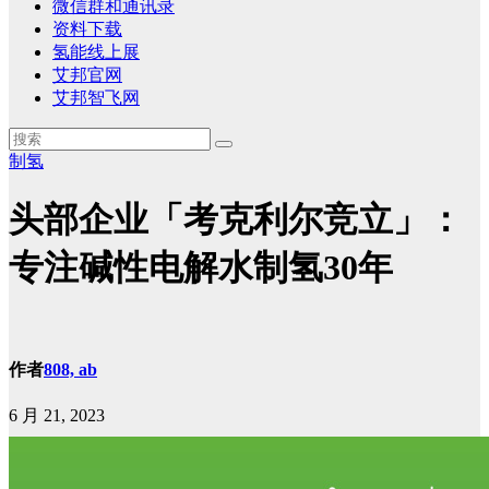
微信群和通讯录
资料下载
氢能线上展
艾邦官网
艾邦智飞网
制氢
头部企业「考克利尔竞立」：
专注碱性电解水制氢30年
作者
808, ab
6 月 21, 2023