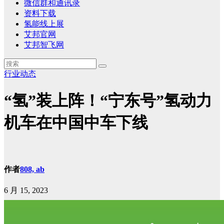
微信群和通讯录
资料下载
氢能线上展
艾邦官网
艾邦智飞网
行业动态
“氢”装上阵！“宁东号”氢动力
机车在中国中车下线
作者
808, ab
6 月 15, 2023