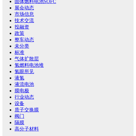
固体燃料电池SOFC
展会动态
市场信息
技术交流
投融资
政策
整车动态
未分类
标准
气体扩散层
氢燃料电池堆
氢眼所见
液氢
液流电池
膜电极
行业动态
设备
质子交换膜
阀门
隔膜
高分子材料