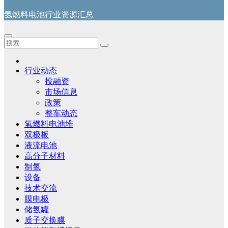
氢燃料电池行业资源汇总
行业动态
投融资
市场信息
政策
整车动态
氢燃料电池堆
双极板
液流电池
高分子材料
制氢
设备
技术交流
膜电极
储氢罐
质子交换膜