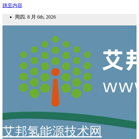
跳至内容
周四. 8 月 6th, 2026
艾邦氢能源技术网