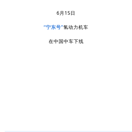
6月15日
“宁东号”
氢动力机车
在中国中车下线