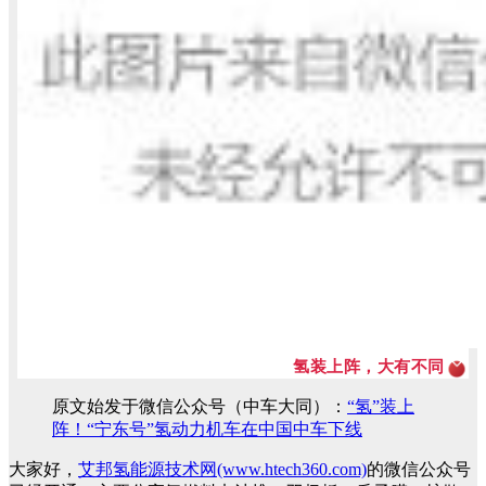
氢装上阵，大有不同
原文始发于微信公众号（中车大同）：
“氢”装上
阵！“宁东号”氢动力机车在中国中车下线
大家好，
艾邦氢能源技术网(www.htech360.com)
的微信公众号