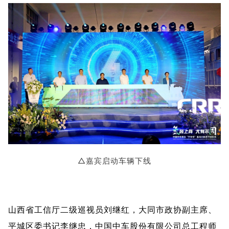
△嘉宾启动车辆下线
山西省工信厅二级巡视员刘继红，大同市政协副主席、
平城区委书记李继忠，中国中车股份有限公司总工程师