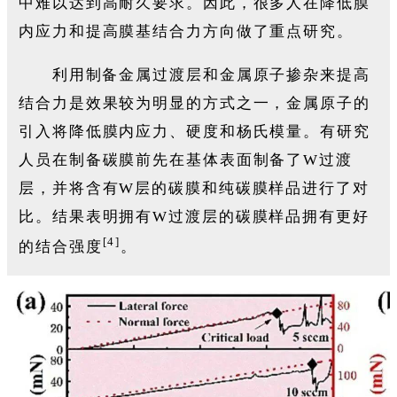
中难以达到高耐久要求。因此，很多人在降低膜
内应力和提高膜基结合力方向做了重点研究。
利用制备金属过渡层和金属原子掺杂来提高
结合力是效果较为明显的方式之一，金属原子的
引入将降低膜内应力、硬度和杨氏模量。有研究
人员在制备碳膜前先在基体表面制备了W过渡
层，并将含有W层的碳膜和纯碳膜样品进行了对
比。结果表明拥有W过渡层的碳膜样品拥有更好
[4]
的结合强度
。