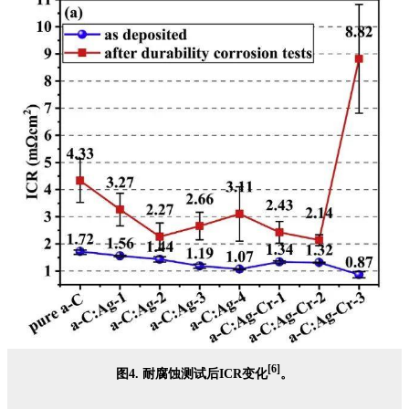
[6]
图4. 耐腐蚀测试后ICR变化
。