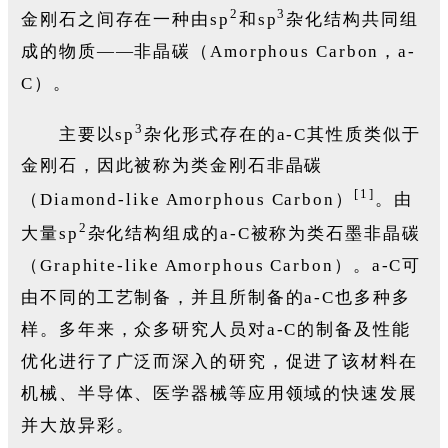
2
3
金刚石之间存在一种由sp
和sp
杂化结构共同组
成的物质——非晶碳（Amorphous Carbon，a-
C）。
3
主要以sp
杂化形式存在的a-C其性质类似于
金刚石，因此被称为类金刚石非晶碳
[1]
（Diamond-like Amorphous Carbon）
。由
2
大量sp
杂化结构组成的a-C被称为类石墨非晶碳
（Graphite-like Amorphous Carbon）。a-C可
由不同的工艺制备，并且所制备的a-C也多种多
样。多年来，众多研究人员对a-C的制备及性能
优化进行了广泛而深入的研究，促进了该材料在
机械、半导体、医学器械等应用领域的快速发展
并大放异彩。