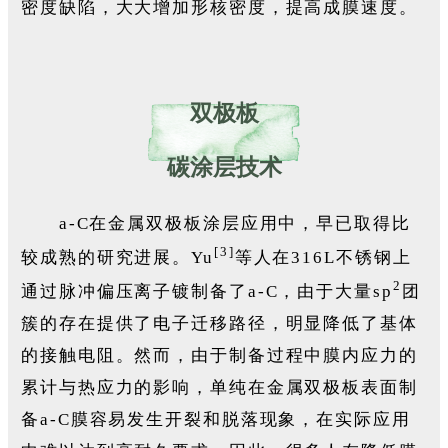
密度缺陷，大大增加形核密度，提高成膜速度。
双极板
碳涂层技术
a-C在金属双极板涂层应用中，早已取得比
[3]
较成熟的研究进展。Yu
等人在316L不锈钢上
2
通过脉冲偏压离子镀制备了a-C，由于大量sp
团
簇的存在提供了电子迁移路径，明显降低了基体
的接触电阻。然而，由于制备过程中膜内应力的
累计与热应力的影响，单纯在金属双极板表面制
备a-C膜容易发生开裂和脱落现象，在实际应用