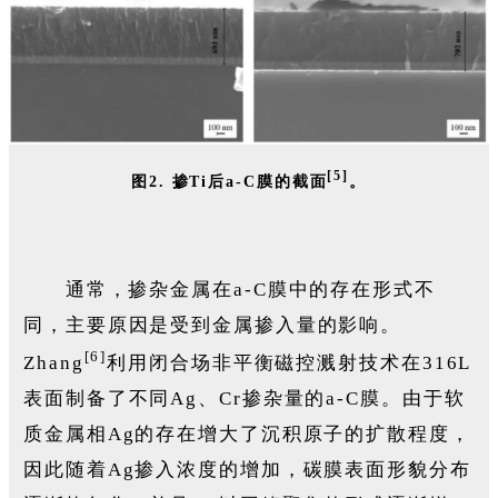
[5]
图2. 掺Ti后a-C膜的截面
。
通常，掺杂金属在a-C膜中的存在形式不
同，主要原因是受到金属掺入量的影响。
[6]
Zhang
利用闭合场非平衡磁控溅射技术在316L
表面制备了不同Ag、Cr掺杂量的a-C膜。由于软
质金属相Ag的存在增大了沉积原子的扩散程度，
因此随着Ag掺入浓度的增加，碳膜表面形貌分布