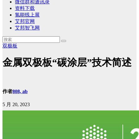
微信群和通讯录
资料下载
氢能线上展
艾邦官网
艾邦智飞网
双极板
金属双极板“碳涂层”技术简述
作者
808, ab
5 月 20, 2023