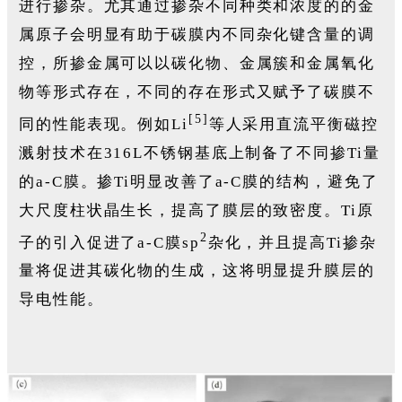
进行掺杂。尤其通过掺杂不同种类和浓度的的金
属原子会明显有助于碳膜内不同杂化键含量的调
控，所掺金属可以以碳化物、金属簇和金属氧化
物等形式存在，不同的存在形式又赋予了碳膜不
[5]
同的性能表现。例如Li
等人采用直流平衡磁控
溅射技术在316L不锈钢基底上制备了不同掺Ti量
的a-C膜。掺Ti明显改善了a-C膜的结构，避免了
大尺度柱状晶生长，提高了膜层的致密度。Ti原
2
子的引入促进了a-C膜sp
杂化，并且提高Ti掺杂
量将促进其碳化物的生成，这将明显提升膜层的
导电性能。