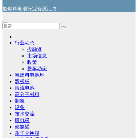
氢燃料电池行业资源汇总
行业动态
投融资
市场信息
政策
整车动态
氢燃料电池堆
双极板
液流电池
高分子材料
制氢
设备
技术交流
膜电极
储氢罐
质子交换膜