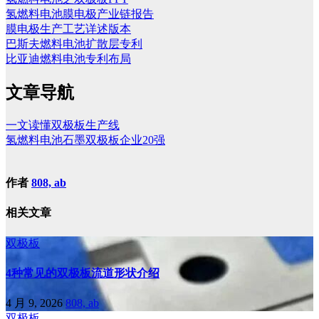
氢燃料电池膜电极产业链报告
膜电极生产工艺详述版本
巴斯夫燃料电池扩散层专利
比亚迪燃料电池专利布局
文章导航
一文读懂双极板生产线
氢燃料电池石墨双极板企业20强
作者
808, ab
相关文章
双极板
4种常见的双极板流道形状介绍
4 月 9, 2026
808, ab
双极板