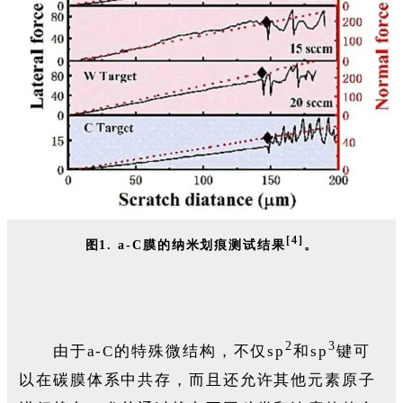
[4]
图1. a-C膜的纳米划痕测试结果
。
2
3
由于a-C的特殊微结构，不仅sp
和sp
键可
以在碳膜体系中共存，而且还允许其他元素原子