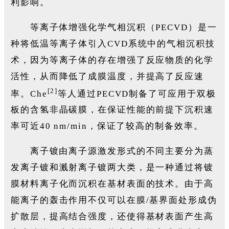
利影响。
等离子体增强化学气相沉积（PECVD）是一
种将低温等离子体引入CVD系统中的气相沉积技
术，因为等离子体的存在增强了反应物质的化学
活性，从而降低了成膜温度，并提高了反应速
[2]
率。Che
等人通过PECVD制备了可应用于双极
板的含氢非晶碳膜，在保证性能的前提下沉积速
率可近40 nm/min，保证了较高的制备效率。
离子镀由离子源激发形式的不同主要分为蒸
发离子镀和溅射离子镀两大类，是一种通过将镀
膜材料离子化而沉积在基材表面的技术。由于高
能离子的轰击作用不仅可以在膜/基界面处形成伪
扩散层，提高结合强度，还使得基材表面产生高