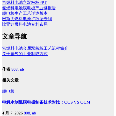
氢燃料电池之双极板PPT
氢燃料电池膜电极产业链报告
膜电极生产工艺详述版本
巴斯夫燃料电池扩散层专利
比亚迪燃料电池专利布局
文章导航
氢燃料电池金属双极板工艺流程简介
关于氢气的工业制取方式
作者
808, ab
相关文章
膜电极
电解水制氢膜电极制备技术对比：CCS VS CCM
4 月 7, 2026
808, ab