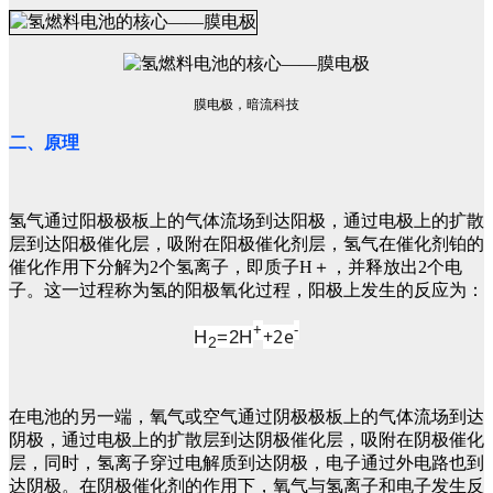
膜电极，暗流科技
二、原理
氢气通过阳极极板上的气体流场到达阳极，通过电极上的扩散
层到达阳极催化层，吸附在阳极催化剂层，氢气在催化剂铂的
催化作用下分解为2个氢离子，即质子H＋，并释放出2个电
子。这一过程称为氢的阳极氧化过程，阳极上发生的反应为：
+
-
+2e
H
=2H
2
在电池的另一端，氧气或空气通过阴极极板上的气体流场到达
阴极，通过电极上的扩散层到达阴极催化层，吸附在阴极催化
层，同时，氢离子穿过电解质到达阴极，电子通过外电路也到
达阴极。在阴极催化剂的作用下，氧气与氢离子和电子发生反