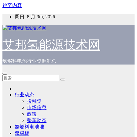
跳至内容
周日. 8 月 9th, 2026
艾邦氢能源技术网
氢燃料电池行业资源汇总
行业动态
投融资
市场信息
政策
整车动态
氢燃料电池堆
双极板