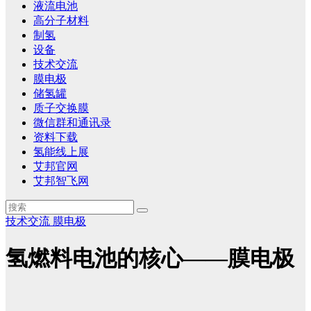
液流电池
高分子材料
制氢
设备
技术交流
膜电极
储氢罐
质子交换膜
微信群和通讯录
资料下载
氢能线上展
艾邦官网
艾邦智飞网
技术交流
膜电极
氢燃料电池的核心——膜电极