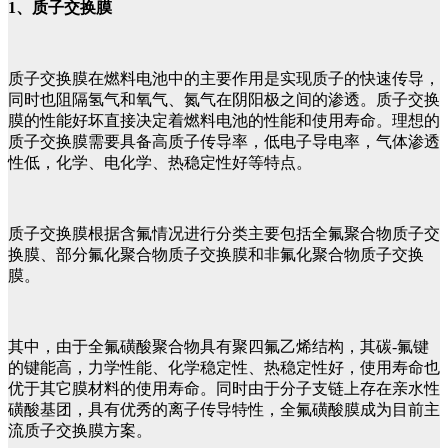
1、质子交换膜
质子交换膜在燃料电池中的主要作用是实现质子的快速传导，
同时也阻隔氢气和氧气、氮气在阴阳极之间的渗透。质子交换
膜的性能好坏直接决定着燃料电池的性能和使用寿命。理想的
质子交换膜需要具备高质子传导率，低电子导电率，气体渗透
性低，化学、电化学、热稳定性好等特点。
质子交换膜根据含氟情况进行分类主要包括全氟聚合物质子交
换膜、部分氟化聚合物质子交换膜和非氟化聚合物质子交换
膜。
其中，由于全氟磺酸聚合物具有聚四氟乙烯结构，其碳-氟键
的键能高，力学性能、化学稳定性、热稳定性好，使用寿命也
优于其它膜材料的使用寿命。同时由于分子支链上存在亲水性
磺酸基团，具有优秀的离子传导特性，全氟磺酸膜成为目前主
流质子交换膜方案。