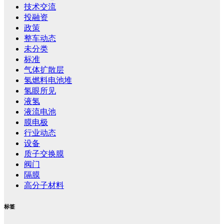
技术交流
投融资
政策
整车动态
未分类
标准
气体扩散层
氢燃料电池堆
氢眼所见
液氢
液流电池
膜电极
行业动态
设备
质子交换膜
阀门
隔膜
高分子材料
标签