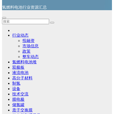
氢燃料电池行业资源汇总
行业动态
投融资
市场信息
政策
整车动态
氢燃料电池堆
双极板
液流电池
高分子材料
制氢
设备
技术交流
膜电极
储氢罐
质子交换膜