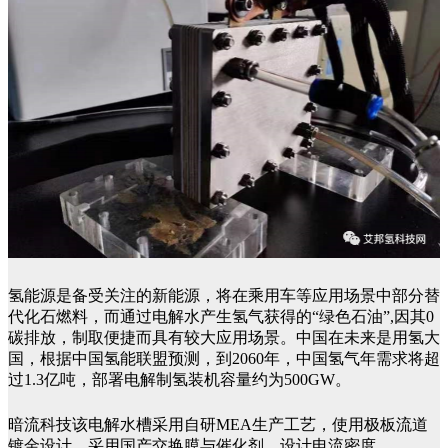
氢能源是备受关注的新能源，将在乘用车等应用场景中部分替
代化石燃料，而通过电解水产生氢气获得的“绿色石油”,因其0
碳排放，制取便捷而具有较大应用场景。中国在未来是用氢大
国，根据中国氢能联盟预测，到2060年，中国氢气年需求将超
过1.3亿吨，部署电解制氢装机容量约为500GW。
暗流科技该电解水槽采用自研MEA生产工艺，使用极板流道
镀金设计，采用国产交换膜与催化剂，设计电流密度