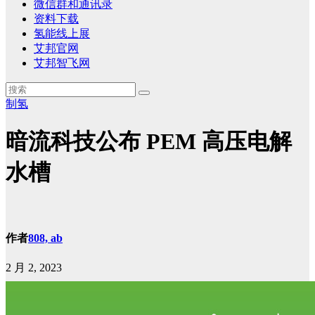
微信群和通讯录
资料下载
氢能线上展
艾邦官网
艾邦智飞网
制氢
暗流科技公布 PEM 高压电解
水槽
作者
808, ab
2 月 2, 2023