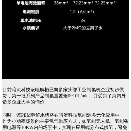
目前暗流科技该电解槽已向多家头部工业制氢机企业初步供
货，第一批系列产品制氢量覆盖0~10L/min。并受到了海内外
诸多企业大学的询价。
同时，该PEM电解水槽将在暗流科技氢能源多元化应用中，
作为小功率场景的主要氢气供应方式，如氢能无人机、氢能备
用电源等10KW内的场景中，实现在应用端分布式供氢，避免