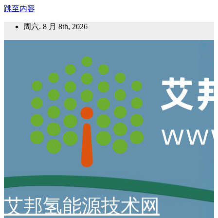
跳至内容
周六. 8 月 8th, 2026
艾邦氢能源技术网