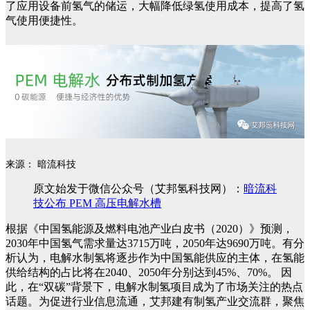
了应用设备前氢气的储运，大幅降低绿氢使用成本，提高了氢
气使用便捷性。
来源： 暗流科技
原文始发于微信公众号（艾邦氢科技网）：
暗流科
技公布 PEM 高压电解水槽
根据《中国氢能源及燃料电池产业白皮书（2020）》预测，
2030年中国氢气需求量达3715万吨，2050年达9690万吨。有分
析认为，电解水制氢将逐步作为中国氢能供应的主体，在氢能
供给结构的占比将在2040、2050年分别达到45%、70%。
因
此，在“双碳”背景下，电解水制氢项目成为了市场关注的热点
话题。为促进行业信息流通，艾邦建有制氢产业交流群，聚焦