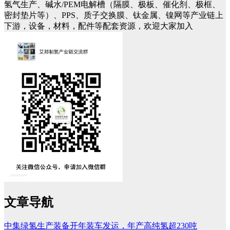
氢气生产、碱水/PEM电解槽（隔膜、极板、催化剂、极框、
密封垫片等）、PPS、质子交换膜、钛金属、镍网等产业链上
下游，设备，材料，配件等配套资源，欢迎大家加入
文章导航
中集绿氢生产装备开年装车发运，年产高纯氢超230吨