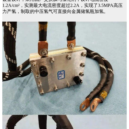
1.2A/cm²，实测最大电流密度超过2.2A，实现了3.5MPA高压
力产氢，制取的中压氢气可直接向金属储氢瓶加氢。