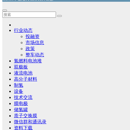
行业动态
投融资
市场信息
政策
整车动态
氢燃料电池堆
双极板
液流电池
高分子材料
制氢
设备
技术交流
膜电极
储氢罐
质子交换膜
微信群和通讯录
资料下载