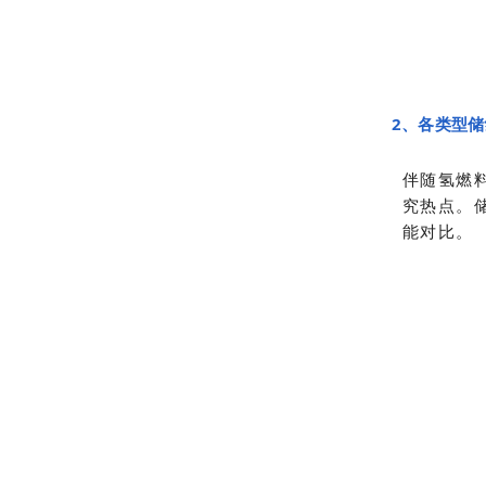
2、各类型
伴随氢燃
究热点。
能对比。