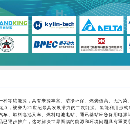
一种零碳能源，具有来源丰富、洁净环保、燃烧值高、无污染
优点，被誉为21世纪最具发展潜力的二次能源。氢能利用形式
汽车、燃料电池叉车、燃料电池电站、通讯基站应急备用电源
品已逐步推广，这对解决世界面临的能源和环境问题具有重要