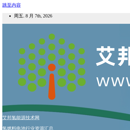
跳至内容
周五. 8 月 7th, 2026
艾邦氢能源技术网
氢燃料电池行业资源汇总