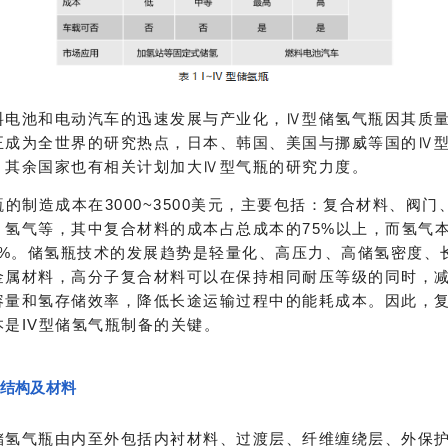
料电池和电动汽车的迅速发展与产业化，Ⅳ型储氢气瓶因其质
正成为全世界的研究热点，日本、韩国、美国与挪威等国的Ⅳ
，其余国家也有相关计划加大Ⅳ型气瓶的研究力度。
瓶的制造成本在3000~3500美元，主要包括：复合材料、阀
、氢气等，其中复合材料的成本占总成本的75%以上，而氢气
.5%。储氢瓶技术的发展趋势是轻量化、高压力、高储氢密度、
金属材料，高分子复合材料可以在保持相同耐压等级的同时，
容量和氢存储效率，降低长途运输过程中的能耗成本。因此，
本是IV型储氢气瓶制备的关键。
瓶结构及材料
储氢气瓶由内至外包括内衬材料、过渡层、纤维缠绕层、外保