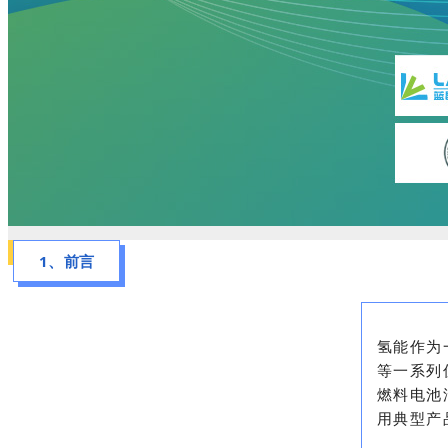
1、前言
氢能作为
等一系列
燃料电池
用典型产