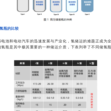
储氢瓶的比较
料电池和电动汽车的迅速发展与产业化，氢储运的难题正成为
储氢瓶是其中极其重要的一种储运介质，下表列举了不同储氢