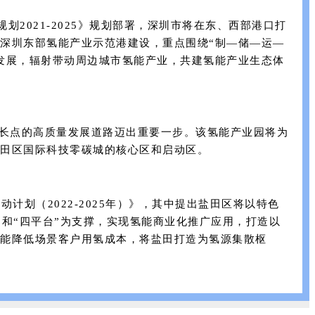
2021-2025》规划部署，深圳市将在东、西部港口打
深圳东部氢能产业示范港建设，重点围绕“制—储—运—
发展，辐射带动周边城市氢能产业，共建氢能产业生态体
增长点的高质量发展道路迈出重要一步。该氢能产业园将为
田区国际科技零碳城的核心区和启动区。
划（2022-2025年）》，其中提出盐田区将以特色
体”和“四平台”为支撑，实现氢能商业化推广应用，打造以
能降低场景客户用氢成本，将盐田打造为氢源集散枢