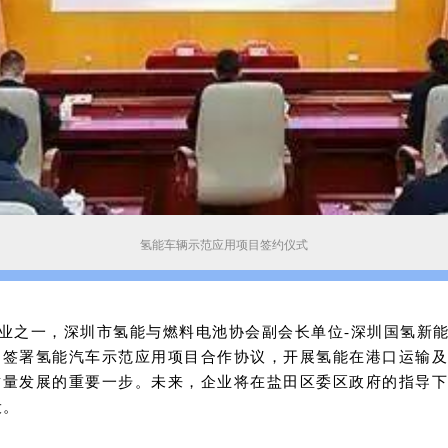
氢能车辆示范应用项目签约仪式
业之一，深圳市氢能与燃料电池协会副会长单位-
深圳国氢新
同签署氢能汽车示范应用项目合作协议，开展氢能在港口运输及
质量发展的重要一步。未来，企业将在盐田区委区政府的指导下
设。