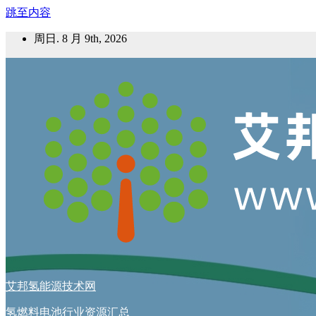
跳至内容
周日. 8 月 9th, 2026
艾邦氢能源技术网
氢燃料电池行业资源汇总