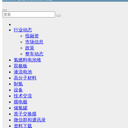
行业动态
投融资
市场信息
政策
整车动态
氢燃料电池堆
双极板
液流电池
高分子材料
制氢
设备
技术交流
膜电极
储氢罐
质子交换膜
微信群和通讯录
资料下载