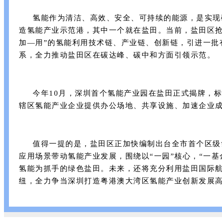
氢能作为清洁、高效、安全、可持续的能源，是实现碳
造氢能产业示范港，其中一个就在盐田。当前，盐田区抢
加—用”的氢能利用技术链、产业链、创新链，引进一批
系，全力推动盐田区在碳达峰、碳中和方面引领示范。
今年10月，深圳首个氢能产业园在盐田正式揭牌，
辖区氢能产业企业提供办公场地、共享设施、加速企业
值得一提的是，盐田区正加快编制出台全市首个区级氢
应用场景带动氢能产业发展，围绕以“一园”核心，“一基
氢能为抓手的绿色盐田。未来，还将充分利用盐田国际
纽，全力争当深圳打造粤港澳大湾区氢能产业创新发展