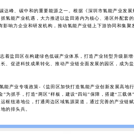
达峰、碳中和的重要能源之一。根据《深圳市氢能产业发展规划
抓氢能产业机遇，大力推进以盐田港内为核心、港区外配套的
有影响力企业和研发机构，推动氢能产业链上下游协同和集聚
标志着盐田区在构建绿色低碳产业体系，打造产业转型升级新
成长、促进科技成果转化、推动产业链全面发展的园区，成为盐
能产业专项政策-《盐田区加快打造氢能产业创新发展高地行动计
金”为抓手，打造“两区”样板，建设“四站”保障，搭建“三载
航运枢纽港地位，打通周边区域氢源渠道，通过完善的产业链赋
高地的排头兵。