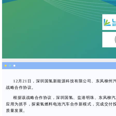
12月21日，深圳国氢新能源科技有限公司、东风柳
战略合作协议。
根据该战略合作协议，深圳国氢、盐港明珠、东风柳汽
应用为抓手，探索氢燃料电池汽车合作新模式，完成交付投
质量发展。