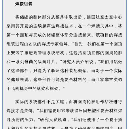
焊接组装
将储罐的整体部分从模具中取出后，德国航空太空中心
采用其开发的连续超声波焊接技术，在一个焊接夹具中，将
第一个圆顶与完成的储罐整体部分连接起来。该项目的焊接
组装过程由团队的焊接专家领导。“首先，我们在第一个圆顶
上安装了推进剂管理系统结构，这包括圆顶底部的圆周轮廓
和一系列弯曲的纵向叶片。”研究人员介绍说，“我们用铝做
了这些部件，只是为了验证这种装配概念。而对于一个实际
的储罐来说，这些部件可能是复合材料的，而且将非常类似
于飞机机身中的纵梁和框架。”
实际的系统部件不是关键，而将圆周轮廓用作砧板进行
焊接才是关键。“我们需要用它来获得压固热塑性复合材料焊
缝所需的压力。”研究人员说道，“我们还使用了一个易于插
入和取出的附加金属结构，只是为了确保有足够的刚度，因