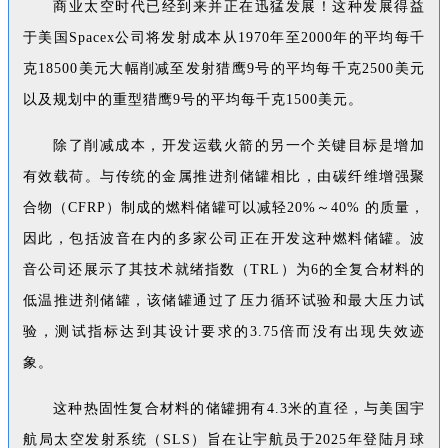
商业太空时代已经到来并正在迅猛发展！这种发展得益
于美国Spacex公司将发射成本从1970年至2000年的平均每千
克18500美元大幅削减至发射猎鹰9号的平均每千克2500美元
以及规划中的重型猎鹰9号的平均每千克1500美元。
除了削减成本，开发运载火箭的另一个关键目标是增加
有效载荷。与传统的金属推进剂储罐相比，由碳纤维增强聚
合物（CFRP）制成的燃料储罐可以减轻20%～40% 的质量，
因此，包括波音在内的多家公司正在开发这种燃料储罐。波
音公司还展示了其技术就绪指数（TRL）为6的全复合材料的
低温推进剂储罐，该储罐通过了压力循环试验和最大压力试
验，测试指标达到其设计要求的3.75倍而没有出现失效迹
象。
这种热固性复合材料的储罐拥有4.3米的直径，与美国宇
航局太空发射系统（SLS）旨在让宇航员于2025年登陆月球