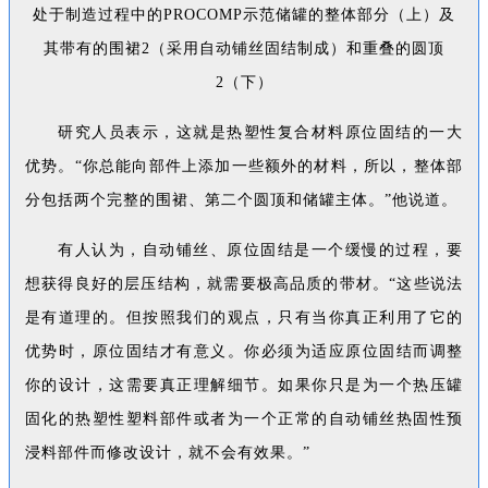
处于制造过程中的PROCOMP示范储罐的整体部分（上）及
其带有的围裙2（采用自动铺丝固结制成）和重叠的圆顶
2（下）
研究人员表示，这就是热塑性复合材料原位固结的一大
优势。“你总能向部件上添加一些额外的材料，所以，整体部
分包括两个完整的围裙、第二个圆顶和储罐主体。”他说道。
有人认为，自动铺丝、原位固结是一个缓慢的过程，要
想获得良好的层压结构，就需要极高品质的带材。“这些说法
是有道理的。但按照我们的观点，只有当你真正利用了它的
优势时，原位固结才有意义。你必须为适应原位固结而调整
你的设计，这需要真正理解细节。如果你只是为一个热压罐
固化的热塑性塑料部件或者为一个正常的自动铺丝热固性预
浸料部件而修改设计，就不会有效果。”