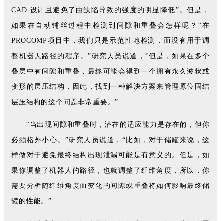
CAD 设计且避免了由缺陷导致的强度的明显降低”。但是，
如果在自动铺丝过程中检测到间隙和重叠会怎样呢？“在
PROCOMP项目中，我们只是示范性地检测，而没有用于调
整机器人路径的程序。”研究人员说道，“但是，如果在多个
叠层中有间隙和重叠，最终可能会得到一个拥有永久波状或
变形的层压结构，因此，找到一种解决方案来管理原位固结
层压结构的这个问题非常重要。”
“当出现间隙和重叠时，潜在的适应能力是存在的，但你
必须格外小心。”研究人员说道，“比如，对于储罐来说，这
样做对于避免最终结构出现泄漏可能是有意义的。但是，如
果你调整了机器人的路径，也就调整了纤维角度，所以，你
需要分析随纤维角度而变化的间隙或重叠将如何影响最终储
罐的性能。”