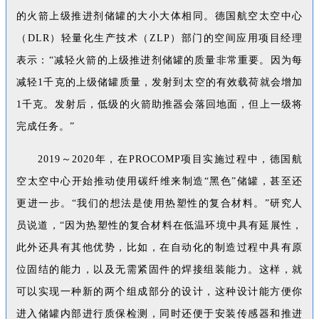
的火箭上级推进剂储罐的大小大体相同。德国航空太空中心
（DLR）轻量化生产技术（ZLP）部门的空间应用项目经理
表示：“减轻火箭的上级推进剂储罐的质量非常重要。因为每
减轻1千克的上级储罐质量，发射到太空的有效载荷就会增加
1千克。发射后，低级的火箭助推器会落回地面，但上一级将
完成任务。”
2019～2020年，在PROCOMP项目实施过程中，德国航
空太空中心开始推动使用碳纤维来制造“黑色”储罐，甚至还
更进一步。“我们的想法是使用热塑性的复合材料。”研究人
员说道，“因为热塑性的复合材料在低温环境中具有延展性，
此外还具有其他优势，比如，在自动化的制造过程中具有原
位固结的能力，以及无需紧固件的焊接组装能力。这样，就
可以实现一种新的两个组成部分的设计，这种设计能方便你
进入储罐内部进行质保检测，同时还便于安装传感器和推进