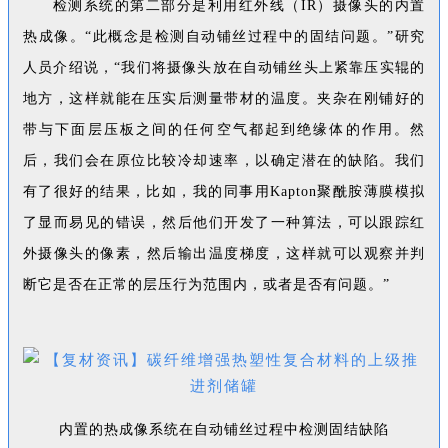
检测系统的第二部分是利用红外线（IR）摄像头的内置
热成像。“此概念是检测自动铺丝过程中的固结问题。”研究
人员介绍说，“我们将摄像头放在自动铺丝头上紧靠压实辊的
地方，这样就能在压实后测量带材的温度。夹杂在刚铺好的
带与下面层压板之间的任何空气都起到绝缘体的作用。然
后，我们会在原位比较冷却速率，以确定潜在的缺陷。我们
有了很好的结果，比如，我的同事用Kapton聚酰胺薄膜模拟
了显而易见的错误，然后他们开发了一种算法，可以跟踪红
外摄像头的像素，然后输出温度梯度，这样就可以观察并判
断它是否在正常的层压行为范围内，或者是否有问题。”
内置的热成像系统在自动铺丝过程中检测固结缺陷