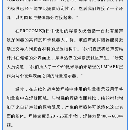
为模具已经不能在此提供稳定性了。然后我们焊接了一个环
缝，以将圆顶与整体部分连接起来。”
在PROCOMP项目中使用的焊接系统包括一台配有超声
波探测器的高精度库卡机器人手臂。该超声波探测器能将振
动正交导入到复合材料的层压结构中。“我们直接将超声变幅
杆用在储罐的外表面上，摩擦热仅在焊接接触区产生。”研究
人员说道，“我们插入了一个60微米厚的未增强的LMPAEK层
作为两个被焊表面之间的能量指示器。”
通常，在连续的超声波焊接中使用的能量指示器用于将
能量集中在焊缝区域。与增强的焊缝表面相比，纯的树脂增
加了来自超声波的振动阻尼，产生的摩擦热可以熔化这些表
面的基体。焊接速度是20～25毫米/秒，焊接力是400～600牛
顿。