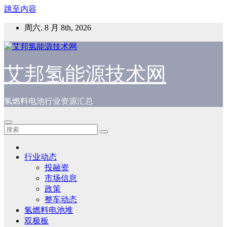
跳至内容
周六. 8 月 8th, 2026
艾邦氢能源技术网
氢燃料电池行业资源汇总
行业动态
投融资
市场信息
政策
整车动态
氢燃料电池堆
双极板