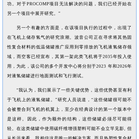
功。对于PROCOMP项目无法解决的问题，我们已经开始在
另一个项目中展开研究。”
另一个有趣的方面是，在该项目执行的过程中，出现了
在飞机上储存氢气的研究浪潮。波音公司正在寻求将其热固
性复合材料的低温储罐推广应用到零排放的飞机液氢储存领
域，而空客已经宣布，其第一架此类飞机将于2035年投入使
用，为此，该公司的多个开发中心将分别于2023 年和2026年
对液氢储罐进行地面测试和飞行测试。
“我认为，我们展示了一些关键优势，这些优势甚至有利
于飞机上的液氢储罐。”研究人员说道，“这些储罐很可能不
会被整合到飞机的机翼上，至少在经典设计的第一个版本中
是这样。因此，作为额外的结构，这些储罐必须尽可能得
轻。在这类储罐中使用碳纤维增强塑料可能不会立竿见影, 但
从长远来看，我相信这是唯一的解决方案, 而且热塑性复合材