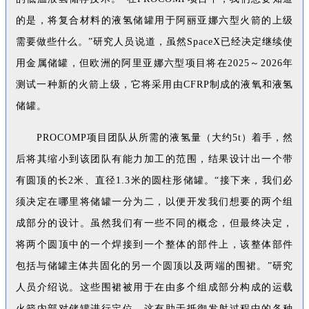
的是，将复合材料的液氢储罐用于阿丽亚娜六型火箭的上级
需要做些什么。”研究人员说道，虽然SpaceX已经决定继续使
用金属储罐，但欧洲的阿里亚娜六型项目将在2025～2026年
测试一种新的火箭上级，它将采用由CFRP制成的液氧和液氢
储罐。
PROCOMP项目团队从所需的液氢量（大约5t）着手，然
后将其缩小到该团队有能力加工的范围，结果设计出一个带
有圆顶的长2米、直径1.3米的圆柱形储罐。“接下来，我们必
须决定在哪里将储罐一分为二，以便开发我们想要的两个组
成部分的设计。虽然我们有一些不同的概念，但最终决定，
将两个圆顶中的一个焊接到一个整体的部件上，该整体部件
包括与储罐主体共固化的另一个圆顶以及两端的围裙。”研究
人员介绍说。这些围裙被用于在由多个组成部分构成的运载
火箭内部对储罐进行定位，这有助于抵御发射过程中的各种