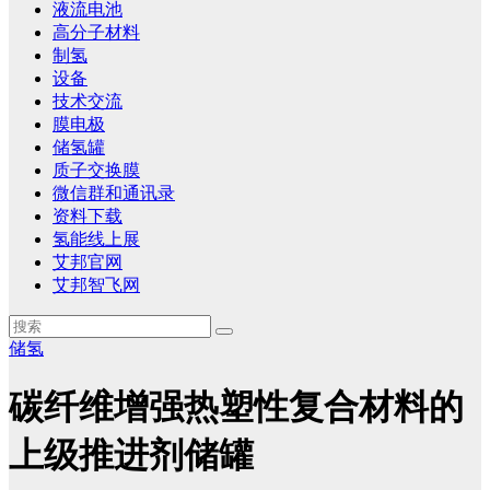
液流电池
高分子材料
制氢
设备
技术交流
膜电极
储氢罐
质子交换膜
微信群和通讯录
资料下载
氢能线上展
艾邦官网
艾邦智飞网
储氢
碳纤维增强热塑性复合材料的
上级推进剂储罐