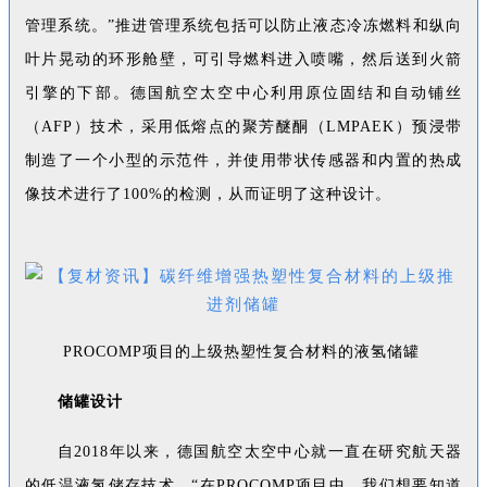
管理系统。”推进管理系统包括可以防止液态冷冻燃料和纵向
叶片晃动的环形舱壁，可引导燃料进入喷嘴，然后送到火箭
引擎的下部。德国航空太空中心利用原位固结和自动铺丝
（AFP）技术，采用低熔点的聚芳醚酮（LMPAEK）预浸带
制造了一个小型的示范件，并使用带状传感器和内置的热成
像技术进行了100%的检测，从而证明了这种设计。
PROCOMP项目的上级热塑性复合材料的液氢储罐
储罐设计
自2018年以来，德国航空太空中心就一直在研究航天器
的低温液氢储存技术。“在PROCOMP项目中，我们想要知道