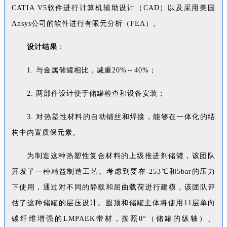
CATIA V5软件进行计算机辅助设计（CAD）以及采用美国
Ansys公司的软件进行有限元分析（FEA）。
设计结果
：
1. 与金属储罐相比，减重20%～40%；
2. 两部件设计便于储罐检查和设备安装；
3. 对热塑性材料的自动铺丝和焊接，能够在一体化的结
构中内置质保元素。
为制造这种热塑性复合材料的上级推进剂储罐，该团队
开发了一种精益制造工艺。考虑到要在-253℃和5bar的压力
下使用，通过对不同的静载和屈曲载荷进行建模，该团队评
估了这种储罐的层压设计。圆顶和储罐主体将使用11层单向
碳纤维增强的LMPAEK带材，按照0°（储罐的纵轴）、