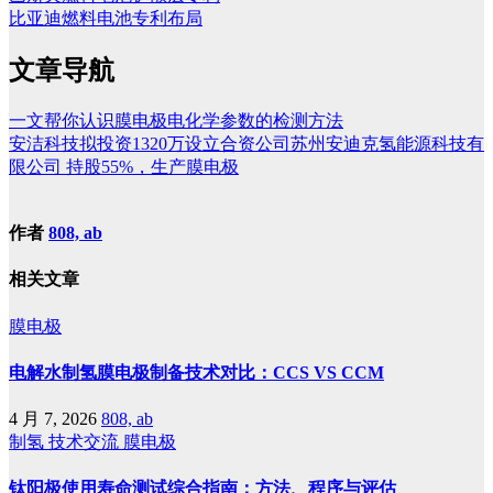
比亚迪燃料电池专利布局
文章导航
一文帮你认识膜电极电化学参数的检测方法
安洁科技拟投资1320万设立合资公司苏州安迪克氢能源科技有
限公司 持股55%，生产膜电极
作者
808, ab
相关文章
膜电极
电解水制氢膜电极制备技术对比：CCS VS CCM
4 月 7, 2026
808, ab
制氢
技术交流
膜电极
钛阳极使用寿命测试综合指南：方法、程序与评估