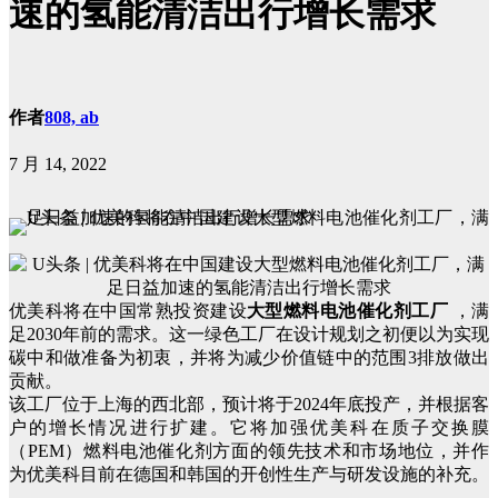
速的氢能清洁出行增长需求
作者
808, ab
7 月 14, 2022
优美科将在中国常熟投资建设
大型燃料电池催化剂工厂
，满
足2030年前的需求。这一绿色工厂在设计规划之初便以为实现
碳中和做准备为初衷，并将为减少价值链中的范围3排放做出
贡献。
该工厂位于上海的西北部，预计将于2024年底投产，并根据客
户的增长情况进行扩建。它将加强优美科在质子交换膜
（PEM）燃料电池催化剂方面的领先技术和市场地位，并作
为优美科目前在德国和韩国的开创性生产与研发设施的补充。