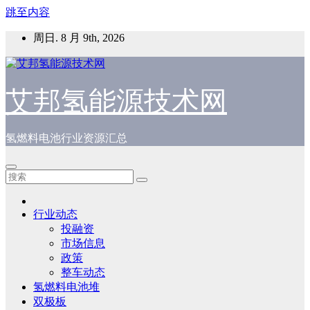
跳至内容
周日. 8 月 9th, 2026
艾邦氢能源技术网
氢燃料电池行业资源汇总
行业动态
投融资
市场信息
政策
整车动态
氢燃料电池堆
双极板