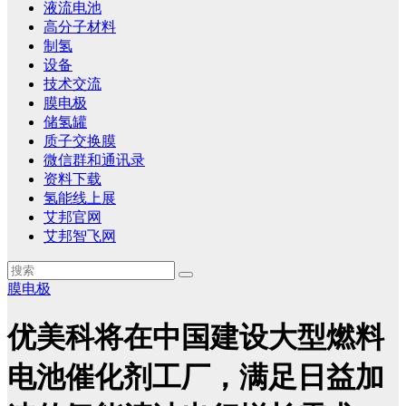
液流电池
高分子材料
制氢
设备
技术交流
膜电极
储氢罐
质子交换膜
微信群和通讯录
资料下载
氢能线上展
艾邦官网
艾邦智飞网
膜电极
优美科将在中国建设大型燃料
电池催化剂工厂，满足日益加