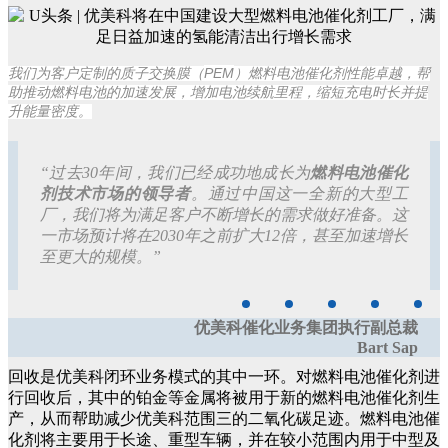
PEM
我们为客户定制的质子交换膜（
）燃料电池催化剂性能卓越，帮
助推动燃料电池的加速发展，增加电池续航里程，缩短充电时长并提
升能量密度。
“过去30年间，我们已经成功地成长为
燃料电池催化
剂技术市场的领导者
。通过中国这一全新的大型工
厂，我们将为满足客户不断增长的需求做好准备。这
一市场预计将在2030年之前扩大12倍，甚至加速增长
至更大的规模。”
优美科催化业务集团执行副总裁
Bart Sap
回收是优美科闭环业务模式的其中一环。对燃料电池催化剂进
行回收后，其中的铂金等金属将被用于新的燃料电池催化剂生
产，从而帮助减少优美科范围三的二氧化碳足迹。燃料电池催
化剂将主要用于长途、重型车辆，并在较小范围内用于中型及