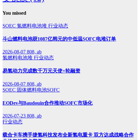
You missed
SOEC
氢燃料电池堆
行业动态
斗山燃料电池获1087亿韩元的中低温SOFC电堆订单
2026-08-07
808, ab
氢燃料电池堆
行业动态
易氢动力完成数千万元天使+轮融资
2026-08-07
808, ab
SOEC
固体燃料电池SOFC
EODev与Baudouin合作推动SOFC市场化
2026-07-23
808, ab
行业动态
载合卡车携手捷氢科技发布全新氢电重卡 双方达成战略合作