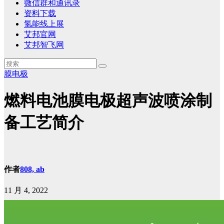
微信群和通讯录
资料下载
氢能线上展
艾邦官网
艾邦智飞网
膜电极
燃料电池膜电极超声波喷涂制
备工艺简介
作者
808, ab
11 月 4, 2022