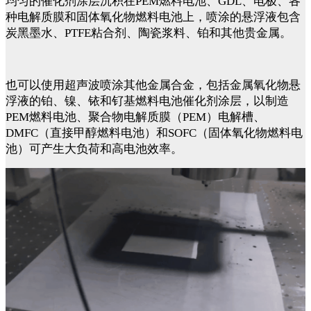
均匀的催化剂涂层沉积在PEM燃料电池、GDL、电极、各
种电解质膜和固体氧化物燃料电池上，喷涂的悬浮液包含
炭黑墨水、PTFE粘合剂、陶瓷浆料、铂和其他贵金属。
也可以使用超声波喷涂其他金属合金，包括金属氧化物悬
浮液的铂、镍、铱和钌基燃料电池催化剂涂层，以制造
PEM燃料电池、聚合物电解质膜（PEM）电解槽、
DMFC（直接甲醇燃料电池）和SOFC（固体氧化物燃料电
池）可产生大负荷和高电池效率。