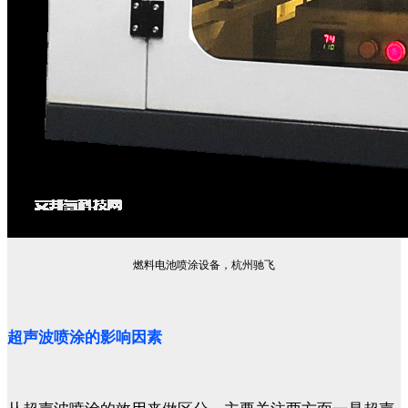
燃料电池喷涂设备，杭州驰飞
超声波喷涂的影响因素