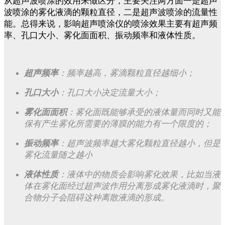
从超声波喷涂的效用来做区分，主要关注两方面一是超声
波喷涂的雾化液滴的颗粒直径，二是超声波喷涂的流量性
能。总得来说，影响超声喷涂仪的喷涂效果主要有超声频
率、孔口大小、雾化面面积、振动频率和液体性质。
超声频率
：频率越高，雾滴颗粒直径越细小；
孔口大小
：孔口大小决定流量大小；
雾化面面积
：雾化面既能够承受的液体量而同时又能
保有产生雾化所需要的薄膜的能力有一个限度的；
振动频率
：超声波频率越大雾化颗粒直径越小，但是
雾化流量随之越小
液体性质
：液体中的物质会影响雾化效果，比如当液
体在雾化面经过超声波作用分离形成雾化液滴时，聚
合物分子会阻碍这种离散液滴的形成。