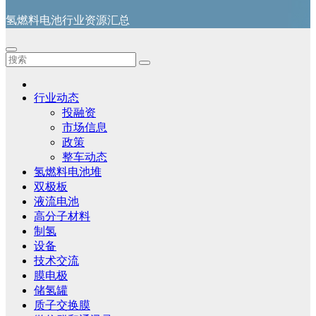
氢燃料电池行业资源汇总
行业动态
投融资
市场信息
政策
整车动态
氢燃料电池堆
双极板
液流电池
高分子材料
制氢
设备
技术交流
膜电极
储氢罐
质子交换膜