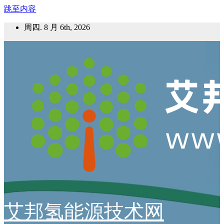
跳至内容
周四. 8 月 6th, 2026
艾邦氢能源技术网