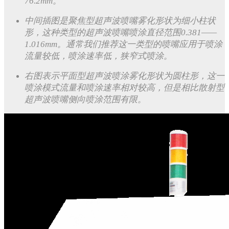
76.2mm。
中间插图是聚焦型超声波喷嘴雾化形状为细小柱状
形，这种类型的超声波喷嘴喷涂直径范围0.381——
1.016mm。通常我们推荐这一类型的喷嘴应用于喷涂
流量较低，喷涂速率低，狭窄式喷涂。
右图表示平面型超声波喷涂雾化形状为圆柱形，这一
喷涂模式流量和喷涂速率相对较高，但是相比散射型
超声波喷嘴侧向喷涂范围有限。