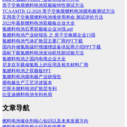
质子交换膜燃料电池双极板特性测试方法
TCAAMTB 12-2020 质子交换膜燃料电池膜电极测试方法
车用质子交换膜燃料电池堆使用寿命 测试评价方法
2022年最新燃料电池双极板企业大全
氢燃料电池石墨双极板企业30强.pdf
氢燃料电池产业链报告 之 质子交换膜企业15强
氢燃料电池气体扩散层主要厂商PPT下载
国内外储氢瓶碳纤维缠绕设备供应商介绍PPT下载
国标下载氢燃料电池发动机性能试验方法
氢燃料电池之国内电堆企业大全
尼龙在车载储氢瓶上的应用及相关材料厂商
氢燃料电池之双极板PPT
氢燃料电池膜电极产业链报告
膜电极生产工艺详述版本
巴斯夫燃料电池扩散层专利
比亚迪燃料电池专利布局
文章导航
燃料电池催化剂核心知识以及未来发展方向
燃料电池膜电极介绍及性能要求