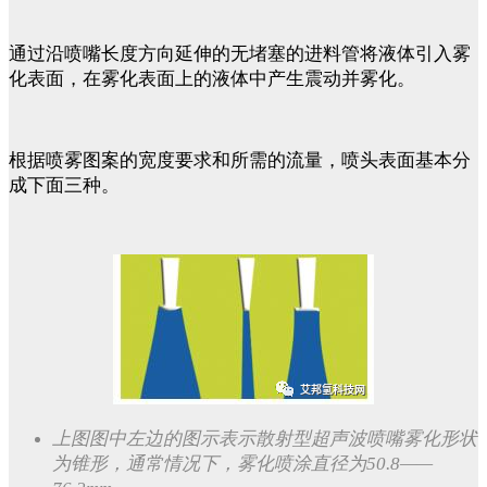
通过沿喷嘴长度方向延伸的无堵塞的进料管将液体引入雾
化表面，在雾化表面上的液体中产生震动并雾化。
根据喷雾图案的宽度要求和所需的流量，喷头表面基本分
成下面三种。
上图图中左边的图示表示散射型超声波喷嘴雾化形状
为锥形，通常情况下，雾化喷涂直径为50.8——