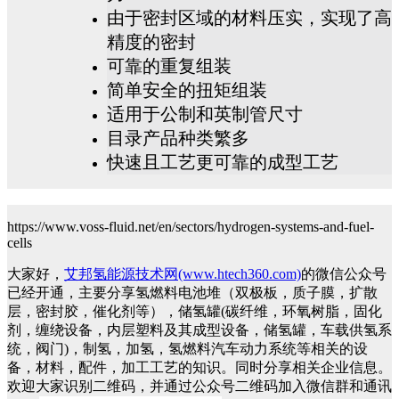
由于密封区域的材料压实，实现了高
精度的密封
可靠的重复组装
简单安全的扭矩组装
适用于公制和英制管尺寸
目录产品种类繁多
快速且工艺更可靠的成型工艺
https://www.voss-fluid.net/en/sectors/hydrogen-systems-and-fuel-
cells
大家好，
艾邦氢能源技术网(www.htech360.com)
的微信公众号
已经开通，主要分享氢燃料电池堆（双极板，质子膜，扩散
层，密封胶，催化剂等），储氢罐(碳纤维，环氧树脂，固化
剂，缠绕设备，内层塑料及其成型设备，储氢罐，车载供氢系
统，阀门)，制氢，加氢，氢燃料汽车动力系统等相关的设
备，材料，配件，加工工艺的知识。同时分享相关企业信息。
欢迎大家识别二维码，并通过公众号二维码加入微信群和通讯