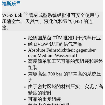
40
福斯乐
40
VOSS
Lok
管材成型系统经批准可安全使用与
压缩空气、天然气、液化气和氢气
(H2)
的连
接。
经德国莱茵
TÜV
批准用于汽车行业
经
DVGW
认证的供气产品
Absolute Feinstdichtheit gegenüber
dem Medium Wasserstoff
高度简单和工艺可靠的预组装和最终
组装
兼容高达
700 bar
的非常高的系统压
力
由于密封区域的材料压实，实现了高
精度的密封
可靠的重复组装