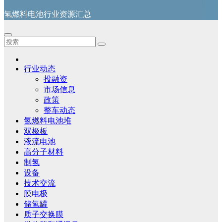
氢燃料电池行业资源汇总
行业动态
投融资
市场信息
政策
整车动态
氢燃料电池堆
双极板
液流电池
高分子材料
制氢
设备
技术交流
膜电极
储氢罐
质子交换膜