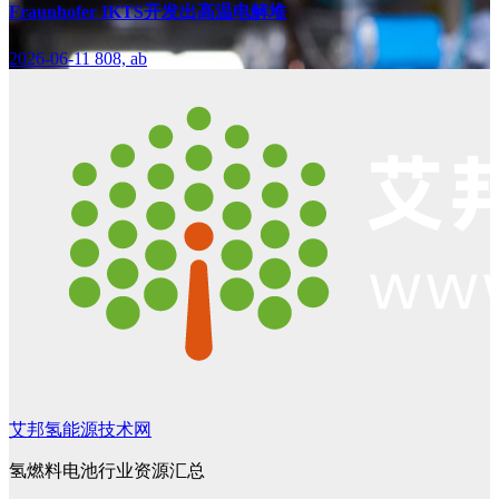
Fraunhofer IKTS开发出高温电解堆
2026-06-11
808, ab
艾邦氢能源技术网
氢燃料电池行业资源汇总