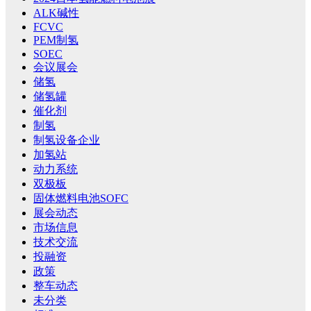
ALK碱性
FCVC
PEM制氢
SOEC
会议展会
储氢
储氢罐
催化剂
制氢
制氢设备企业
加氢站
动力系统
双极板
固体燃料电池SOFC
展会动态
市场信息
技术交流
投融资
政策
整车动态
未分类