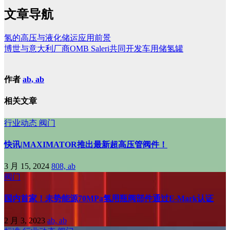
文章导航
氢的高压与液化储运应用前景
博世与意大利厂商OMB Saleri共同开发车用储氢罐
作者
ab, ab
相关文章
行业动态
阀门
快讯|MAXIMATOR推出最新超高压管阀件！
3 月 15, 2024
808, ab
阀门
国内首家！未势能源70MPa氢用瓶阀部件通过E-Mark认证
2 月 3, 2023
ab, ab