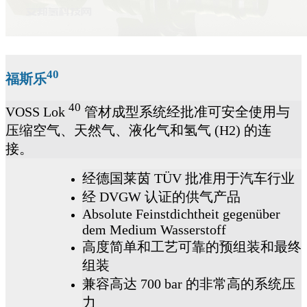
40
福斯乐
40
VOSS
Lok
管材成型系统经批准可安全使用与
压缩空气、天然气、液化气和氢气
(H2)
的连
接。
经德国莱茵
TÜV
批准用于汽车行业
经
DVGW
认证的供气产品
Absolute Feinstdichtheit gegenüber
dem Medium Wasserstoff
高度简单和工艺可靠的预组装和最终
组装
兼容高达
700 bar
的非常高的系统压
力