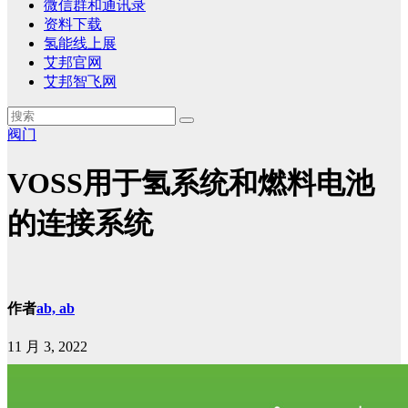
微信群和通讯录
资料下载
氢能线上展
艾邦官网
艾邦智飞网
阀门
VOSS用于氢系统和燃料电池
的连接系统
作者
ab, ab
11 月 3, 2022