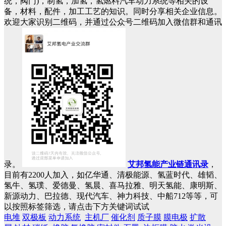
统，阀门)，制氢，加氢，氢燃料汽车动力系统等相关的设
备，材料，配件，加工工艺的知识。同时分享相关企业信息。
欢迎大家识别二维码，并通过公众号二维码加入微信群和通讯
录。
艾邦氢能产业链通讯录
，
目前有2200人加入，如亿华通、清极能源、氢蓝时代、雄韬、
氢牛、氢璞、爱德曼、氢晨、喜马拉雅、明天氢能、康明斯、
新源动力、巴拉德、现代汽车、神力科技、中船712等等，可
以按照标签筛选，请点击下方关键词试试
电堆
双极板
动力系统
主机厂
催化剂
质子膜
膜电极
扩散