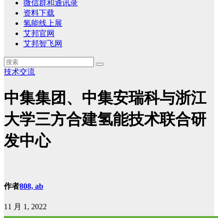
微信群和通讯录
资料下载
氢能线上展
艾邦官网
艾邦智飞网
技术交流
中集集团、中集安瑞科与浙江
大学三方合建氢能技术联合研
发中心
作者
808, ab
11 月 1, 2022