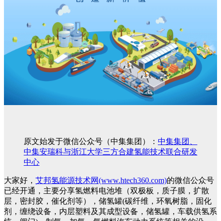
提示：如图文未加载，请刷新重试
原文始发于微信公众号（中集集团）：
中集集团、
中集安瑞科与浙江大学三方合建氢能技术联合研发
中心
大家好，
艾邦氢能源技术网(www.htech360.com)
的微信公众号
已经开通，主要分享氢燃料电池堆（双极板，质子膜，扩散
层，密封胶，催化剂等），储氢罐(碳纤维，环氧树脂，固化
剂，缠绕设备，内层塑料及其成型设备，储氢罐，车载供氢系