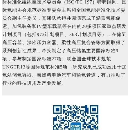
际标准化组织氢技术委员会（ISO/TC 197）特聘顾问、国
际氢能协会规范标准专委会主席和全国氢能标准化技术委
员会副主任委员，其团队承担并圆满完成了涵盖氢能储
运、加氢装备和IV型车载瓶等在内的20多项国家重点研发
计划项目（包括973计划项目、863计划项目等），在储氢
高压容器、深冷压力容器、柔性高压复合管等方面取得了
系列创新性成果，牵头制定了高压储氢主要国家标准9
项，参与制定国家标准27项、联合国全球技术规范
UNGTR13等国际规范标准5项，研究成果已成功应用于加
氢站储氢容器、氢燃料电池汽车和输氢管道，有力推动了
行业的科技进步及产业发展。