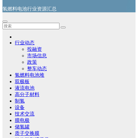
氢燃料电池行业资源汇总
行业动态
投融资
市场信息
政策
整车动态
氢燃料电池堆
双极板
液流电池
高分子材料
制氢
设备
技术交流
膜电极
储氢罐
质子交换膜