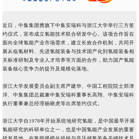
近日，
中集集团携旗下
中集安瑞科与浙江大学举行三方签
约仪式，宣布成立氢能技术联合研发中心。该项合作旨在
面向全球氢能产业市场需求，建立长效合作机制，共同开
展从临氢材料、先进氢能装备与技术国产化到氢能装备相
关标准研制及专业人才培养等方面的合作，助力国产氢能
装备核心竞争力的提升及规模化落地。
浙江大学发展委员会副主席严建华、中国工程院院士郑津
洋、中集集团总裁兼中集安瑞科董事长高翔、中集安瑞科
执行董事兼总经理杨晓虎等出席签约仪式。
浙江大学自1978年开始系统地研究氢能，是中国最早开展
氢能研究的科研单位之一，也是中国氢能产业发展的重要
研发基地，在氢能规模化提纯与高压储氢装备关键技术及