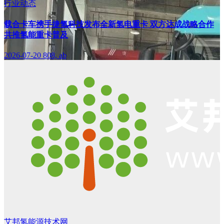
行业动态
载合卡车携手捷氢科技发布全新氢电重卡 双方达成战略合作
共推氢能重卡普及
2026-07-20
808, ab
艾邦氢能源技术网