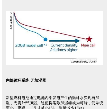
内部循环系统-无加湿器
新型燃料电池通过电池内部发电产生的循环水实现自加
湿，无需外部加湿。这使得消除加湿器成为可能，使系统
更小、更轻。（尺寸减小15L，重量减少13kg）