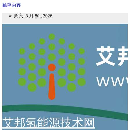
跳至内容
周六. 8 月 8th, 2026
艾邦氢能源技术网