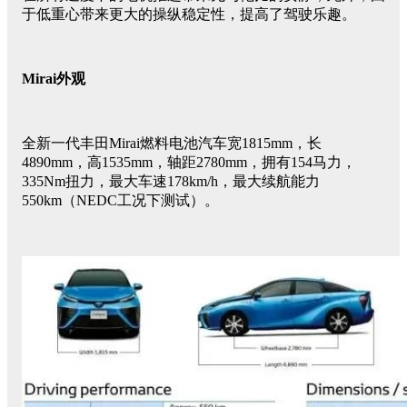
于低重心带来更大的操纵稳定性，提高了驾驶乐趣。
Mirai外观
全新一代丰田Mirai燃料电池汽车宽1815mm，长
4890mm，高1535mm，轴距2780mm，拥有154马力，
335Nm扭力，最大车速178km/h，最大续航能力
550km（NEDC工况下测试）。