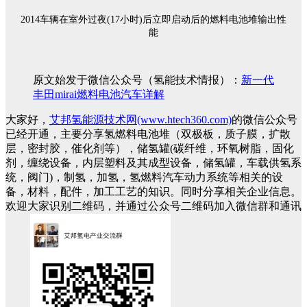
2014车辆在室外过夜(17小时)后立即启动后的燃料电池堆输出性
能
原文始发于微信公众号（氢能技术情报）：
新一代
丰田mirai燃料电池汽车详解
大家好，
艾邦氢能源技术网(www.htech360.com)
的微信公众号
已经开通，主要分享氢燃料电池堆（双极板，质子膜，扩散
层，密封胶，催化剂等），储氢罐(碳纤维，环氧树脂，固化
剂，缠绕设备，内层塑料及其成型设备，储氢罐，车载供氢系
统，阀门)，制氢，加氢，氢燃料汽车动力系统等相关的设
备，材料，配件，加工工艺的知识。同时分享相关企业信息。
欢迎大家识别二维码，并通过公众号二维码加入微信群和通讯