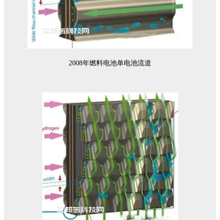
2008年燃料电池单电池流道