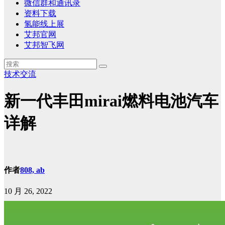
微信群和通讯录
资料下载
氢能线上展
艾邦官网
艾邦智飞网
技术交流
新一代丰田mirai燃料电池汽车
详解
作者
808, ab
10 月 26, 2022