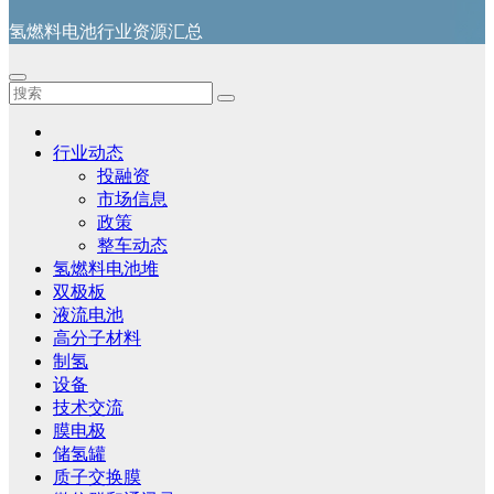
氢燃料电池行业资源汇总
行业动态
投融资
市场信息
政策
整车动态
氢燃料电池堆
双极板
液流电池
高分子材料
制氢
设备
技术交流
膜电极
储氢罐
质子交换膜