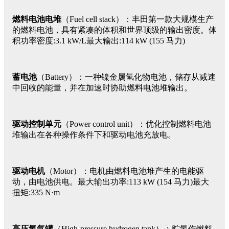
燃料电池电堆
（Fuel cell stack）：丰田第一款大规模生产
的燃料电池，具有紧凑的体积和世界顶级的输出密度。体
积功率密度:3.1 kW/L最大输出:114 kW (155 马力)
蓄电池
（Battery）：一种镍金属氢化物电池，储存从减速
中回收的能量，并在加速时协助燃料电池堆输出。
驱动控制单元
（Power control unit）：优化控制燃料电池
堆输出在各种操作条件下和驱动电池充放电。
驱动电机
（Motor）：电机由燃料电池堆产生的电能驱
动，由电池供电。最大输出功率:113 kW (154 马力)最大
扭矩:335 N·m
高压氢气罐
（High-pressure hydrogen tank）：贮氢作燃料