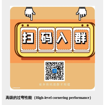
高级的过弯性能（High-level cornering performance）