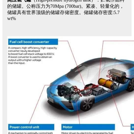
的储罐。公称压力为70Mpa (700bar)。紧凑、轻量化的，
储罐具有世界顶级的储罐存储密度。储罐储存密度:5.7
wt%