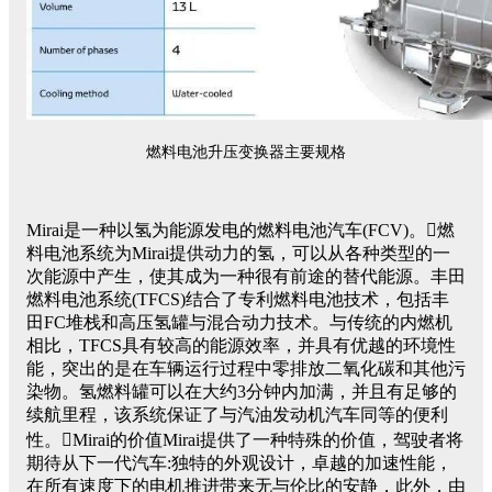
燃料电池升压变换器主要规格
Mirai是一种以氢为能源发电的燃料电池汽车(FCV)。燃
料电池系统为Mirai提供动力的氢，可以从各种类型的一
次能源中产生，使其成为一种很有前途的替代能源。丰田
燃料电池系统(TFCS)结合了专利燃料电池技术，包括丰
田FC堆栈和高压氢罐与混合动力技术。与传统的内燃机
相比，TFCS具有较高的能源效率，并具有优越的环境性
能，突出的是在车辆运行过程中零排放二氧化碳和其他污
染物。氢燃料罐可以在大约3分钟内加满，并且有足够的
续航里程，该系统保证了与汽油发动机汽车同等的便利
性。Mirai的价值Mirai提供了一种特殊的价值，驾驶者将
期待从下一代汽车:独特的外观设计，卓越的加速性能，
在所有速度下的电机推进带来无与伦比的安静，此外，由