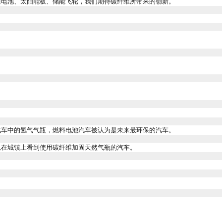
通电池、太阳能板、储能飞轮，我们期待碳纤维所带来的创新。
汽车中的氢气气瓶，燃料电池汽车被认为是未来最环保的汽车。
以在城镇上看到使用碳纤维加固天然气瓶的汽车。