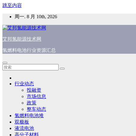
跳至内容
周一. 8 月 10th, 2026
艾邦氢能源技术网
氢燃料电池行业资源汇总
行业动态
投融资
市场信息
政策
整车动态
氢燃料电池堆
双极板
液流电池
高分子材料