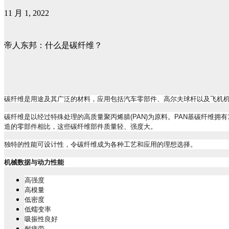
11 月 1, 2022
帝人东邦：什么是碳纤维？
碳纤维是用途及其广泛的材料，应用包括汽车零部件、高尔夫球杆以及飞机
碳纤维是以经过特殊处理的高质量聚丙烯腈
(PAN)
为原料。
PAN
基碳纤维拥有
造的零部件相比，这些碳纤维部件质量轻、强度大。
独特的性能可设计性，令碳纤维成为各种工艺和应用的理想选择。
机械数据与动力性能
高强度
高模量
低密度
低蠕变率
吸振性良好
耐疲劳