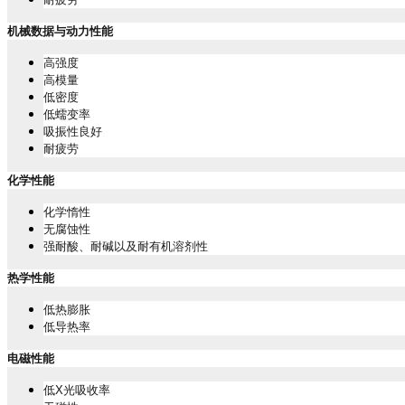
机械数据与动力性能
高强度
高模量
低密度
低蠕变率
吸振性良好
耐疲劳
化学性能
化学惰性
无腐蚀性
强耐酸、耐碱以及耐有机溶剂性
热学性能
低热膨胀
低导热率
电磁性能
低
X
光吸收率