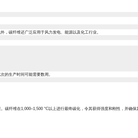
此外，碳纤维还广泛应用于风力发电、能源以及化工行业。
批次的生产时间可能需要数周。
维。碳纤维在
1,000–1,500 °C
以上进行最终碳化，令其获得强度和刚性，并确保