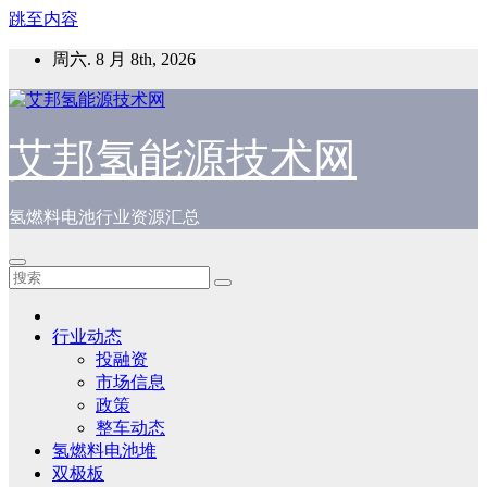
跳至内容
周六. 8 月 8th, 2026
艾邦氢能源技术网
氢燃料电池行业资源汇总
行业动态
投融资
市场信息
政策
整车动态
氢燃料电池堆
双极板