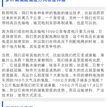
欧阳明高：我们有各种各样的氢能的储运技术，比如说西部
过来的长距离几千公里，一个靠管道，另外一个我们也可以
用特高压先输电，输完电到东部再制成氢，也是可以的。
因为我们现在特高压输电1000公里每度电只要几分钱，它
是很便宜的。我们贵的是配电网比较贵，这个特高压长途输
电是比较便宜的，所以我们在特高压下到配电网的时候，在
那个地方制氢，其实是有竞争性的。
当然，我们还有其他的方式，比如说我们把它变成液氨，液
氨什么东西？我想大家都明白，我们很多县里面都有化肥
厂，它就是用氨水做的嘛，味道不太好闻，但是呢，它整个
的基础设施、制作方法都是成熟的，它最大的优点就是储氢
密度极高。高达什么程度呢？大家知道，丰田的燃料电池轿
车用的700个大气压的氢瓶。100公斤的瓶子储多少氢呢？
5公斤氢如果我们把它变成液氨，100公斤可以处17.8公斤
氢，所以它有绝对的储氢密度的优势，而且运输便利、产业
技术好，使用方式灵活。