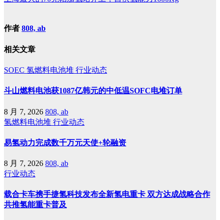
作者
808, ab
相关文章
SOEC
氢燃料电池堆
行业动态
斗山燃料电池获1087亿韩元的中低温SOFC电堆订单
8 月 7, 2026
808, ab
氢燃料电池堆
行业动态
易氢动力完成数千万元天使+轮融资
8 月 7, 2026
808, ab
行业动态
载合卡车携手捷氢科技发布全新氢电重卡 双方达成战略合作
共推氢能重卡普及