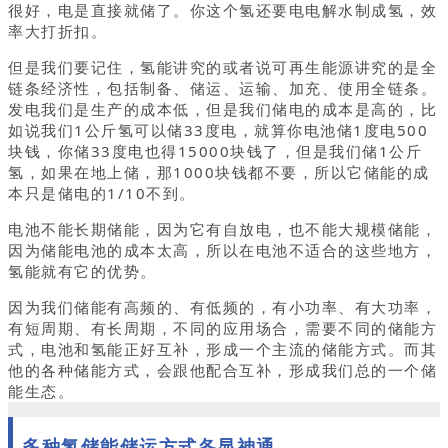
很好，电是直接就储了。你这个氢还要电电解水制成氢，效
率大打折扣。
但是我们要记住，氢能讲究的或者说可再生能源讲究的是全
链条经济性，包括制备、储运、运输、加充、使用全链条。
发电我们是生产的成本低，但是我们储电的成本是高的，比
如说我们1公斤氢可以储33度电，就算你电池储1度电500
块钱，你储33度电也得15000块钱了，但是我们储1公斤
氢，如果在地上储，那1000块钱都不要，所以它储能的成
本只是储电的1/10不到。
电池不能长期储能，因为它有自放电，也不能大规模储能，
因为储能电池的成本太高，所以在电池不适合的这些地方，
氢能就有它的优势。
因为我们储能有高频的、有低频的，有小功率、有大功率，
有短周期、有长周期，不同的应用场合，需要不同的储能方
式，电池和氢能正好互补，形成一个主流的储能方式。而其
他的各种储能方式，会跟他配合互补，形成我们总的一个储
能生态。
多种氢储能储运方式各显神通