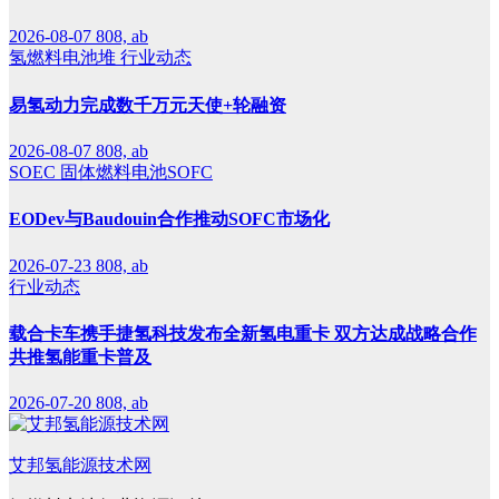
2026-08-07
808, ab
氢燃料电池堆
行业动态
易氢动力完成数千万元天使+轮融资
2026-08-07
808, ab
SOEC
固体燃料电池SOFC
EODev与Baudouin合作推动SOFC市场化
2026-07-23
808, ab
行业动态
载合卡车携手捷氢科技发布全新氢电重卡 双方达成战略合作
共推氢能重卡普及
2026-07-20
808, ab
艾邦氢能源技术网