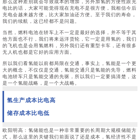
那么这种差别就会导致成本的增加，另外加氢的方便性跟充
电比的话，大家可能觉得现在充电不是很方便，我相信今后
充电会越来越方便，比大家加油还方便。至于我们的寿命，
我们的续航，这已经都不是问题。
当然，燃料电池在轿车上不一定是最好的选择，并不等于其
他方面也不行，我们将来远洋货轮，它一定是用氢的，我们
的飞机也是会用氢燃料，另外我们还有重型卡车，还有很多
无人机也都是它好的应用方面。
所以我们看氢能以前都局限在交通，事实上，氢能是一个更
大的概念，不仅仅是交通，氢能交通只是氢能的先导，燃料
电池轿车只是氢能交通的先驱，所以我们一定要搞清楚，这
是一个氢能战略，是一个大战略。
氢生产成本比电高
储存成本比电低
欧阳明高：氢储能也是一种非常重要的长周期大规模储能方
式，那么这里的关键我们前面说了还是成本，氢经济性不是