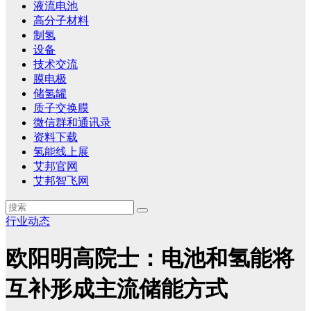
液流电池
高分子材料
制氢
设备
技术交流
膜电极
储氢罐
质子交换膜
微信群和通讯录
资料下载
氢能线上展
艾邦官网
艾邦智飞网
行业动态
欧阳明高院士：电池和氢能将
互补形成主流储能方式