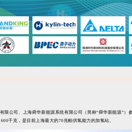
）有限公司、上海舜华新能源系统有限公司（简称“舜华新能源”
600千克，是目前上海最大的70兆帕供氢能力的加氢站。