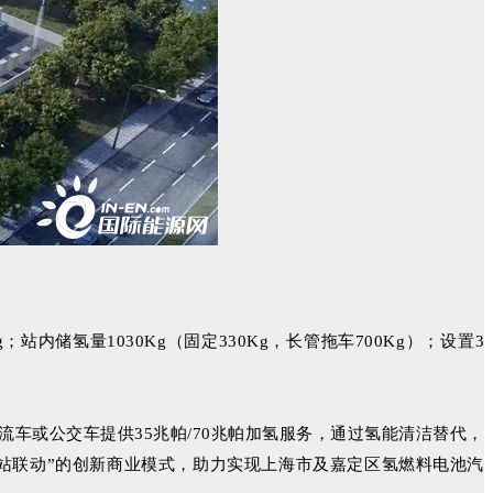
；站内储氢量1030Kg（固定330Kg，长管拖车700Kg）；设置3
物流车或公交车提供35兆帕/70兆帕加氢服务，通过氢能清洁替代，
车站联动”的创新商业模式，助力实现上海市及嘉定区氢燃料电池汽