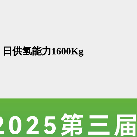
供氢能力1600Kg