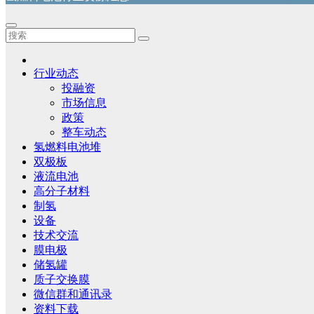
行业动态
投融资
市场信息
政策
整车动态
氢燃料电池堆
双极板
液流电池
高分子材料
制氢
设备
技术交流
膜电极
储氢罐
质子交换膜
微信群和通讯录
资料下载