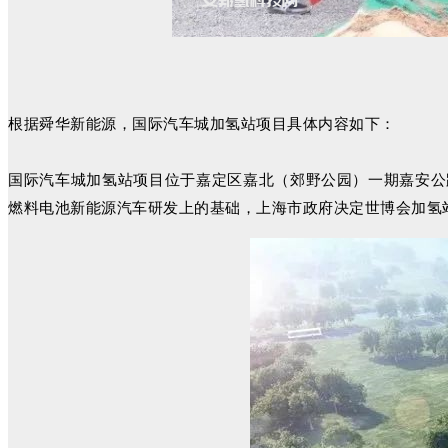
根据舜华新能源，国际汽车城加氢站项目具体内容如下：
国际汽车城加氢站项目位于嘉定区嘉北（郊野公园）一期嘉安公路以
燃料电池新能源汽车研发上的基础，上海市政府决定世博会加氢