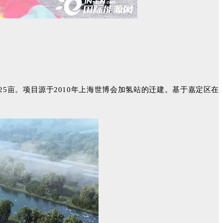
25亩。项目源于2010年上海世博会加氢站的迁建。基于嘉定区在