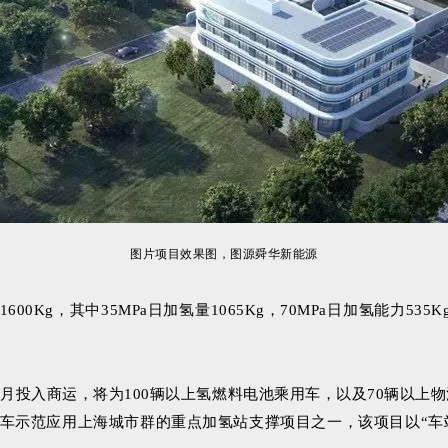
图片项目效果图，图源舜华新能源
，其中35MPa日加氢量1065Kg，70MPa日加氢能力535Kg
5月投入商运，将为100辆以上氢燃料电池乘用车，以及70辆以上
汽车示范应用上海城市群的重点加氢站支撑项目之一，该项目以“