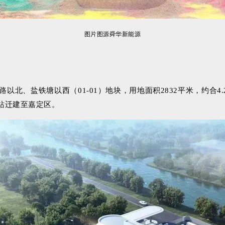
图片图源舜华新能源
北、盐铁塘以西（01-01）地块，用地面积2832平米，约合4.
站迁建至嘉定区。