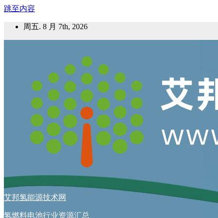
跳至内容
周五. 8 月 7th, 2026
艾邦氢能源技术网
氢燃料电池行业资源汇总