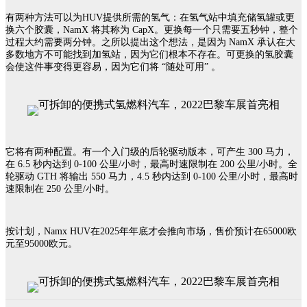
有两种方法可以为HUV提供所需的氢气：在氢气站中填充储氢罐或更
换六个胶囊，NamX 将其称为 CapX。更换每一个只需要五秒钟，整个
过程大约需要两分钟。之所以提出这个想法，是因为 NamX 承认在大
多数地方不可能找到加氢站，因为它们根本不存在。可更换的氢胶囊
会使这件事变得更容易，因为它们将 “随处可用” 。
它将有两种配置。有一个入门级的后轮驱动版本，可产生 300 马力，
在 6.5 秒内达到 0-100 公里/小时，最高时速限制在 200 公里/小时。全
轮驱动 GTH 将输出 550 马力，4.5 秒内达到 0-100 公里/小时，最高时
速限制在 250 公里/小时。
按计划，Namx HUV在2025年年底才会推向市场，售价预计在65000欧
元至95000欧元。