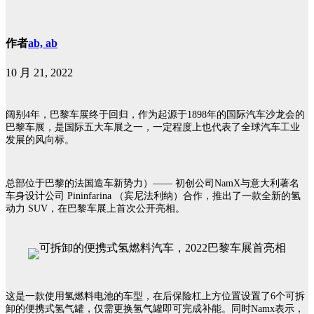
作者
ab, ab
10 月 21, 2022
阔别4年，巴黎车展终于回归，作为起源于1898年的国际汽车沙龙会的
巴黎车展，是国际五大车展之一，一定程度上也代表了全球汽车工业
发展的风向标。
总部位于巴黎的法国造车新势力）—— 初创公司NamX与意大利著名
车身设计公司 Pininfarina （宾尼法利纳）合作，推出了一款全新的氢
动力 SUV，在巴黎车展上首次公开亮相。
这是一款使用氢燃料电池的车型，在后保险杠上方位置设置了6个可拆
卸的便携式氢气罐，仅需更换氢气罐即可完成补能。同时Namx表示，