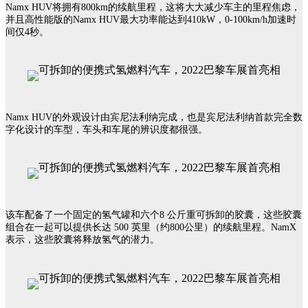
Namx HUV将拥有800km的续航里程，这将大大减少车主的里程焦虑，
并且高性能版的Namx HUV最大功率能达到410kW，0-100km/h加速时
间仅4秒。
Namx HUV的外观设计由宾尼法利纳完成，也是宾尼法利纳首款完全数
字化设计的车型，车头和车尾的辨识度都很强。
该车配备了一个固定的氢气罐和六个8 公斤重可拆卸的胶囊，这些胶囊
组合在一起可以提供长达 500 英里（约800公里）的续航里程。NamX
表示，这些胶囊将释放氢气的潜力。