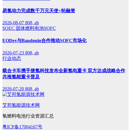
易氢动力完成数千万元天使+轮融资
2026-08-07
808, ab
SOEC
固体燃料电池SOFC
EODev与Baudouin合作推动SOFC市场化
2026-07-23
808, ab
行业动态
载合卡车携手捷氢科技发布全新氢电重卡 双方达成战略合作
共推氢能重卡普及
2026-07-20
808, ab
艾邦氢能源技术网
氢燃料电池行业资源汇总
粤ICP备17004167号