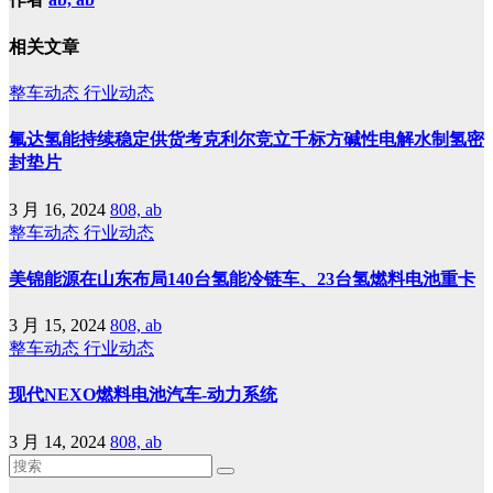
相关文章
整车动态
行业动态
氟达氢能持续稳定供货考克利尔竞立千标方碱性电解水制氢密
封垫片
3 月 16, 2024
808, ab
整车动态
行业动态
美锦能源在山东布局140台氢能冷链车、23台氢燃料电池重卡
3 月 15, 2024
808, ab
整车动态
行业动态
现代NEXO燃料电池汽车-动力系统
3 月 14, 2024
808, ab