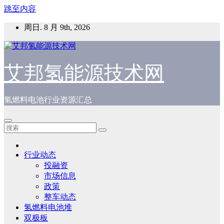
跳至内容
周日. 8 月 9th, 2026
艾邦氢能源技术网
氢燃料电池行业资源汇总
行业动态
投融资
市场信息
政策
整车动态
氢燃料电池堆
双极板