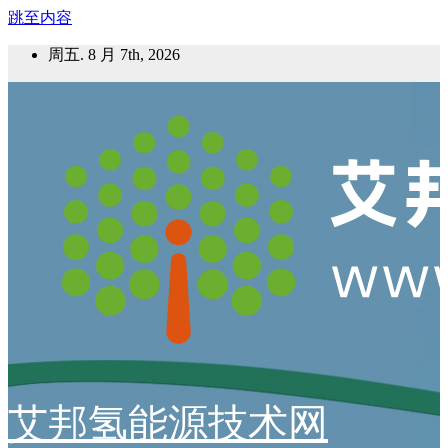
跳至内容
周五. 8 月 7th, 2026
艾邦氢能源技术网