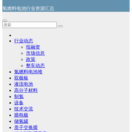
氢燃料电池行业资源汇总
行业动态
投融资
市场信息
政策
整车动态
氢燃料电池堆
双极板
液流电池
高分子材料
制氢
设备
技术交流
膜电极
储氢罐
质子交换膜