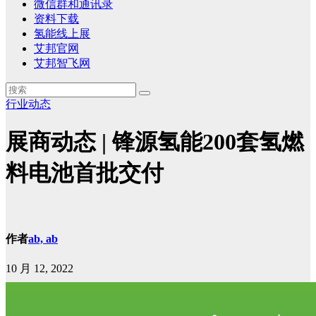
微信群和通讯录
资料下载
氢能线上展
艾邦官网
艾邦智飞网
行业动态
展商动态 | 锋源氢能200套氢燃
料电池首批交付
作者
ab, ab
10 月 12, 2022