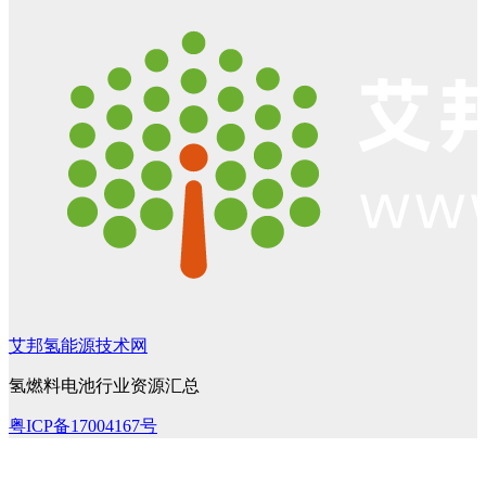
艾邦氢能源技术网
氢燃料电池行业资源汇总
粤ICP备17004167号