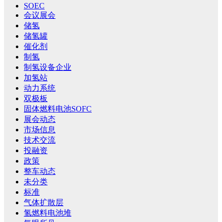
SOEC
会议展会
储氢
储氢罐
催化剂
制氢
制氢设备企业
加氢站
动力系统
双极板
固体燃料电池SOFC
展会动态
市场信息
技术交流
投融资
政策
整车动态
未分类
标准
气体扩散层
氢燃料电池堆