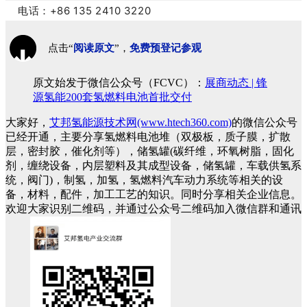
电话：+86 135 2410 3220
点击“
阅读原文
”，
免费预登记参观
原文始发于微信公众号（FCVC）：
展商动态 | 锋
源氢能200套氢燃料电池首批交付
大家好，
艾邦氢能源技术网(www.htech360.com)
的微信公众号
已经开通，主要分享氢燃料电池堆（双极板，质子膜，扩散
层，密封胶，催化剂等），储氢罐(碳纤维，环氧树脂，固化
剂，缠绕设备，内层塑料及其成型设备，储氢罐，车载供氢系
统，阀门)，制氢，加氢，氢燃料汽车动力系统等相关的设
备，材料，配件，加工工艺的知识。同时分享相关企业信息。
欢迎大家识别二维码，并通过公众号二维码加入微信群和通讯