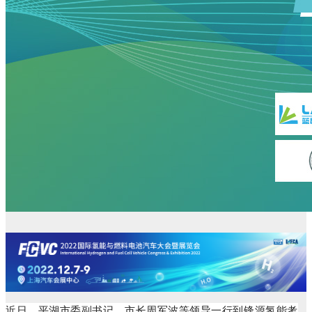
近日，平湖市委副书记、市长周军波等领导一行到锋源氢能考