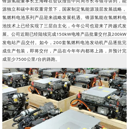
锋源氢能董事长王海峰在会议报告中向周市长等领导讲到，能
源独立和碳中和双重背景下，国家制定氢能源顶层发展战略，
氢燃料电池系列产品迎来战略发展机遇。锋源氢能在氢燃料电
池技术上已经实现了三层自主化，今年公司也迎来了跨越式发
展。公司近期已经陆续完成150kW电堆产品批量交付及200kW
发电站产品交付。如今，200套氢燃料电池发动机产品逐批完
成生产包装，即将交付，产品在今年年内都将上路，并预计完
成至少7500公里/台的路跑。