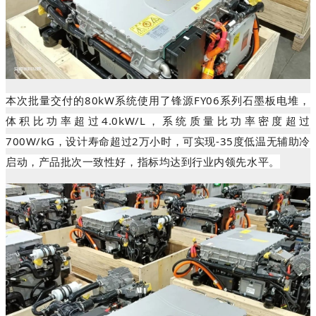
本次批量交付的80kW系统使用了锋源FY06系列石墨板电堆，
体积比功率超过4.0kW/L，系统质量比功率密度超过
700W/kG，设计寿命超过2万小时，可实现-35度低温无辅助冷
启动，产品批次一致性好，指标均达到行业内领先水平。