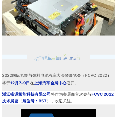
2022国际氢能与燃料电池汽车大会暨展览会（FCVC 2022）
将于
12月7-9日
在
上海汽车会展中心
召开。
浙江锋源氢能科技有限公司
将作为参展商首次参
与
FCVC 2022
技术展览
（
展位号：B57
）
，欢迎关注。