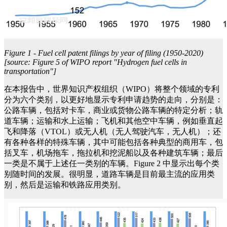
Figure 1 - Fuel cell patent filings by year of filing (1950-2020)
[source: Figure 5 of WIPO report "Hydrogen fuel cells in
transportation"]
在本报告中，世界知识产权组织（WIPO）将整个领域的专利
分为六个类别，以更好地显示专利申请趋势的走向，分别是：
公路车辆，包括对卡车，商业或货物公路车辆的特定分析；轨
道车辆；运输和水上运输；飞机和其他空中车辆，例如垂直起
飞和降落（VTOL）或无人机（无人驾驶汽车，无人机）；还
有各种各样的特殊车辆，其中可能包括各种典型的商用车，包
括叉车，机场拖车，拖拉机和挖泥船以及各种建筑车辆；最后
一类是不属于上述任一类别的车辆。Figure 2 中显示出每个类
别随时间的发展。很明显，道路车辆是目前最主流的应用类
别，然后是运输和铁路应用类别。