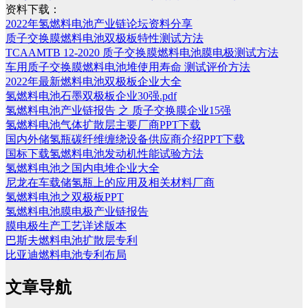
资料下载：
2022年氢燃料电池产业链论坛资料分享
质子交换膜燃料电池双极板特性测试方法
TCAAMTB 12-2020 质子交换膜燃料电池膜电极测试方法
车用质子交换膜燃料电池堆使用寿命 测试评价方法
2022年最新燃料电池双极板企业大全
氢燃料电池石墨双极板企业30强.pdf
氢燃料电池产业链报告 之 质子交换膜企业15强
氢燃料电池气体扩散层主要厂商PPT下载
国内外储氢瓶碳纤维缠绕设备供应商介绍PPT下载
国标下载氢燃料电池发动机性能试验方法
氢燃料电池之国内电堆企业大全
尼龙在车载储氢瓶上的应用及相关材料厂商
氢燃料电池之双极板PPT
氢燃料电池膜电极产业链报告
膜电极生产工艺详述版本
巴斯夫燃料电池扩散层专利
比亚迪燃料电池专利布局
文章导航