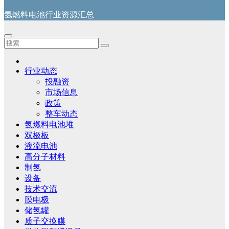
氢燃料电池行业资源汇总
行业动态
投融资
市场信息
政策
整车动态
氢燃料电池堆
双极板
液流电池
高分子材料
制氢
设备
技术交流
膜电极
储氢罐
质子交换膜