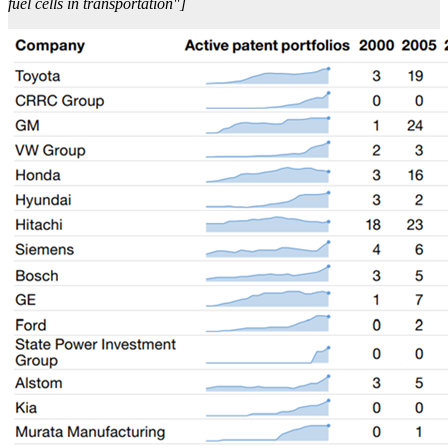
fuel cells in transportation"]