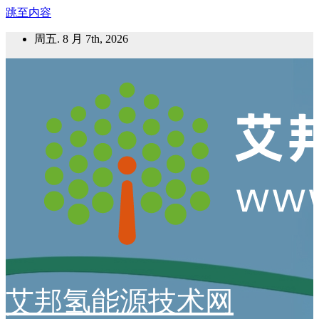
跳至内容
周五. 8 月 7th, 2026
艾邦氢能源技术网