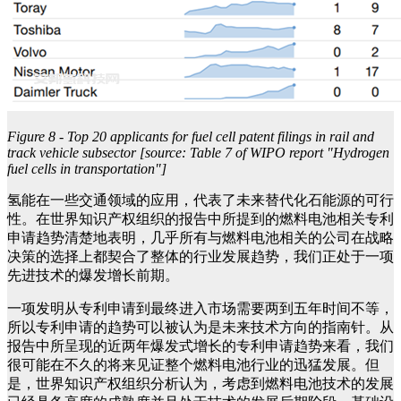
Figure 8 - Top 20 applicants for fuel cell patent filings in rail and
track vehicle subsector [source: Table 7 of WIPO report "Hydrogen
fuel cells in transportation"]
氢能在一些交通领域的应用，代表了未来替代化石能源的可行
性。在世界知识产权组织的报告中所提到的燃料电池相关专利
申请趋势清楚地表明，几乎所有与燃料电池相关的公司在战略
决策的选择上都契合了整体的行业发展趋势，我们正处于一项
先进技术的爆发增长前期。
一项发明从专利申请到最终进入市场需要两到五年时间不等，
所以专利申请的趋势可以被认为是未来技术方向的指南针。从
报告中所呈现的近两年爆发式增长的专利申请趋势来看，我们
很可能在不久的将来见证整个燃料电池行业的迅猛发展。但
是，世界知识产权组织分析认为，考虑到燃料电池技术的发展