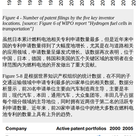
Figure 4 - Number of patent filings by the five key inventor
locations. [source: Figure 6 of WIPO report "Hydrogen fuel cells in
transportation"]
虽然日本累计燃料电池相关专利申请数量最多，但是近年来中
国的专利申请数量得到了大幅度地增长，尤其是在与道路相关
的应用领域，申请数量呈爆发式增长。该数据再次表明，位于
中国，日本，德国，韩国和美国的五个关键区域的发明者在全
球范围内为燃料电池的开发做出了重大贡献。
Figure 5-8 是根据世界知识产权组织的统计数据，在不同的子
交通运输领域中申请专利最多的20家单位的相关数据。数据分
析显示，前20名申请单位主要由汽车制造商主导，主要是丰
田，现代汽车，本田，通用汽车，大众集团等。丰田几乎占据
每个细分领域的主导地位，同时拥有近两倍于第二名的活跃专
利申请数量。近年来，前20家申请单位中的绝大多数在燃料电
池专利的数量上具有上升的趋势。