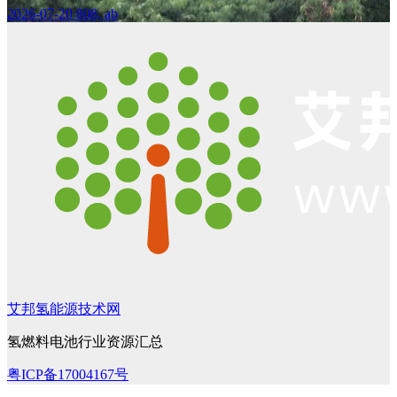
2026-07-20
808, ab
艾邦氢能源技术网
氢燃料电池行业资源汇总
粤ICP备17004167号