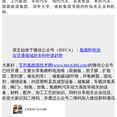
团、上汽集团、丰田汽车、现代汽车、英美资源、本田汽车、
国家能源集团、清华大学、彼欧集团等国内外知名企业和机
构。
原文始发于微信公众号（IHFCA）：
氢燃料电池
在交通领域的专利申请趋势
大家好，
艾邦氢能源技术网(www.htech360.com)
的微信公众号
已经开通，主要分享氢燃料电池堆（双极板，质子膜，扩散
层，密封胶，催化剂等），储氢罐(碳纤维，环氧树脂，固化
剂，缠绕设备，内层塑料及其成型设备，储氢罐，车载供氢系
统，阀门)，制氢，加氢，氢燃料汽车动力系统等相关的设
备，材料，配件，加工工艺的知识。同时分享相关企业信息。
欢迎大家识别二维码，并通过公众号二维码加入微信群和通讯