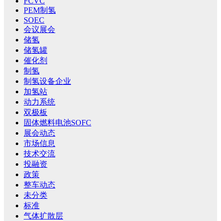
FCVC
PEM制氢
SOEC
会议展会
储氢
储氢罐
催化剂
制氢
制氢设备企业
加氢站
动力系统
双极板
固体燃料电池SOFC
展会动态
市场信息
技术交流
投融资
政策
整车动态
未分类
标准
气体扩散层