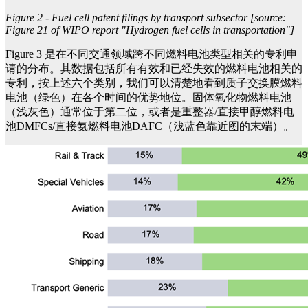
Figure 2 - Fuel cell patent filings by transport subsector [source:
Figure 21 of WIPO report "Hydrogen fuel cells in transportation"]
Figure 3 是在不同交通领域跨不同燃料电池类型相关的专利申
请的分布。其数据包括所有有效和已经失效的燃料电池相关的
专利，按上述六个类别，我们可以清楚地看到质子交换膜燃料
电池（绿色）在各个时间的优势地位。固体氧化物燃料电池
（浅灰色）通常位于第二位，或者是重整器/直接甲醇燃料电
池DMFCs/直接氨燃料电池DAFC（浅蓝色靠近图的末端）。