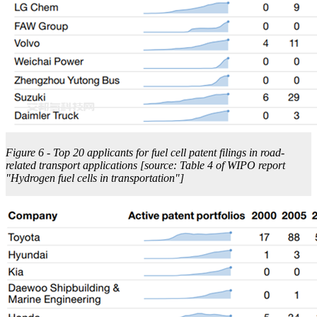
Figure 6 - Top 20 applicants for fuel cell patent filings in road-
related transport applications [source: Table 4 of WIPO report
"Hydrogen fuel cells in transportation"]