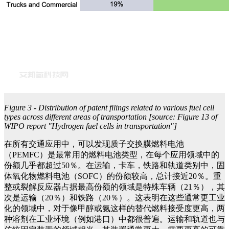
Figure 3 - Distribution of patent filings related to various fuel cell
types across different areas of transportation [source: Figure 13 of
WIPO report "Hydrogen fuel cells in transportation"]
在所有交通应用中，可以发现质子交换膜燃料电池
（PEMFC）是最常用的燃料电池类型，在每个应用领域中的
份额几乎都超过50％。在运输，卡车，铁路和轨道类别中，固
体氧化物燃料电池（SOFC）的份额较高，总计接近20％。重
整或裂解反应器占据最高份额的领域是特殊车辆（21％），其
次是运输（20％）和铁路（20％）。这表明在这些通常更工业
化的领域中，对于像甲醇或氨这样的替代燃料接受度更高，两
种溶剂在工业环境（例如港口）中都很普遍。运输和轨道也与