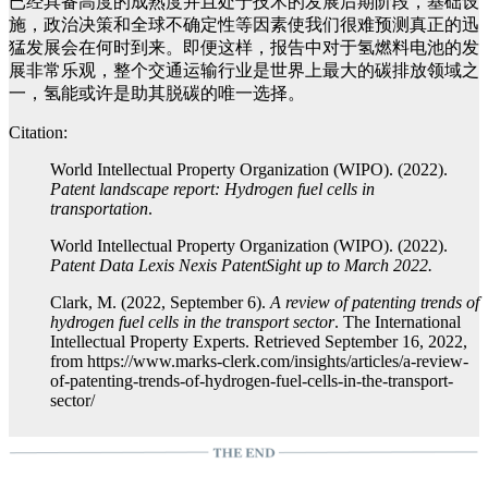
已经具备高度的成熟度并且处于技术的发展后期阶段，基础设
施，政治决策和全球不确定性等因素使我们很难预测真正的迅
猛发展会在何时到来。即便这样，报告中对于氢燃料电池的发
展非常乐观，整个交通运输行业是世界上最大的碳排放领域之
一，氢能或许是助其脱碳的唯一选择。
Citation:
World Intellectual Property Organization (WIPO). (2022).
Patent landscape report: Hydrogen fuel cells in
transportation
.
World Intellectual Property Organization (WIPO). (2022).
Patent Data Lexis Nexis PatentSight up to March 2022.
Clark, M. (2022, September 6).
A review of patenting trends of
hydrogen fuel cells in the transport sector
. The International
Intellectual Property Experts. Retrieved September 16, 2022,
from https://www.marks-clerk.com/insights/articles/a-review-
of-patenting-trends-of-hydrogen-fuel-cells-in-the-transport-
sector/