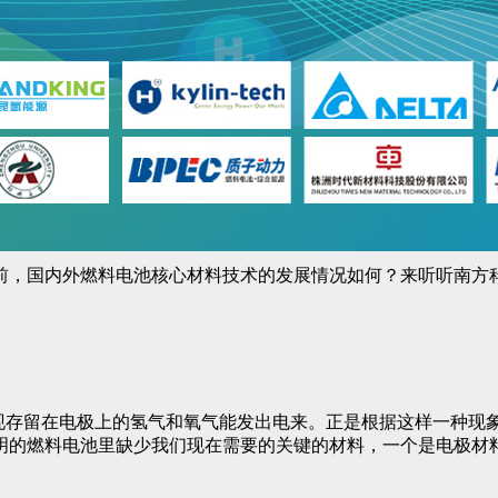
前，国内外燃料电池核心材料技术的发展情况如何？来听听南方
水的时候，发现存留在电极上的氢气和氧气能发出电来。正是根据这样
明的燃料电池里缺少我们现在需要的关键的材料，一个是电极材