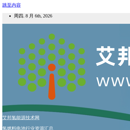
跳至内容
周四. 8 月 6th, 2026
艾邦氢能源技术网
氢燃料电池行业资源汇总