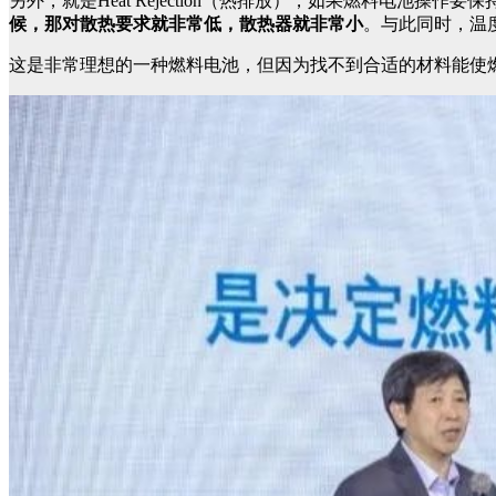
另外，就是Heat Rejection（热排放），如果燃料电池操
候，那对散热要求就非常低，散热器就非常小
。与此同时，温
这是非常理想的一种燃料电池，但因为找不到合适的材料能使