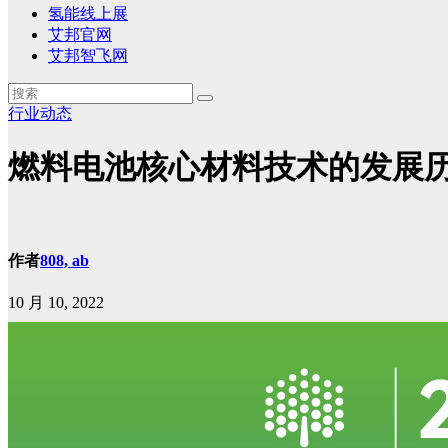
氢能线上展
艾邦官网
艾邦智飞网
行业动态
燃料电池核心材料技术的发展
作者
808, ab
10 月 10, 2022