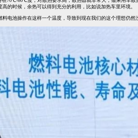
作要保持在70℃-80℃度，对散热要求高，散热器就非常大，做乘用车
度高的时候，余热可以得到充分的利用，比如说加热车里环境。
燃料电池操作在这样一个温度，导致到现在我们的这个理想仍然没