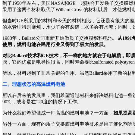
到了1950年左右，美国NASA和GE一起联合开发质子交
采用了这两个材料取代了William Grove的材料以后，才使
但当时GE所采用的材料和今天的材料相比，它还是有很大的差距。它的
的水管理特别麻烦，水少了会有裂缝，水多会有水淹；同时，
1983年，Ballard公司重新开始做质子交换膜燃料电池。
从199
使用，燃料电池在民用行业又得到了极大的发展。
对比Ballard技术和GE技术，不一样的地方就在于电解质，
膜，它的优点是电导性很高，同时寿命要比sulfonated pol
所以，材料起到了非常关键的作用。虽然Ballard采用了
二、理想状态的高温燃料电池
所以在后来的发展里，我们希望通过材料来解决燃料电池一些
90℃，或者是在120度的情况下工作。
为什么我们希望做成一种高温的燃料电池？一方面，
如果提高
另外一方面，现有的质子交换膜燃料电池技术是用了催化剂等