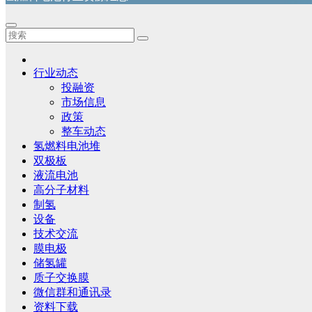
行业动态
投融资
市场信息
政策
整车动态
氢燃料电池堆
双极板
液流电池
高分子材料
制氢
设备
技术交流
膜电极
储氢罐
质子交换膜
微信群和通讯录
资料下载