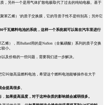
电解质，另外一个是用气体扩散电极取代了过去的纯铂电极。基于
ne（磺化聚苯乙烯）’的质子交换膜，它的导质子性不是特别高；另外它
做到80千瓦燃料电池的系统，这样一个系统就可以装在汽车里进行
e（磺化聚苯乙烯），而Ballard用的是Nafion（全氟磺酸）系列的质子交换
对比较小。
寿命以及价格的一些问题，需要我们进一步解决。
把它叫做高温燃料电池，希望这个燃料电池能够操作在大于
就会提高很多
。
毒，
如果提高温度，对于这种杂质的影响就会减弱很多。