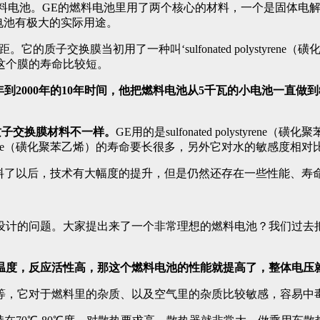
换膜燃料电池。GE的燃料电池里用了两个核心的材料，一个是固体
燃料电池有极大的实际用途。
质子交换膜当初用了一种叫‘sulfonated polystyre
这个膜的寿命比较短。
1年到2000年的10年时间，他把燃料电池从5千瓦的小电池一直
即质子交换膜材料不一样。
GE用的是sulfonated polystyren
ystyrene（磺化聚苯乙烯）的寿命要长很多，另外它对水的敏感度相
新的材料了以后，技术有大幅度的提升，但是仍然还存在一些性能、
设计的问题。大家提出来了一个非常理想的燃料电池？我们过去
温度，反应活性高，那这个燃料电池的性能就提高了，整体电压
等，它对于燃料里的杂质、以及空气里的杂质比较敏感，容易中