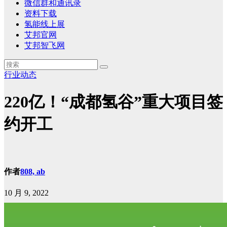
微信群和通讯录
资料下载
氢能线上展
艾邦官网
艾邦智飞网
行业动态
220亿！“成都氢谷”重大项目签
约开工
作者
808, ab
10 月 9, 2022