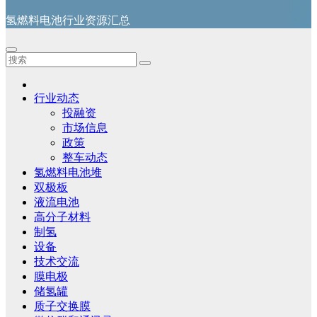
氢燃料电池行业资源汇总
行业动态
投融资
市场信息
政策
整车动态
氢燃料电池堆
双极板
液流电池
高分子材料
制氢
设备
技术交流
膜电极
储氢罐
质子交换膜