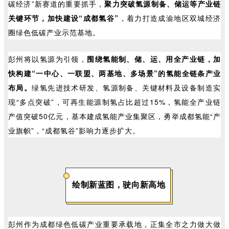
碳经济”新赛道的重要抓手，
聚力突破氢源制备、储运等产业链
关键环节，加快建设“成都氢谷”
，着力打造成渝地区双城经济
圈绿色低碳产业示范基地。
彭州将以氢源为引领，
围绕氢能制、储、运、用全产业链，加
快构建“一中心、一联盟、两基地、多场景”的氢能全链条产业
布局。
绿氢先进技术研发、氢源制备、关键材料及设备制造实
现“多点突破”，可再生能源制氢占比超过15%，氢能全产业链
产值突破50亿元，基本建成氢能产业集聚区，勇举成都氢能“产
业旗帜”，“成都氢谷”影响力逐步扩大。
绘制新蓝图，驶向新高地
彭州作为成都绿色低碳产业重要承载地，正集全市之力做大做