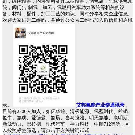
剂，缠绕设备，内层塑料及其成型设备，储氢罐，车载供氢系
统，阀门)，制氢，加氢，氢燃料汽车动力系统等相关的设
备，材料，配件，加工工艺的知识。同时分享相关企业信息。
欢迎大家识别二维码，并通过公众号二维码加入微信群和通讯
录。
艾邦氢能产业链通讯录
，
目前有2200人加入，如亿华通、清极能源、氢蓝时代、雄韬、
氢牛、氢璞、爱德曼、氢晨、喜马拉雅、明天氢能、康明斯、
新源动力、巴拉德、现代汽车、神力科技、中船712等等，可
以按照标签筛选，请点击下方关键词试试