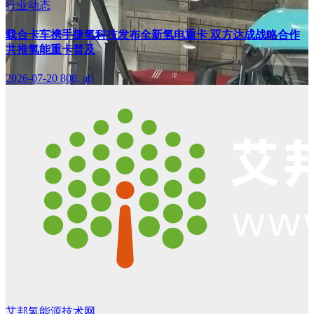
行业动态
载合卡车携手捷氢科技发布全新氢电重卡 双方达成战略合作
共推氢能重卡普及
2026-07-20
808, ab
艾邦氢能源技术网