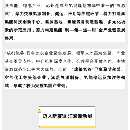
强氢能、锂电产业。彭州是成都氢能规划布局中唯一的“氢源
城”，
聚力突破氢源制备、储运、应用等关键环节，着力打造集
氢能科技创新中心、氢源基地、氢能装备制造基地、多元化场
景的示范应用，努力构建氢能“制—储—运—用”全产业链发展
格局
。
“成都氢谷”具备龙头企业聚集发展、领军人才高端集聚、产业
基金引导支持、中介机构深度合作、公共平台开放合作、本地
资源优势突出等六大优势。目前，
“成都氢谷”已集聚艾尔普、
空气化工等头部企业，涵盖氢源制备、氢能储运及加注等领
域，形成了较为完整氢能产业链。
迈入新赛道 汇聚新动能