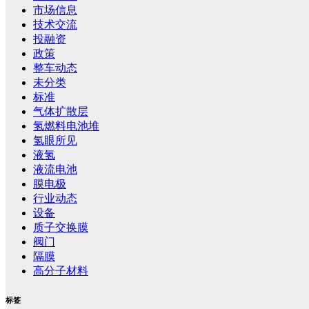
市场信息
技术交流
投融资
政策
整车动态
未分类
标准
气体扩散层
氢燃料电池堆
氢眼所见
液氢
液流电池
膜电极
行业动态
设备
质子交换膜
阀门
隔膜
高分子材料
标签