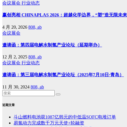
会议展会
行业动态
赢创亮相 CHINAPLAS 2026：超越化学边界，“塑”造无限未来
4 月 20, 2026
808, ab
会议展会
邀请函：第四届电解水制氢产业论坛（延期举办）
12 月 2, 2025
808, ab
会议展会
行业动态
邀请函：第三届电解水制氢产业论坛（2025年7月10日·青岛）
11 月 30, 2024
808, ab
近期文章
斗山燃料电池获1087亿韩元的中低温SOFC电堆订单
易氢动力完成数千万元天使+轮融资