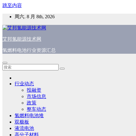
跳至内容
周六. 8 月 8th, 2026
艾邦氢能源技术网
氢燃料电池行业资源汇总
行业动态
投融资
市场信息
政策
整车动态
氢燃料电池堆
双极板
液流电池
高分子材料