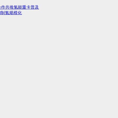
合作共推氢能重卡普及
M制氢规模化