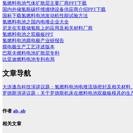
氢燃料电池气体扩散层主要厂商PPT下载
国内外储氢瓶碳纤维缠绕设备供应商介绍PPT下载
国标下载氢燃料电池发动机性能试验方法
氢燃料电池之国内电堆企业大全
尼龙在车载储氢瓶上的应用及相关材料厂商
氢燃料电池之双极板PPT
氢燃料电池膜电极产业链报告
膜电极生产工艺详述版本
巴斯夫燃料电池扩散层专利
比亚迪燃料电池专利布局
文章导航
大连逢岛科技演讲议题：氢燃料电池电堆流场密封及相关材料
罗德斯演讲议题：关于罗德斯机床在燃料电池双极板模具的生
作者
ab, ab
相关文章