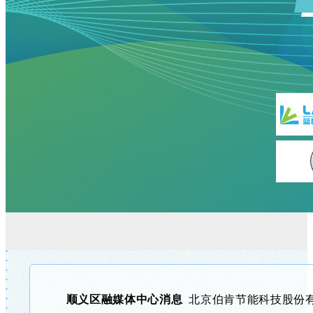
顺义区融媒体中心消息
北京伯肯节能科技股份