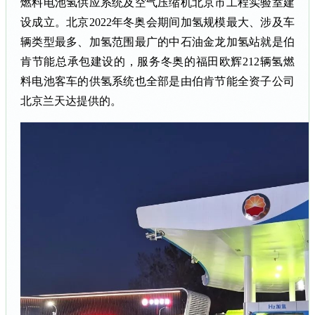
燃料电池氢供应系统及
空气压缩机
北京市工程实验室建
设成立。北京2022年冬奥会期间加氢规模最大、涉及车
辆类型最多、加氢范围最广的中石油金龙加氢站就是伯
肯节能总承包建设的，服务冬奥的福田欧辉212辆氢燃
料电池客车的供氢系统也全部是由伯肯节能全资子公司
北京兰天达提供的。