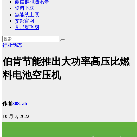
微信群和通讯录
资料下载
氢能线上展
艾邦官网
艾邦智飞网
行业动态
伯肯节能推出大功率高压比燃
料电池空压机
作者
808, ab
10 月 7, 2022