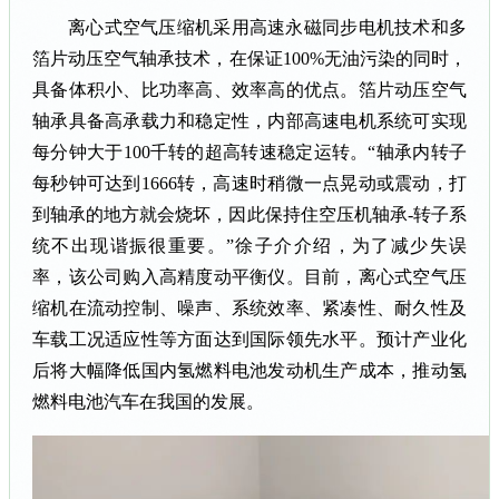
离心式空气压缩机采用高速永磁同步电机技术和多
箔片动压空气轴承技术，在保证100%无油污染的同时，
具备体积小、比功率高、效率高的优点。箔片动压空气
轴承具备高承载力和稳定性，内部高速电机系统可实现
每分钟大于100千转的超高转速稳定运转。“轴承内转子
每秒钟可达到1666转，高速时稍微一点晃动或震动，打
到轴承的地方就会烧坏，因此保持住空压机轴承-转子系
统不出现谐振很重要。”徐子介介绍，为了减少失误
率，该公司购入高精度动平衡仪。目前，离心式空气压
缩机在流动控制、噪声、系统效率、紧凑性、耐久性及
车载工况适应性等方面达到国际领先水平。预计产业化
后将大幅降低国内氢燃料电池发动机生产成本，推动氢
燃料电池汽车在我国的发展。