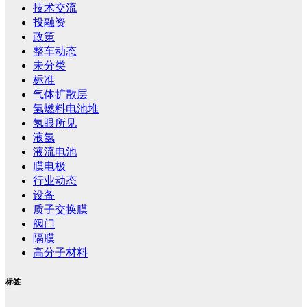
技术交流
投融资
政策
整车动态
未分类
标准
气体扩散层
氢燃料电池堆
氢眼所见
液氢
液流电池
膜电极
行业动态
设备
质子交换膜
阀门
隔膜
高分子材料
标签