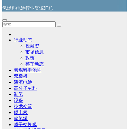
氢燃料电池行业资源汇总
行业动态
投融资
市场信息
政策
整车动态
氢燃料电池堆
双极板
液流电池
高分子材料
制氢
设备
技术交流
膜电极
储氢罐
质子交换膜