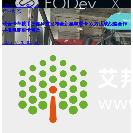
2026-07-23
808, ab
行业动态
载合卡车携手捷氢科技发布全新氢电重卡 双方达成战略合作
共推氢能重卡普及
2026-07-20
808, ab